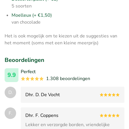
5 soorten
Moelleux (+ €1,50)
van chocolade
Het is ook mogelijk om te kiezen uit de suggesties van
het moment (soms met een kleine meerprijs)
Beoordelingen
Perfect
9.9
1.308 beoordelingen
D.
Dhr. D. De Vocht
F.
Dhr. F. Coppens
Lekker en verzorgde borden, vriendelijke