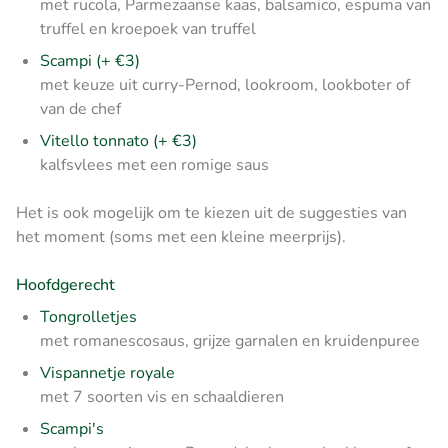
met rucola, Parmezaanse kaas, balsamico, espuma van
truffel en kroepoek van truffel
Scampi (+ €3)
met keuze uit curry-Pernod, lookroom, lookboter of
van de chef
Vitello tonnato (+ €3)
kalfsvlees met een romige saus
Het is ook mogelijk om te kiezen uit de suggesties van
het moment (soms met een kleine meerprijs).
Hoofdgerecht
Tongrolletjes
met romanescosaus, grijze garnalen en kruidenpuree
Vispannetje royale
met 7 soorten vis en schaaldieren
Scampi's