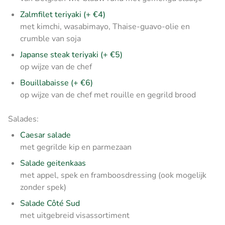
Zalmfilet teriyaki (+ €4)
met kimchi, wasabimayo, Thaise-guavo-olie en
crumble van soja
Japanse steak teriyaki (+ €5)
op wijze van de chef
Bouillabaisse (+ €6)
op wijze van de chef met rouille en gegrild brood
Salades:
Caesar salade
met gegrilde kip en parmezaan
Salade geitenkaas
met appel, spek en framboosdressing (ook mogelijk
zonder spek)
Salade Côté Sud
met uitgebreid visassortiment