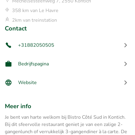
Mechelsesteenweg 7, 2550 Kontich
358 km van Le Havre
2km van treinstation
Contact
+31882050505
Bedrijfspagina
Website
Meer info
Je bent van harte welkom bij Bistro Côté Sud in Kontich.
Bij dit sfeervolle restaurant geniet je van een zalige 2-
gangenlunch of verrukkelijk 3-gangendiner à la carte. De