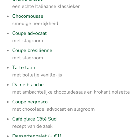
een echte Italiaanse klassieker
Chocomousse
smeuïge heerlijkheid
Coupe advocaat
met slagroom
Coupe brésilienne
met slagroom
Tarte tatin
met bolletje vanille-ijs
Dame blanche
met ambachtelijke chocoladesaus en krokant noisette
Coupe negresco
met chocolade, advocaat en slagroom
Café glacé Côté Sud
recept van de zaak
Dessertenpalet (+ €1)