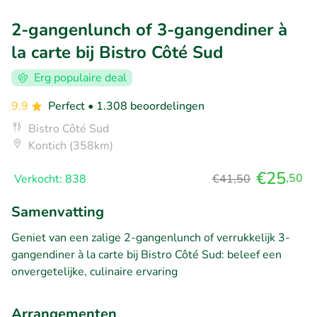
2-gangenlunch of 3-gangendiner à
la carte bij Bistro Côté Sud
Erg populaire deal
9.9
Perfect
• 1.308 beoordelingen
Bistro Côté Sud
Kontich (358km)
€25
,50
Verkocht: 838
€41,50
Samenvatting
Geniet van een zalige 2-gangenlunch of verrukkelijk 3-
gangendiner à la carte bij Bistro Côté Sud: beleef een
onvergetelijke, culinaire ervaring
Arrangementen