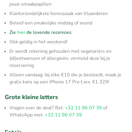
jouw smaakpapillen
Klantvriendelijkste horecazaak van Vlaanderen
Beleef een smakelijke middag of avond
Zie
hier
de lovende recensies
Ook geldig in het weekend!
Er wordt rekening gehouden met vegetariërs en
(di)eetwensen of allergieën, vermeld deze bij je
reservering
Alleen vandaag: bij elke €10 die je besteedt, maak je
gratis kans op een iPhone 17 Pro t.w.v. €1.329!
Grote kleine letters
Vragen over de deal? Bel:
+32 11 96 07 39
of
WhatsApp met:
+32 11 96 07 39