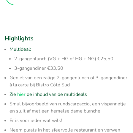
Highlights
Multideal:
2-gangenlunch (VG + HG of HG + NG) €25,50
3-gangendiner €33,50
Geniet van een zalige 2-gangenlunch of 3-gangendiner
à la carte bij Bistro Côté Sud
Zie
hier
de inhoud van de multideals
Smul bijvoorbeeld van rundscarpaccio, een vispannetje
en sluit af met een hemelse dame blanche
Er is voor ieder wat wils!
Neem plaats in het sfeervolle restaurant en verwen