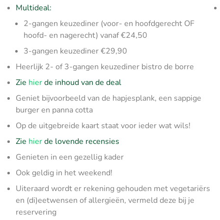
Multideal:
2-gangen keuzediner (voor- en hoofdgerecht OF
hoofd- en nagerecht) vanaf €24,50
3-gangen keuzediner €29,90
Heerlijk 2- of 3-gangen keuzediner bistro de borre
Zie
hier
de inhoud van de deal
Geniet bijvoorbeeld van de hapjesplank, een sappige
burger en panna cotta
Op de uitgebreide kaart staat voor ieder wat wils!
Zie
hier
de lovende recensies
Genieten in een gezellig kader
Ook geldig in het weekend!
Uiteraard wordt er rekening gehouden met vegetariërs
en (di)eetwensen of allergieën, vermeld deze bij je
reservering