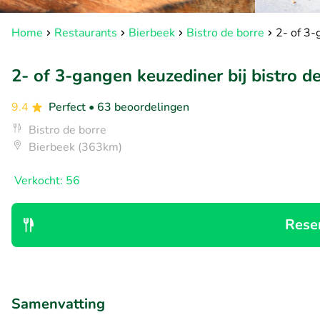
Home
Restaurants
Bierbeek
Bistro de borre
2- of 3-
2- of 3-gangen keuzediner bij bistro d
9.4
Perfect
• 63 beoordelingen
Bistro de borre
Bierbeek (363km)
Verkocht: 56
Rese
Samenvatting