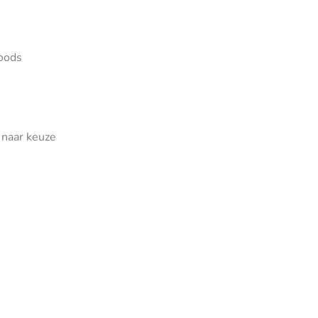
foods
 naar keuze