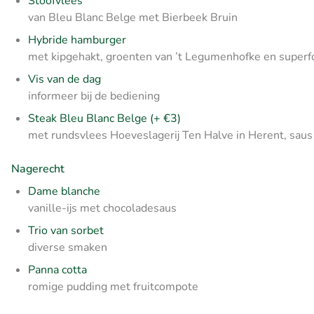
Stoofvlees
van Bleu Blanc Belge met Bierbeek Bruin
Hybride hamburger
met kipgehakt, groenten van ’t Legumenhofke en super
Vis van de dag
informeer bij de bediening
Steak Bleu Blanc Belge (+ €3)
met rundsvlees Hoeveslagerij Ten Halve in Herent, saus
Nagerecht
Dame blanche
vanille-ijs met chocoladesaus
Trio van sorbet
diverse smaken
Panna cotta
romige pudding met fruitcompote