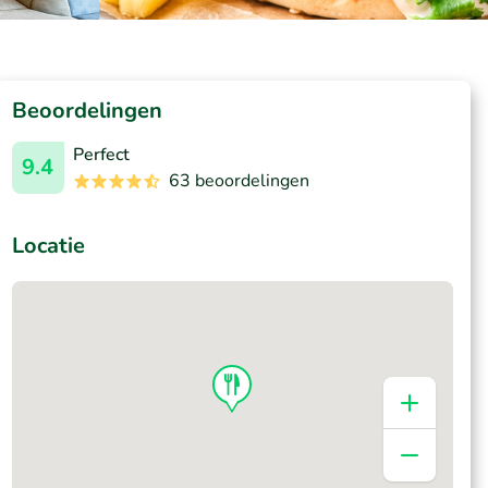
Beoordelingen
Perfect
9.4
63 beoordelingen
Locatie