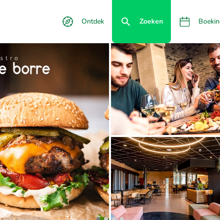
Ontdek
Zoeken
Boekin