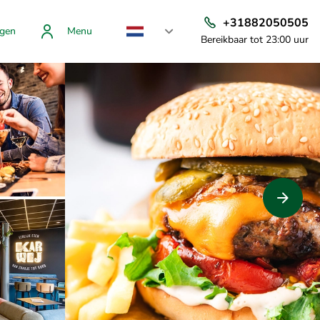
+31882050505
gen
Menu
Bereikbaar tot 23:00 uur