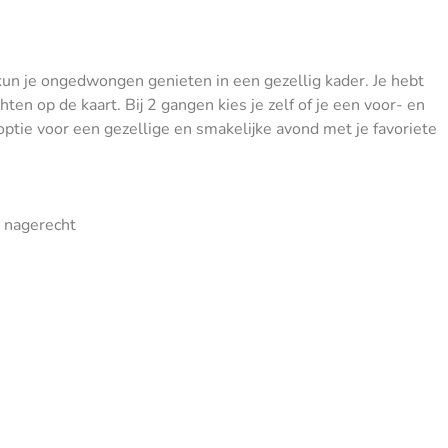
 kun je ongedwongen genieten in een gezellig kader. Je hebt
en op de kaart. Bij 2 gangen kies je zelf of je een voor- en
optie voor een gezellige en smakelijke avond met je favoriete
n nagerecht