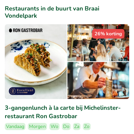
Restaurants in de buurt van Braai
Vondelpark
26% korting
3-gangenlunch à la carte bij Michelinster-
restaurant Ron Gastrobar
Vandaag
Morgen
Wo
Do
Za
Zo