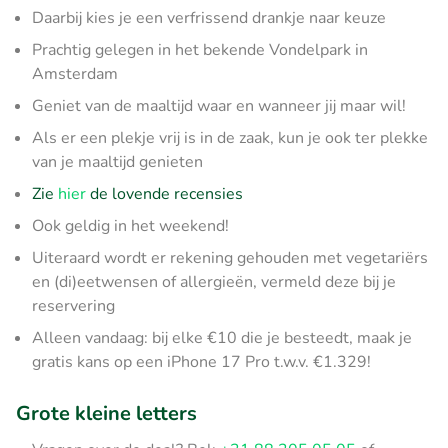
Daarbij kies je een verfrissend drankje naar keuze
Prachtig gelegen in het bekende Vondelpark in
Amsterdam
Geniet van de maaltijd waar en wanneer jij maar wil!
Als er een plekje vrij is in de zaak, kun je ook ter plekke
van je maaltijd genieten
Zie
hier
de lovende recensies
Ook geldig in het weekend!
Uiteraard wordt er rekening gehouden met vegetariërs
en (di)eetwensen of allergieën, vermeld deze bij je
reservering
Alleen vandaag: bij elke €10 die je besteedt, maak je
gratis kans op een iPhone 17 Pro t.w.v. €1.329!
Grote kleine letters