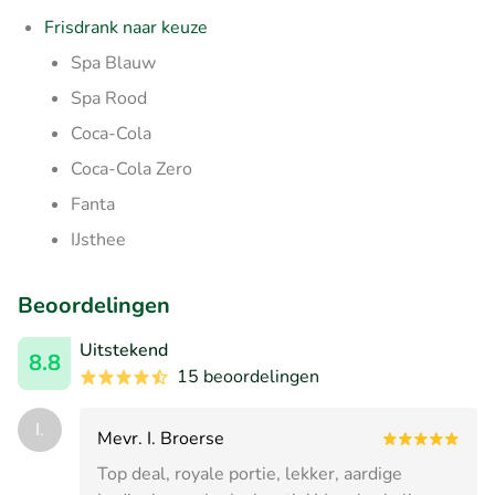
Frisdrank naar keuze
Spa Blauw
Spa Rood
Coca-Cola
Coca-Cola Zero
Fanta
IJsthee
Beoordelingen
Uitstekend
8.8
15 beoordelingen
I.
Mevr. I. Broerse
Top deal, royale portie, lekker, aardige