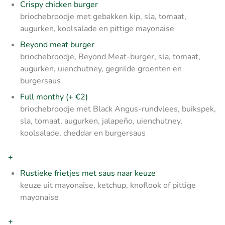
Crispy chicken burger
briochebroodje met gebakken kip, sla, tomaat,
augurken, koolsalade en pittige mayonaise
Beyond meat burger
briochebroodje, Beyond Meat-burger, sla, tomaat,
augurken, uienchutney, gegrilde groenten en
burgersaus
Full monthy (+ €2)
briochebroodje met Black Angus-rundvlees, buikspek,
sla, tomaat, augurken, jalapeño, uienchutney,
koolsalade, cheddar en burgersaus
+
Rustieke frietjes met saus naar keuze
keuze uit mayonaise, ketchup, knoflook of pittige
mayonaise
+