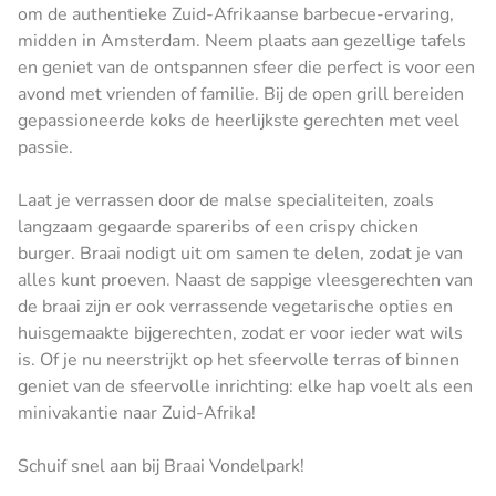
om de authentieke Zuid-Afrikaanse barbecue-ervaring,
midden in Amsterdam. Neem plaats aan gezellige tafels
en geniet van de ontspannen sfeer die perfect is voor een
avond met vrienden of familie. Bij de open grill bereiden
gepassioneerde koks de heerlijkste gerechten met veel
passie.
Laat je verrassen door de malse specialiteiten, zoals
langzaam gegaarde spareribs of een crispy chicken
burger. Braai nodigt uit om samen te delen, zodat je van
alles kunt proeven. Naast de sappige vleesgerechten van
de braai zijn er ook verrassende vegetarische opties en
huisgemaakte bijgerechten, zodat er voor ieder wat wils
is. Of je nu neerstrijkt op het sfeervolle terras of binnen
geniet van de sfeervolle inrichting: elke hap voelt als een
minivakantie naar Zuid-Afrika!
Schuif snel aan bij Braai Vondelpark!