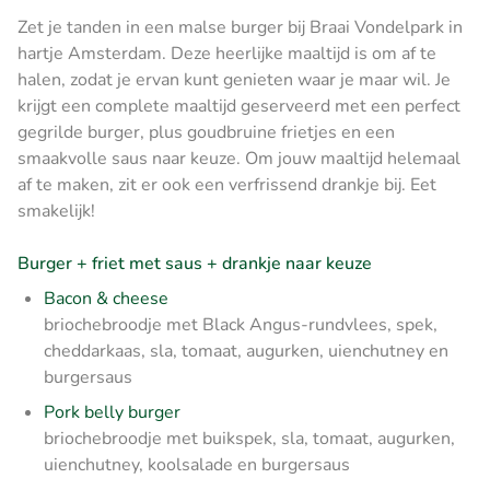
Zet je tanden in een malse burger bij Braai Vondelpark in
hartje Amsterdam. Deze heerlijke maaltijd is om af te
halen, zodat je ervan kunt genieten waar je maar wil. Je
krijgt een complete maaltijd geserveerd met een perfect
gegrilde burger, plus goudbruine frietjes en een
smaakvolle saus naar keuze. Om jouw maaltijd helemaal
af te maken, zit er ook een verfrissend drankje bij. Eet
smakelijk!
Burger + friet met saus + drankje naar keuze
Bacon & cheese
briochebroodje met Black Angus-rundvlees, spek,
cheddarkaas, sla, tomaat, augurken, uienchutney en
burgersaus
Pork belly burger
briochebroodje met buikspek, sla, tomaat, augurken,
uienchutney, koolsalade en burgersaus