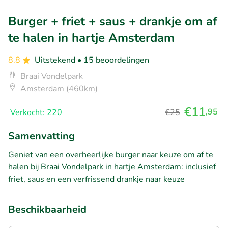
Burger + friet + saus + drankje om af
te halen in hartje Amsterdam
8.8
Uitstekend
• 15 beoordelingen
Braai Vondelpark
Amsterdam (460km)
€11
,95
Verkocht: 220
€25
Samenvatting
Geniet van een overheerlijke burger naar keuze om af te
halen bij Braai Vondelpark in hartje Amsterdam: inclusief
friet, saus en een verfrissend drankje naar keuze
Beschikbaarheid