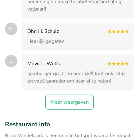
bediening en leuke locatie! Voor herhaling
vatbaar!!
H.
Dhr. H. Schulz
Heerlijk gegeten.
L.
Mevr. L. Wolfs
hamburger groot en heerlijk!!! friet ook zalig
en veel! aanrader om daar af te halen!
Meer weergeven
Restaurant info
Braai Vondelpark is een unieke hotspot waar alles draait