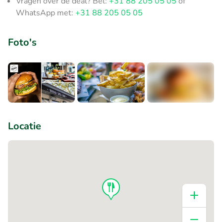
Vragen over de deal? Bel:
+31 88 205 05 05
of
WhatsApp met:
+31 88 205 05 05
Foto's
+9
Locatie