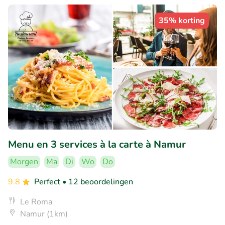
35% korting
Menu en 3 services à la carte à Namur
Morgen
Ma
Di
Wo
Do
9.8
Perfect
• 12 beoordelingen
Le Roma
Namur (1km)