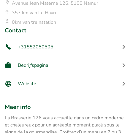
Avenue Jean Materne 126, 5100 Namur
357 km van Le Havre
0km van treinstation
Contact
+31882050505
Bedrijfspagina
Website
Meer info
La Brasserie 126 vous accueille dans un cadre moderne
et chaleureux pour un agréable moment placé sous le
signe de la gourmandise. Profitez d’un menu en 2 ou 3