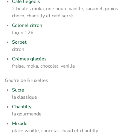
Café liégeois
2 boules moka, une boule vanille, caramel, grains
choco, chantilly et café serré
Colonel citron
façon 126
Sorbet
citron
Crèmes glacées
fraise, moka, chocolat, vanille
Gaufre de Bruxelles :
Sucre
la classique
Chantilly
la gourmande
Mikado
glace vanille, chocolat chaud et chantilly