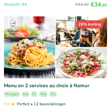
€34
Verkocht: 94
€53
,40
,90
28% korting
Menu en 2 services au choix à Namur
Morgen
Ma
Di
Wo
Do
9.8
Perfect
• 12 beoordelingen