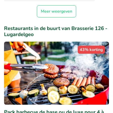
Meer weergeven
Restaurants in de buurt van Brasserie 126 -
Lugardelgeo
43% korting
Pack barbecue de base ou de luxe pour 4 à