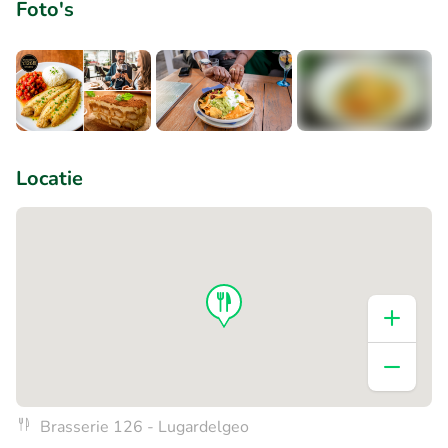
Foto's
+1
Locatie
Brasserie 126 - Lugardelgeo