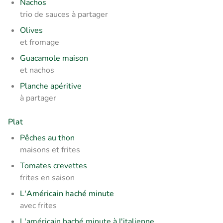
Nachos
trio de sauces à partager
Olives
et fromage
Guacamole maison
et nachos
Planche apéritive
à partager
Plat
Pêches au thon
maisons et frites
Tomates crevettes
frites en saison
L'Américain haché minute
avec frites
L'américain haché minute à l'italienne