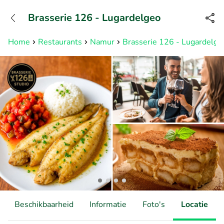
+31882050505
Brasserie 126 - Lugardelgeo
Bereikbaar tot 23:00 uur
Home
Restaurants
Namur
Brasserie 126 - Lugardelge
Beschikbaarheid
Informatie
Foto's
Locatie