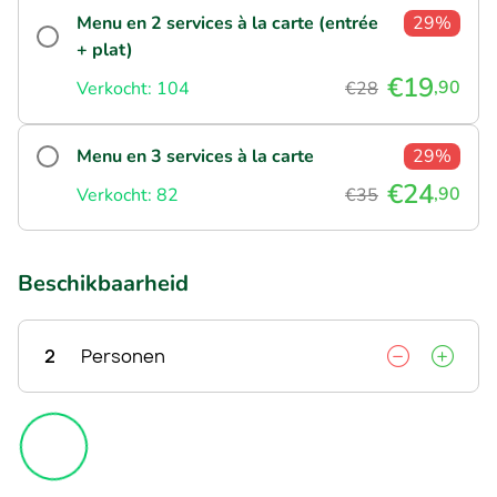
Menu en 2 services à la carte (entrée
29%
+ plat)
€19
,90
Verkocht: 104
€28
Menu en 3 services à la carte
29%
€24
,90
Verkocht: 82
€35
Beschikbaarheid
2
Personen