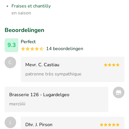
Fraises et chantilly
en saison
Beoordelingen
Perfect
9.3
14 beoordelingen
C.
Mevr. C. Castiau
patronne très sympathique
Brasserie 126 - Lugardelgeo
merciiiii
J.
Dhr. J. Pirson