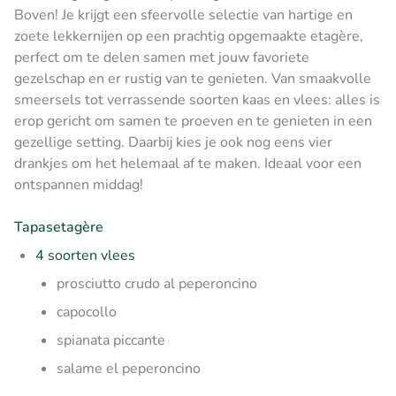
Boven! Je krijgt een sfeervolle selectie van hartige en
zoete lekkernijen op een prachtig opgemaakte etagère,
perfect om te delen samen met jouw favoriete
gezelschap en er rustig van te genieten. Van smaakvolle
smeersels tot verrassende soorten kaas en vlees: alles is
erop gericht om samen te proeven en te genieten in een
gezellige setting. Daarbij kies je ook nog eens vier
drankjes om het helemaal af te maken. Ideaal voor een
ontspannen middag!
Tapasetagère
4 soorten vlees
prosciutto crudo al peperoncino
capocollo
spianata piccante
salame el peperoncino