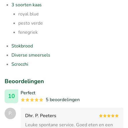
3 soorten kaas
royal blue
pesto verde
fenegriek
Stokbrood
Diverse smeersels
Scrocchi
Beoordelingen
Perfect
10
5 beoordelingen
P.
Dhr. P. Peeters
Leuke spontane service. Goed eten en een