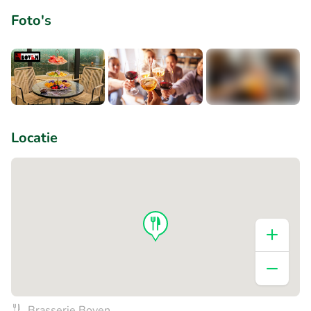
Foto's
+1
Locatie
Brasserie Boven