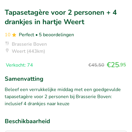
Tapasetagère voor 2 personen + 4
drankjes in hartje Weert
10
Perfect
• 5 beoordelingen
Brasserie Boven
Weert (443km)
€25
,95
Verkocht: 74
€45,50
Samenvatting
Beleef een verrukkelijke middag met een goedgevulde
tapasetagère voor 2 personen bij Brasserie Boven:
inclusief 4 drankjes naar keuze
Beschikbaarheid