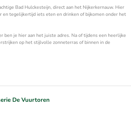
achtige Bad Hulckesteijn, direct aan het Nijkerkernauw. Hier
en tegelijkertijd iets eten en drinken of bijkomen onder het
ben je hier aan het juiste adres. Na of tijdens een heerlijke
strijken op het stijlvolle zonneterras of binnen in de
serie De Vuurtoren