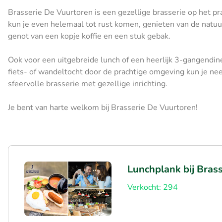
Brasserie De Vuurtoren is een gezellige brasserie op het pr
kun je even helemaal tot rust komen, genieten van de natuur 
genot van een kopje koffie en een stuk gebak.
Ook voor een uitgebreide lunch of een heerlijk 3-gangendiner 
fiets- of wandeltocht door de prachtige omgeving kun je neer
sfeervolle brasserie met gezellige inrichting.
Je bent van harte welkom bij Brasserie De Vuurtoren!
Lunchplank bij Bras
Verkocht: 294