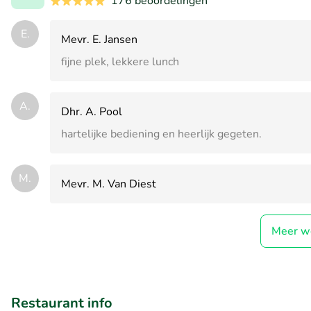
176 beoordelingen
E.
Mevr. E. Jansen
fijne plek, lekkere lunch
A.
Dhr. A. Pool
hartelijke bediening en heerlijk gegeten.
M.
Mevr. M. Van Diest
Meer w
Restaurant info