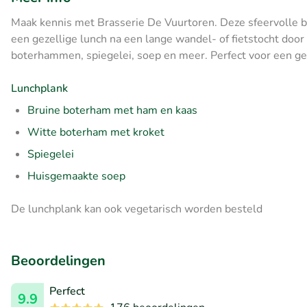
Maak kennis met Brasserie De Vuurtoren. Deze sfeervolle bra
een gezellige lunch na een lange wandel- of fietstocht door
boterhammen, spiegelei, soep en meer. Perfect voor een geze
Lunchplank
Bruine boterham met ham en kaas
Witte boterham met kroket
Spiegelei
Huisgemaakte soep
De lunchplank kan ook vegetarisch worden besteld
Beoordelingen
Perfect
9.9