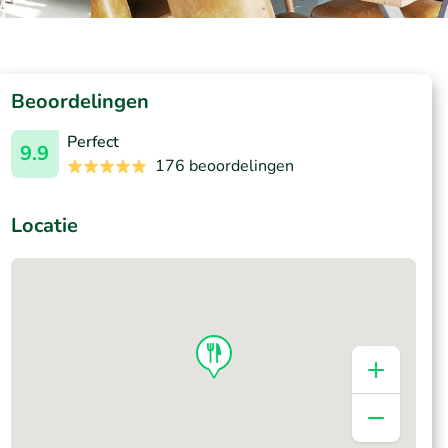
Beoordelingen
Perfect
9.9
176 beoordelingen
Locatie