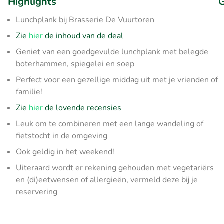
Highlights
G
Lunchplank bij Brasserie De Vuurtoren
Zie
hier
de inhoud van de deal
Geniet van een goedgevulde lunchplank met belegde
boterhammen, spiegelei en soep
Perfect voor een gezellige middag uit met je vrienden of
familie!
Zie
hier
de lovende recensies
Leuk om te combineren met een lange wandeling of
fietstocht in de omgeving
Ook geldig in het weekend!
Uiteraard wordt er rekening gehouden met vegetariërs
en (di)eetwensen of allergieën, vermeld deze bij je
reservering