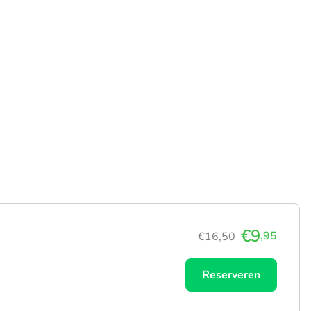
€9
,95
€16,50
Reserveren