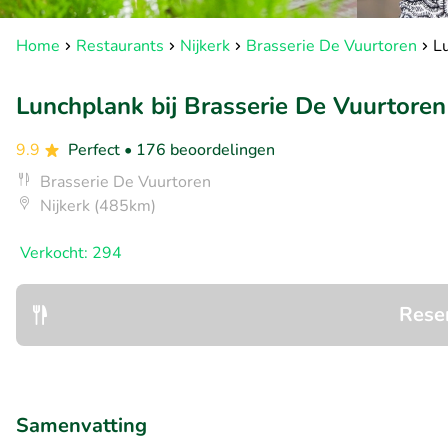
Home
Restaurants
Nijkerk
Brasserie De Vuurtoren
Lu
Lunchplank bij Brasserie De Vuurtoren
9.9
Perfect
• 176 beoordelingen
Brasserie De Vuurtoren
Nijkerk (485km)
Verkocht: 294
Rese
Samenvatting