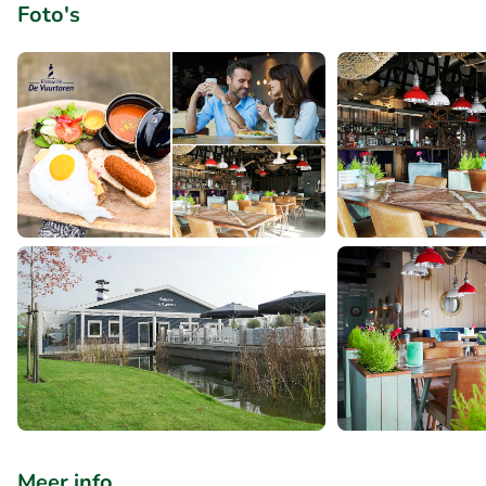
Foto's
Meer info