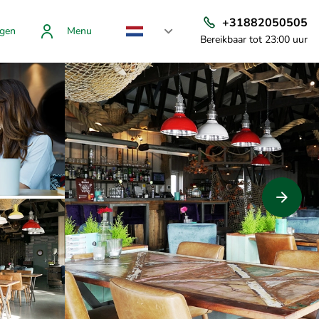
+31882050505
gen
Menu
Bereikbaar tot 23:00 uur