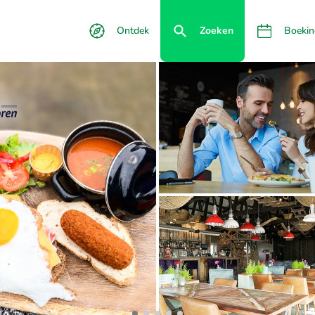
Ontdek
Zoeken
Boekin