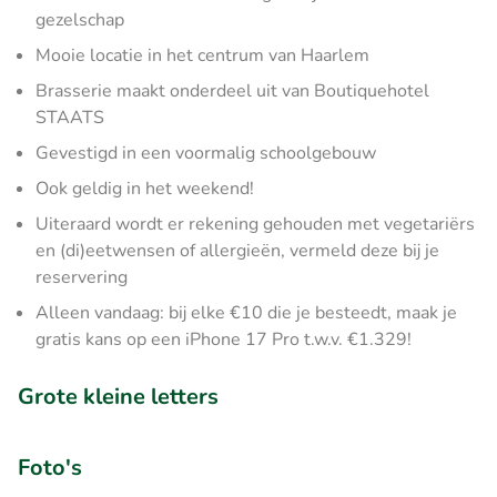
gezelschap
Mooie locatie in het centrum van Haarlem
Brasserie maakt onderdeel uit van Boutiquehotel
STAATS
Gevestigd in een voormalig schoolgebouw
Ook geldig in het weekend!
Uiteraard wordt er rekening gehouden met vegetariërs
en (di)eetwensen of allergieën, vermeld deze bij je
reservering
Alleen vandaag: bij elke €10 die je besteedt, maak je
gratis kans op een iPhone 17 Pro t.w.v. €1.329!
Grote kleine letters
Foto's