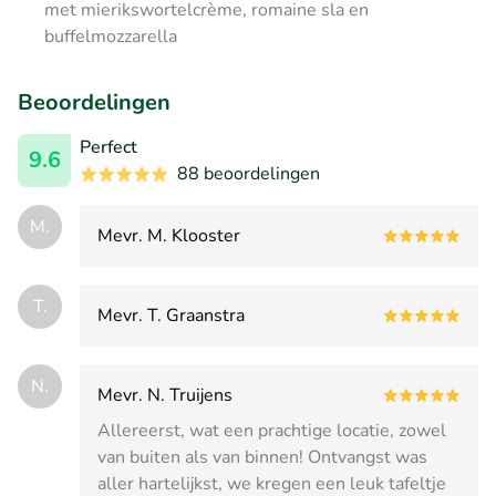
met mierikswortelcrème, romaine sla en
buffelmozzarella
Beoordelingen
Perfect
9.6
88 beoordelingen
M.
Mevr. M. Klooster
T.
Mevr. T. Graanstra
N.
Mevr. N. Truijens
Allereerst, wat een prachtige locatie, zowel
van buiten als van binnen! Ontvangst was
aller hartelijkst, we kregen een leuk tafeltje