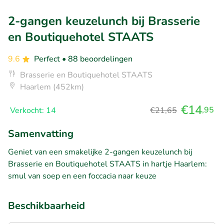
2-gangen keuzelunch bij Brasserie
en Boutiquehotel STAATS
9.6
Perfect
• 88 beoordelingen
Brasserie en Boutiquehotel STAATS
Haarlem (452km)
€14
,95
Verkocht: 14
€21,65
Samenvatting
Geniet van een smakelijke 2-gangen keuzelunch bij
Brasserie en Boutiquehotel STAATS in hartje Haarlem:
smul van soep en een foccacia naar keuze
Beschikbaarheid