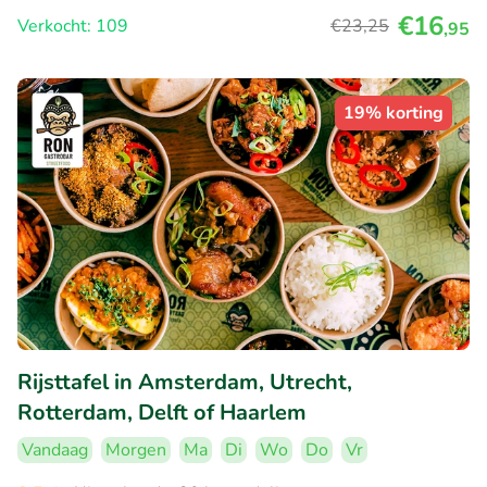
€16
Verkocht: 109
€23
,25
,95
19% korting
Rijsttafel in Amsterdam, Utrecht,
Rotterdam, Delft of Haarlem
Vandaag
Morgen
Ma
Di
Wo
Do
Vr