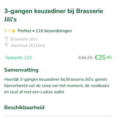
3-gangen keuzediner bij Brasserie
Jill's
9.7
Perfect
• 116 beoordelingen
Brasserie Jill's
Voorhout (431km)
€25
,95
Verkocht: 122
€36,25
Samenvatting
Heerlijk 3-gangen keuzediner bij Brasserie Jill's: geniet
bijvoorbeeld van de soep van het moment, de roodbaars
en sluit af met een Luikse wafel
Beschikbaarheid