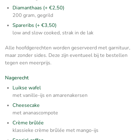
Diamanthaas (+ €2,50)
200 gram, gegrild
Spareribs (+ €3,50)
low and slow cooked, strak in de lak
Alle hoofdgerechten worden geserveerd met garnituur,
maar zonder sides. Deze zijn eventueel bij te bestellen
tegen een meerprijs.
Nagerecht
Luikse wafel
met vanille-ijs en amarenakersen
Cheesecake
met ananascompote
Crème brûlée
klassieke crème brûlée met mango-ijs