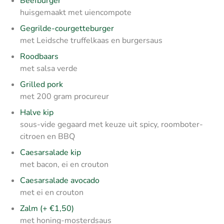
Beefburger
huisgemaakt met uiencompote
Gegrilde-courgetteburger
met Leidsche truffelkaas en burgersaus
Roodbaars
met salsa verde
Grilled pork
met 200 gram procureur
Halve kip
sous-vide gegaard met keuze uit spicy, roomboter-
citroen en BBQ
Caesarsalade kip
met bacon, ei en crouton
Caesarsalade avocado
met ei en crouton
Zalm (+ €1,50)
met honing-mosterdsaus