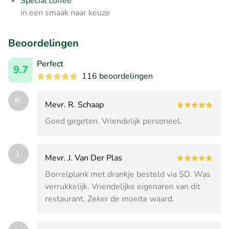
Special coffee
in een smaak naar keuze
Beoordelingen
Perfect
9.7
116 beoordelingen
R.
Mevr. R. Schaap
Goed gegeten. Vriendelijk personeel.
J.
Mevr. J. Van Der Plas
Borrelplank met drankje besteld via SD. Was
verrukkelijk. Vriendelijke eigenaren van dit
restaurant. Zeker de moeite waard.