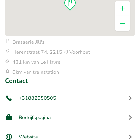
Brasserie Jill's
Herenstraat 74, 2215 KJ Voorhout
431 km van Le Havre
0km van treinstation
Contact
+31882050505
Bedrijfspagina
Website