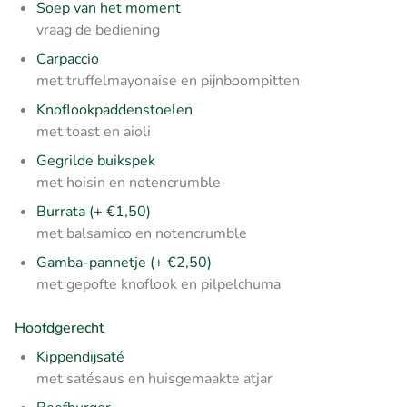
Soep van het moment
vraag de bediening
Carpaccio
met truffelmayonaise en pijnboompitten
Knoflookpaddenstoelen
met toast en aioli
Gegrilde buikspek
met hoisin en notencrumble
Burrata (+ €1,50)
met balsamico en notencrumble
Gamba-pannetje (+ €2,50)
met gepofte knoflook en pilpelchuma
Hoofdgerecht
Kippendijsaté
met satésaus en huisgemaakte atjar