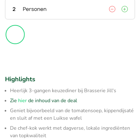
2
Personen
Highlights
Heerlijk 3-gangen keuzediner bij Brasserie Jill's
Z
ie
hier
de inhoud van de deal
Geniet bijvoorbeeld van de tomatensoep, kippendijsaté
en sluit af met een Luikse wafel
De chef-kok werkt met dagverse, lokale ingrediënten
van topkwaliteit