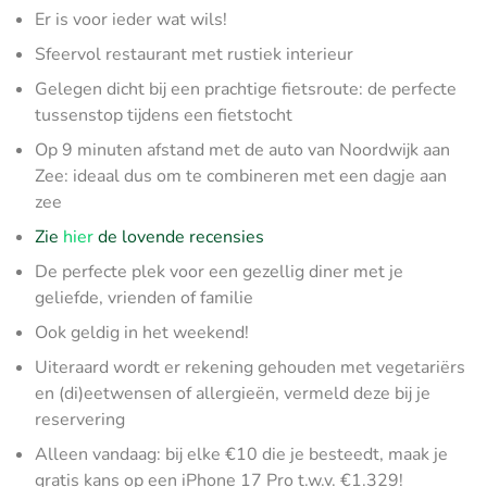
Er is voor ieder wat wils!
Sfeervol restaurant met rustiek interieur
Gelegen dicht bij een prachtige fietsroute: de perfecte
tussenstop tijdens een fietstocht
Op 9 minuten afstand met de auto van Noordwijk aan
Zee: ideaal dus om te combineren met een dagje aan
zee
Zie
hier
de lovende recensies
De perfecte plek voor een gezellig diner met je
geliefde, vrienden of familie
Ook geldig in het weekend!
Uiteraard wordt er rekening gehouden met vegetariërs
en (di)eetwensen of allergieën, vermeld deze bij je
reservering
Alleen vandaag: bij elke €10 die je besteedt, maak je
gratis kans op een iPhone 17 Pro t.w.v. €1.329!