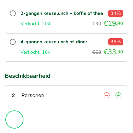
2-gangen keuzelunch + koffie of thee
34%
€19
,90
Verkocht: 204
€30
4-gangen keuzelunch of-diner
36%
€33
,90
Verkocht: 164
€53
Beschikbaarheid
2
Personen