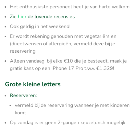
Het enthousiaste personeel heet je van harte welkom
Zie
hier
de lovende recensies
Ook geldig in het weekend!
Er wordt rekening gehouden met vegetariërs en
(di)eetwensen of allergieën, vermeld deze bij je
reservering
Alleen vandaag: bij elke €10 die je besteedt, maak je
gratis kans op een iPhone 17 Pro t.w.v. €1.329!
Grote kleine letters
Reserveren:
vermeld bij de reservering wanneer je met kinderen
komt
Op zondag is er geen 2-gangen keuzelunch mogelijk