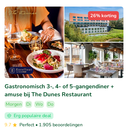
26% korting
Gastronomisch 3-, 4- of 5-gangendiner +
amuse bij The Dunes Restaurant
Morgen
Di
Wo
Do
Erg populaire deal
9.7
Perfect
• 1.905 beoordelingen