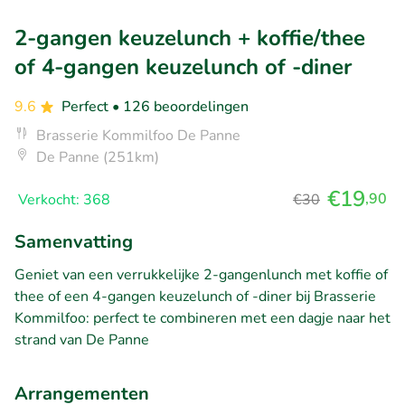
2-gangen keuzelunch + koffie/thee
of 4-gangen keuzelunch of -diner
9.6
Perfect
• 126 beoordelingen
Brasserie Kommilfoo De Panne
De Panne (251km)
€19
,90
Verkocht: 368
€30
Samenvatting
Geniet van een verrukkelijke 2-gangenlunch met koffie of
thee of een 4-gangen keuzelunch of -diner bij Brasserie
Kommilfoo: perfect te combineren met een dagje naar het
strand van De Panne
Arrangementen