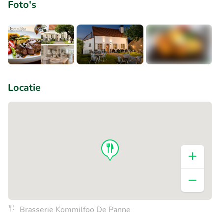
Foto's
+4
Locatie
Brasserie Kommilfoo De Panne