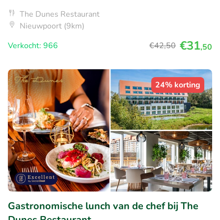
The Dunes Restaurant
Nieuwpoort (9km)
€31
Verkocht: 966
€42
,50
,50
24% korting
Gastronomische lunch van de chef bij The
Dunes Restaurant