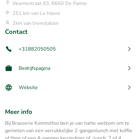
Veurnestraat 83, 8660 De Panne
251 km van Le Havre
2km van treinstation
Contact
+31882050505
Bedrijfspagina
Website
Meer info
Bij Brasserie Kommilfoo ben je van harte welkom om te
genieten van een verrukkelijke 2-gangenlunch met koffie
of thee of een 4-gangen keuzediner of -lunch. 2 of 4