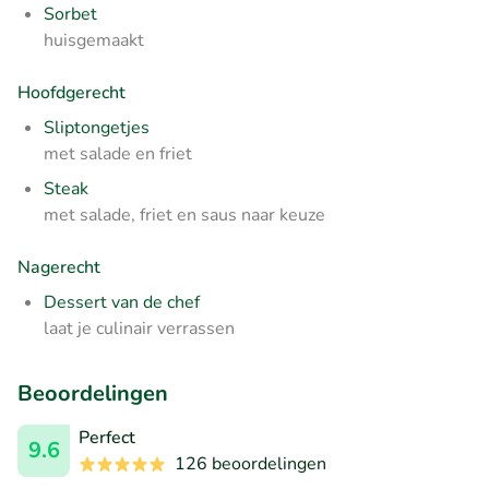
Sorbet
huisgemaakt
Hoofdgerecht
Sliptongetjes
met salade en friet
Steak
met salade, friet en saus naar keuze
Nagerecht
Dessert van de chef
laat je culinair verrassen
Beoordelingen
Perfect
9.6
126 beoordelingen