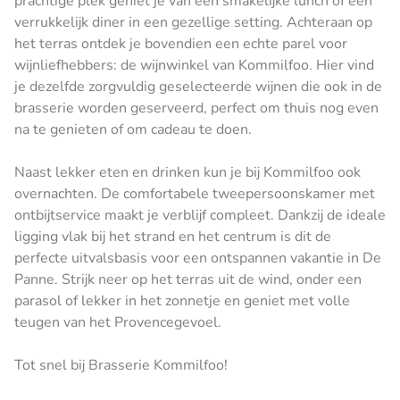
prachtige plek geniet je van een smakelijke lunch of een
verrukkelijk diner in een gezellige setting. Achteraan op
het terras ontdek je bovendien een echte parel voor
wijnliefhebbers: de wijnwinkel van Kommilfoo. Hier vind
je dezelfde zorgvuldig geselecteerde wijnen die ook in de
brasserie worden geserveerd, perfect om thuis nog even
na te genieten of om cadeau te doen.
Naast lekker eten en drinken kun je bij Kommilfoo ook
overnachten. De comfortabele tweepersoonskamer met
ontbijtservice maakt je verblijf compleet. Dankzij de ideale
ligging vlak bij het strand en het centrum is dit de
perfecte uitvalsbasis voor een ontspannen vakantie in De
Panne. Strijk neer op het terras uit de wind, onder een
parasol of lekker in het zonnetje en geniet met volle
teugen van het Provencegevoel.
Tot snel bij Brasserie Kommilfoo!