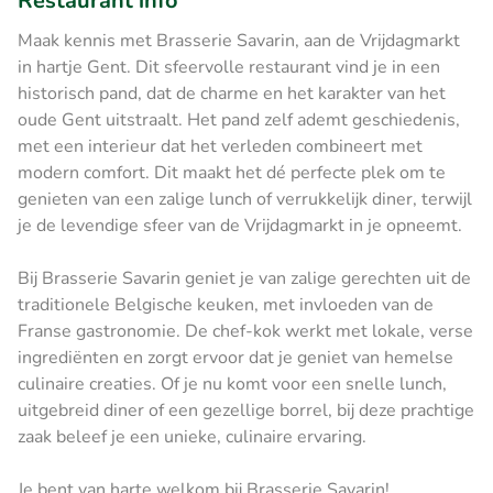
Restaurant info
Maak kennis met Brasserie Savarin, aan de Vrijdagmarkt
in hartje Gent. Dit sfeervolle restaurant vind je in een
historisch pand, dat de charme en het karakter van het
oude Gent uitstraalt. Het pand zelf ademt geschiedenis,
met een interieur dat het verleden combineert met
modern comfort. Dit maakt het dé perfecte plek om te
genieten van een zalige lunch of verrukkelijk diner, terwijl
je de levendige sfeer van de Vrijdagmarkt in je opneemt.
Bij Brasserie Savarin geniet je van zalige gerechten uit de
traditionele Belgische keuken, met invloeden van de
Franse gastronomie. De chef-kok werkt met lokale, verse
ingrediënten en zorgt ervoor dat je geniet van hemelse
culinaire creaties. Of je nu komt voor een snelle lunch,
uitgebreid diner of een gezellige borrel, bij deze prachtige
zaak beleef je een unieke, culinaire ervaring.
Je bent van harte welkom bij Brasserie Savarin!