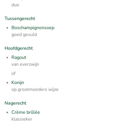
duo
Tussengerecht
Boschampignonsoep
goed gevuld
Hoofdgerecht
Ragout
van everzwijn
of
Konijn
op grootmoeders wijze
Nagerecht
Crème brûlée
klassieker