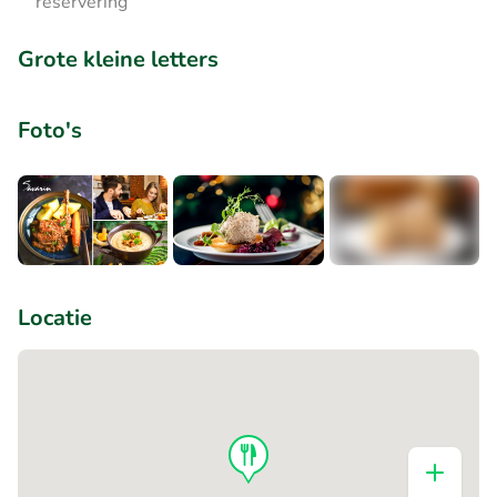
reservering
Grote kleine letters
Foto's
+1
Locatie