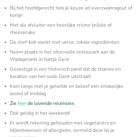
Bij het hoofdgerecht heb je keuze uit everzwijnragout of
konijn
Met als afsluiter een heerlijke crème brûlée of
cheesecake
De chef-kok werkt met verse, lokale ingrediënten
Neem plaats in het sfeervolle restaurant aan de
Vrijdagmarkt in hartje Gent
Gevestigd in een historisch pand dat de charme en
karakter van het oude Gent uitstraalt
Kom langs met je geliefde en beleef een smakelijke
avond of middag
Zie
hier
de lovende recensies
Ook geldig in het weekend!
Er wordt rekening gehouden met vegetariërs en
(di)eetwensen of allergieën, vermeld deze bij je