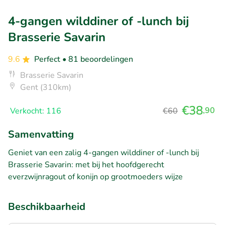
4-gangen wilddiner of -lunch bij
Brasserie Savarin
9.6
Perfect
• 81 beoordelingen
Brasserie Savarin
Gent (310km)
€38
,90
Verkocht: 116
€60
Samenvatting
Geniet van een zalig 4-gangen wilddiner of -lunch bij
Brasserie Savarin: met bij het hoofdgerecht
everzwijnragout of konijn op grootmoeders wijze
Beschikbaarheid