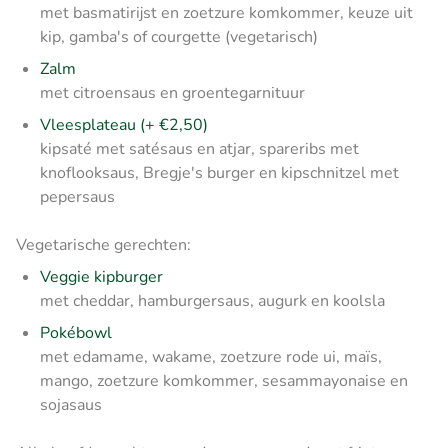
met basmatirijst en zoetzure komkommer, keuze uit
kip, gamba's of courgette (vegetarisch)
Zalm
met citroensaus en groentegarnituur
Vleesplateau (+ €2,50)
kipsaté met satésaus en atjar, spareribs met
knoflooksaus, Bregje's burger en kipschnitzel met
pepersaus
Vegetarische gerechten:
Veggie kipburger
met cheddar, hamburgersaus, augurk en koolsla
Pokébowl
met edamame, wakame, zoetzure rode ui, maïs,
mango, zoetzure komkommer, sesammayonaise en
sojasaus