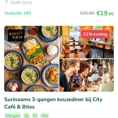
Delft (1km)
€19
Verkocht: 165
€26
,80
,90
21% korting
Surinaams 3-gangen keuzediner bij City
Café & Bites
Morgen
Za
Di
Wo