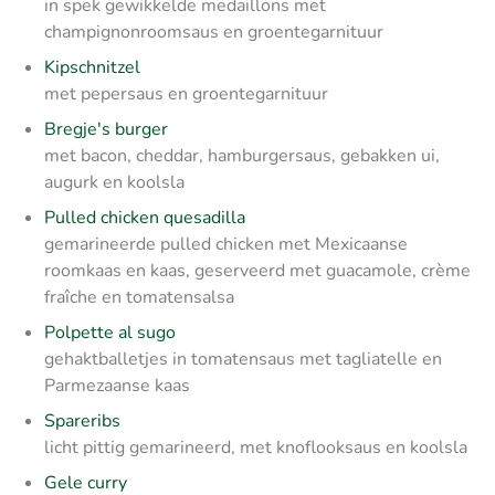
in spek gewikkelde medaillons met
champignonroomsaus en groentegarnituur
Kipschnitzel
met pepersaus en groentegarnituur
Bregje's burger
met bacon, cheddar, hamburgersaus, gebakken ui,
augurk en koolsla
Pulled chicken quesadilla
gemarineerde pulled chicken met Mexicaanse
roomkaas en kaas, geserveerd met guacamole, crème
fraîche en tomatensalsa
Polpette al sugo
gehaktballetjes in tomatensaus met tagliatelle en
Parmezaanse kaas
Spareribs
licht pittig gemarineerd, met knoflooksaus en koolsla
Gele curry