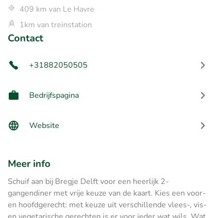
409 km van Le Havre
1km van treinstation
Contact
+31882050505
Bedrijfspagina
Website
Meer info
Schuif aan bij Bregje Delft voor een heerlijk 2-
gangendiner met vrije keuze van de kaart. Kies een voor-
en hoofdgerecht: met keuze uit verschillende vlees-, vis-
en vegetarische gerechten is er voor ieder wat wils. Wat