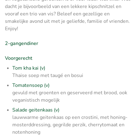
dacht je bijvoorbeeld van een lekkere kipschnitzel en
vooraf een trio van vis? Beleef een gezellige en
smakelijke avond uit met je geliefde, familie of vrienden.
Enjoy!
2-gangendiner
Voorgerecht
Tom kha kai (v)
Thaise soep met taugé en bosui
Tomatensoep (v)
gevuld met groenten en geserveerd met brood, ook
veganistisch mogelijk
Salade geitenkaas (v)
lauwwarme geitenkaas op een crostini, met honing-
mosterddressing, gegrilde perzik, cherrytomaat en
notenhoning