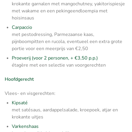
krokante garnalen met mangochutney, yakitorispiesje
met wakame en een pekingeendloempia met
hoisinsaus
Carpaccio
met pestodressing, Parmezaanse kaas,
pijnboompitten en rucola, eventueel een extra grote
portie voor een meerprijs van €2,50
Proeverij (voor 2 personen, + €3,50 p.p.)
étagère met een selectie van voorgerechten
Hoofdgerecht
Vlees- en visgerechten:
Kipsaté
met satésaus, aardappelsalade, kroepoek, atjar en
krokante uitjes
Varkenshaas