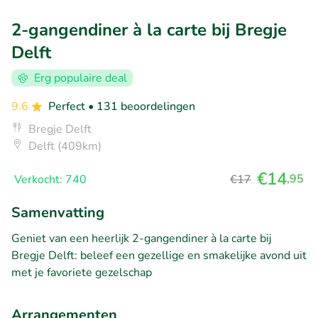
2-gangendiner à la carte bij Bregje
Delft
Erg populaire deal
9.6
Perfect
• 131 beoordelingen
Bregje Delft
Delft (409km)
€14
,95
Verkocht: 740
€17
Samenvatting
Geniet van een heerlijk 2-gangendiner à la carte bij
Bregje Delft: beleef een gezellige en smakelijke avond uit
met je favoriete gezelschap
Arrangementen