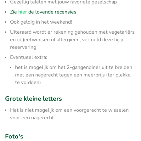
Gezellig tafelen met jouw favoriete gezelschap
Zie
hier
de lovende recensies
Ook geldig in het weekend!
Uiteraard wordt er rekening gehouden met vegetariërs
en (di)eetwensen of allergieën, vermeld deze bij je
reservering
Eventueel extra:
het is mogelijk om het 2-gangendiner uit te breiden
met een nagerecht tegen een meerprijs (ter plekke
te voldoen)
Grote kleine letters
Het is niet mogelijk om een voorgerecht te wisselen
voor een nagerecht
Foto's