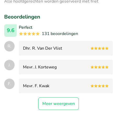
Alle hoofdgerechten worden geserveerd met friet
Beoordelingen
Perfect
9.6
131 beoordelingen
R.
Dhr. R. Van Der Vlist
J.
Mevr. J. Korteweg
F.
Mevr. F. Kwak
Meer weergeven