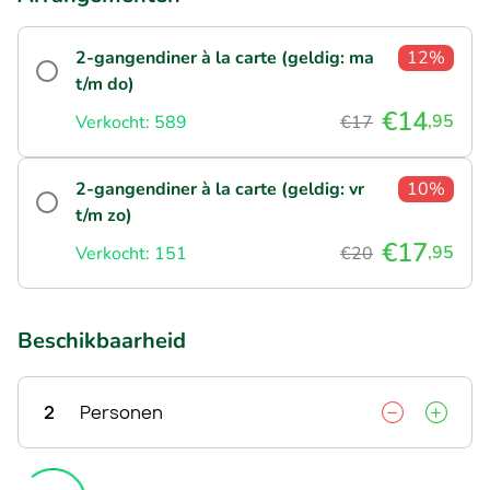
2-gangendiner à la carte (geldig: ma
12%
t/m do)
€14
,95
Verkocht: 589
€17
2-gangendiner à la carte (geldig: vr
10%
t/m zo)
€17
,95
Verkocht: 151
€20
Beschikbaarheid
2
Personen