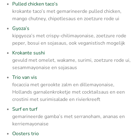
Pulled chicken taco’s
krokante taco’s met gemarineerde pulled chicken,
mango chutney, chipotlesaus en zoetzure rode ui
Gyoza’s
kipgyoza’s met crispy-chilimayonaise, zoetzure rode
peper, bosui en sojasaus, ook veganistisch mogelijk
Krokante sushi
gevuld met omelet, wakame, surimi, zoetzure rode ui,
sesammayonaise en sojasaus
Trio van vis
focaccia met gerookte zalm en dillemayonaise,
Hollands garnalenkroketje met cocktailsaus en een
crostini met surimisalade en rivierkreeft
Surf en turf
gemarineerde gamba’s met serranoham, ananas en
kerriemayonaise
Oosters trio