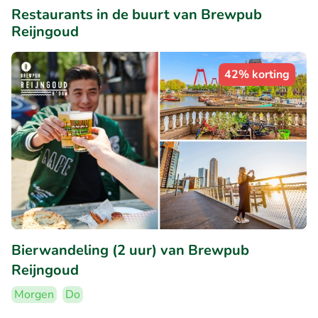
Restaurants in de buurt van Brewpub
Reijngoud
42% korting
Bierwandeling (2 uur) van Brewpub
Reijngoud
Morgen
Do