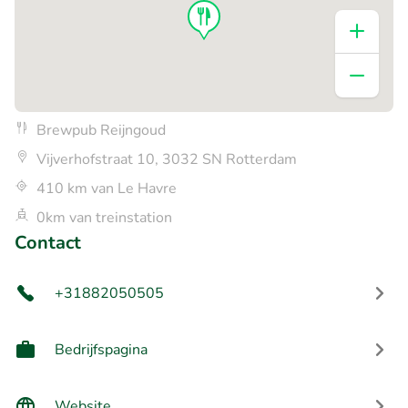
Brewpub Reijngoud
Vijverhofstraat 10, 3032 SN Rotterdam
410 km van Le Havre
0km van treinstation
Contact
+31882050505
Bedrijfspagina
Website