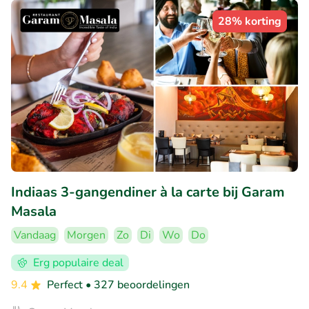
28% korting
Indiaas 3-gangendiner à la carte bij Garam
Masala
Vandaag
Morgen
Zo
Di
Wo
Do
Erg populaire deal
9.4
Perfect
• 327 beoordelingen