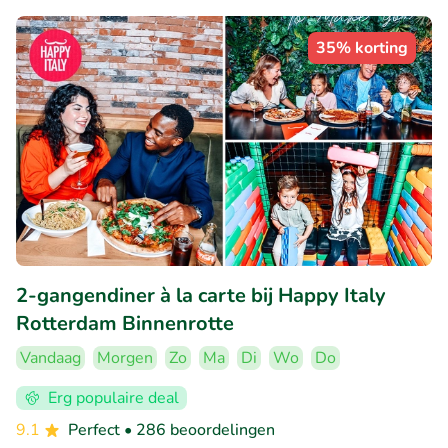
35% korting
2-gangendiner à la carte bij Happy Italy
Rotterdam Binnenrotte
Vandaag
Morgen
Zo
Ma
Di
Wo
Do
Erg populaire deal
9.1
Perfect
• 286 beoordelingen