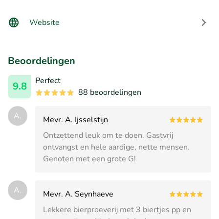
Website
Beoordelingen
Perfect
9.8
88 beoordelingen
A.
Mevr. A. Ijsselstijn
Ontzettend leuk om te doen. Gastvrij
ontvangst en hele aardige, nette mensen.
Genoten met een grote G!
A.
Mevr. A. Seynhaeve
Lekkere bierproeverij met 3 biertjes pp en