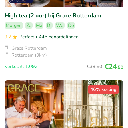
High tea (2 uur) bij Grace Rotterdam
Morgen
Zo
Ma
Di
Wo
Do
9.2
Perfect
• 445 beoordelingen
Grace Rotterdam
Rotterdam (0km)
€24
Verkocht: 1.092
€33
,50
,50
46% korting