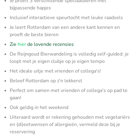
Je proeft 3 verschillende speciaalbieren met
bijpassende hapjes
Inclusief interactieve speurtocht met leuke raadsels
Je leert Rotterdam van een andere kant kennen en
proeft de beste bieren
Zie
hier
de lovende recensies
De Reijngoud Bierwandeling is volledig self-guided: je
loopt met je eigen clubje op je eigen tempo
Het ideale uitje met vrienden of collega's!
Beleef Rotterdam op z'n lekkerst
Perfect om samen met vrienden of collega's op pad te
gaan!
Ook geldig in het weekend
Uiteraard wordt er rekening gehouden met vegetariërs
en (di)eetwensen of allergieën, vermeld deze bij je
reservering