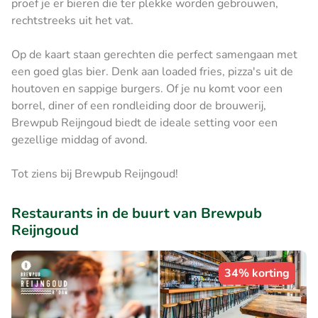
proef je er bieren die ter plekke worden gebrouwen,
rechtstreeks uit het vat.
Op de kaart staan gerechten die perfect samengaan met
een goed glas bier. Denk aan loaded fries, pizza's uit de
houtoven en sappige burgers. Of je nu komt voor een
borrel, diner of een rondleiding door de brouwerij,
Brewpub Reijngoud biedt de ideale setting voor een
gezellige middag of avond.
Tot ziens bij Brewpub Reijngoud!
Restaurants in de buurt van Brewpub
Reijngoud
34% korting