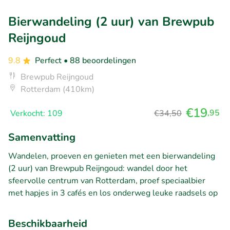
Bierwandeling (2 uur) van Brewpub
Reijngoud
9.8
Perfect
• 88 beoordelingen
Brewpub Reijngoud
Rotterdam (410km)
€19
,95
Verkocht: 109
€34,50
Samenvatting
Wandelen, proeven en genieten met een bierwandeling
(2 uur) van Brewpub Reijngoud: wandel door het
sfeervolle centrum van Rotterdam, proef speciaalbier
met hapjes in 3 cafés en los onderweg leuke raadsels op
Beschikbaarheid