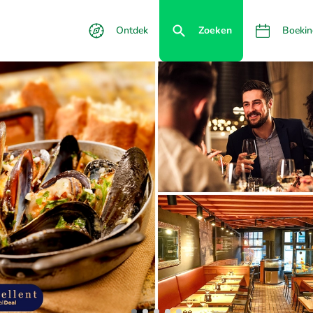
Ontdek
Zoeken
Boekin