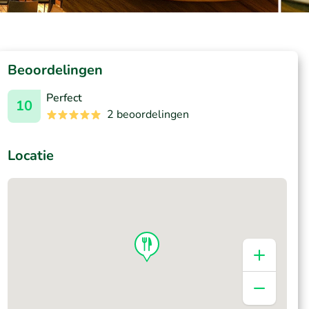
Beoordelingen
Perfect
10
2 beoordelingen
Locatie