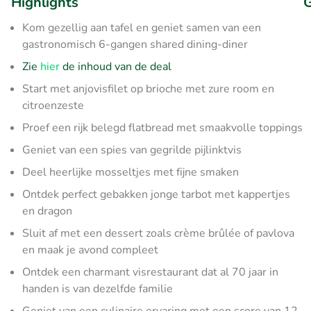
Highlights
G
Kom gezellig aan tafel en geniet samen van een
gastronomisch 6-gangen shared dining-diner
Zie
hier
de inhoud van de deal
Start met anjovisfilet op brioche met zure room en
citroenzeste
Proef een rijk belegd flatbread met smaakvolle toppings
Geniet van een spies van gegrilde pijlinktvis
Deel heerlijke mosseltjes met fijne smaken
Ontdek perfect gebakken jonge tarbot met kappertjes
en dragon
Sluit af met een dessert zoals crème brûlée of pavlova
en maak je avond compleet
Ontdek een charmant visrestaurant dat al 70 jaar in
handen is van dezelfde familie