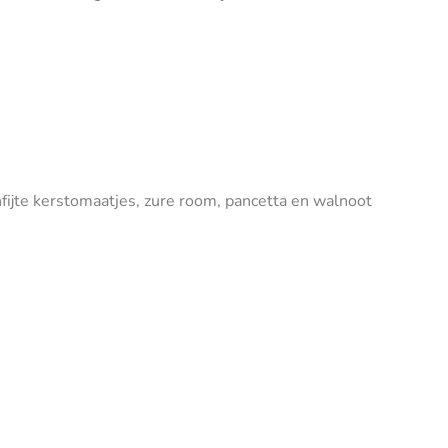
nfijte kerstomaatjes, zure room, pancetta en walnoot