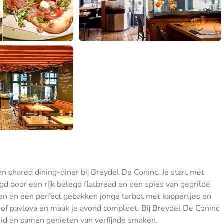
shared dining-diner bij Breydel De Coninc. Je start met
gd door een rijk belegd flatbread en een spies van gegrilde
len en een perfect gebakken jonge tarbot met kappertjes en
e of pavlova en maak je avond compleet. Bij Breydel De Coninc
heid en samen genieten van verfijnde smaken.