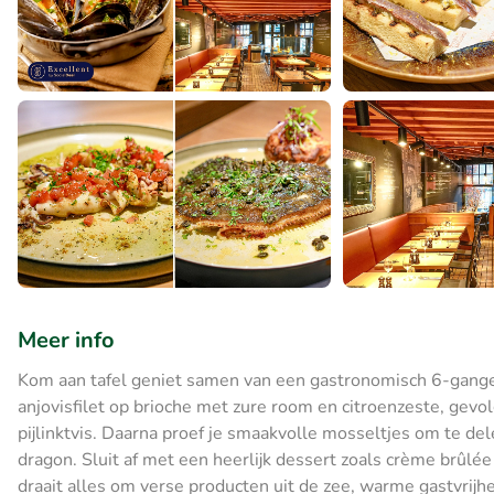
Meer info
Kom aan tafel geniet samen van een gastronomisch 6-gangen 
anjovisfilet op brioche met zure room en citroenzeste, gevol
pijlinktvis. Daarna proef je smaakvolle mosseltjes om te de
dragon. Sluit af met een heerlijk dessert zoals crème brûlé
draait alles om verse producten uit de zee, warme gastvrij