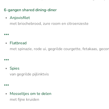
6-gangen shared dining-diner
Anjovisfilet
met briochebrood, zure room en citroenzeste
***
Flatbread
met spinazie, rode ui, gegrilde courgette, fetakaas, geco
***
Spies
van gegrilde pijlinktvis
***
Mosseltjes om te delen
met fijne kruiden