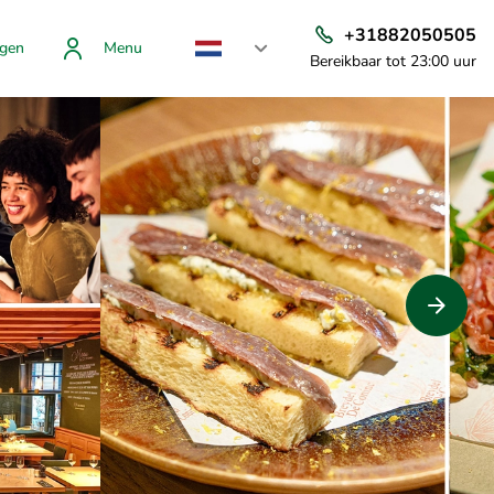
+31882050505
gen
Menu
Bereikbaar tot 23:00 uur