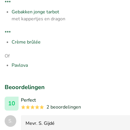
***
Gebakken jonge tarbot
met kappertjes en dragon
***
Crème brûlée
Of
Pavlova
Beoordelingen
Perfect
10
2 beoordelingen
S.
Mevr. S. Gijdé