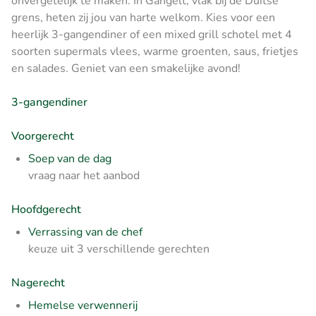
onvergetelijk te maken. In Gangelt, vlak bij de Duitse
grens, heten zij jou van harte welkom. Kies voor een
heerlijk 3-gangendiner of een mixed grill schotel met 4
soorten supermals vlees, warme groenten, saus, frietjes
en salades. Geniet van een smakelijke avond!
3-gangendiner
Voorgerecht
Soep van de dag
vraag naar het aanbod
Hoofdgerecht
Verrassing van de chef
keuze uit 3 verschillende gerechten
Nagerecht
Hemelse verwennerij