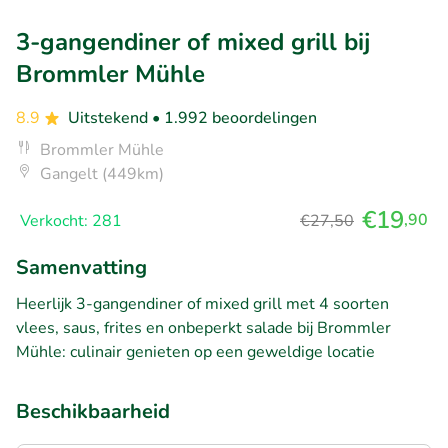
3-gangendiner of mixed grill bij
Brommler Mühle
8.9
Uitstekend
• 1.992 beoordelingen
Brommler Mühle
Gangelt (449km)
€19
,90
Verkocht: 281
€27,50
Samenvatting
Heerlijk 3-gangendiner of mixed grill met 4 soorten
vlees, saus, frites en onbeperkt salade bij Brommler
Mühle: culinair genieten op een geweldige locatie
Beschikbaarheid