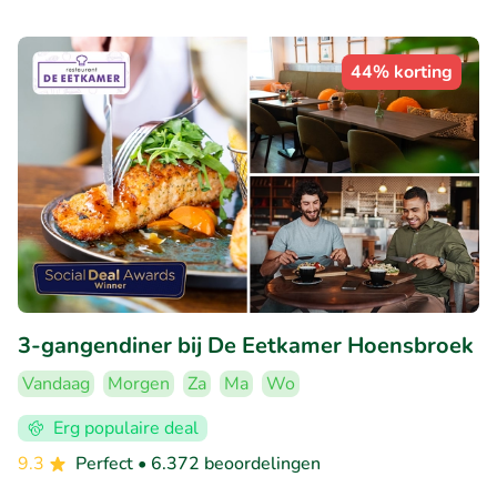
44% korting
3-gangendiner bij De Eetkamer Hoensbroek
Vandaag
Morgen
Za
Ma
Wo
Erg populaire deal
9.3
Perfect
• 6.372 beoordelingen