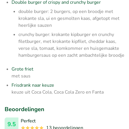
Double burger of crispy and crunchy burger
double burger: 2 burgers, op een broodje met
krokante sla, ui en gesmolten kaas, afgetopt met
heerlijke sauzen
crunchy burger: krokante kipburger en crunchy
filetburger, met krokante kipfilet, cheddar kaas,
verse sla, tomaat, komkommer en huisgemaakte
hamburgersaus op een zacht ambachtelijke broodje
Grote friet
met saus
Frisdrank naar keuze
keuze uit Coca Cola, Coca Cola Zero en Fanta
Beoordelingen
Perfect
9.5
13 beoordelingen