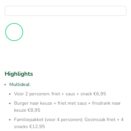
Highlights
Multideal:
Voor 2 personen: friet + saus + snack €6,95
Burger naar keuze + friet met saus + frisdrank naar
keuze €8,95
Familiepakket (voor 4 personen): Gezinszak friet + 4
snacks €12,95