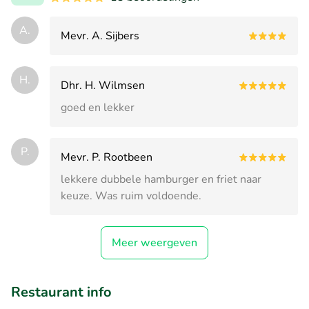
A.
Mevr. A. Sijbers
H.
Dhr. H. Wilmsen
goed en lekker
P.
Mevr. P. Rootbeen
lekkere dubbele hamburger en friet naar
keuze. Was ruim voldoende.
Meer weergeven
Restaurant info