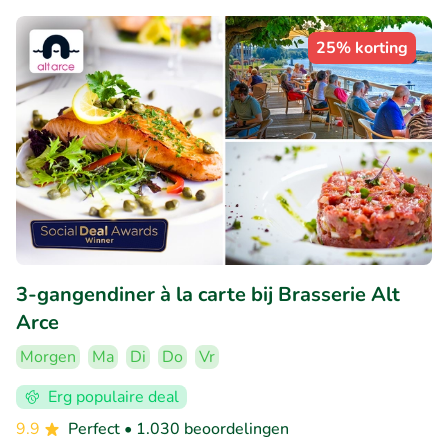
25% korting
3-gangendiner à la carte bij Brasserie Alt
Arce
Morgen
Ma
Di
Do
Vr
Erg populaire deal
9.9
Perfect
• 1.030 beoordelingen