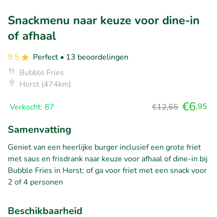
Snackmenu naar keuze voor dine-in
of afhaal
9.5
Perfect
• 13 beoordelingen
Bubble Fries
Horst (474km)
€6
,95
Verkocht: 87
€12,65
Samenvatting
Geniet van een heerlijke burger inclusief een grote friet
met saus en frisdrank naar keuze voor afhaal of dine-in bij
Bubble Fries in Horst: of ga voor friet met een snack voor
2 of 4 personen
Beschikbaarheid