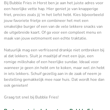
Bij Bubble Fries in Horst ben je aan het juiste adres voor
een heerlijke vette hap. Hier geniet je van knapperige
friet, precies zoals jij ‘m het liefst hebt. Kies bijvoorbeeld
jouw favoriete frietje en combineer het met een
smakelijke burger of een van de vele lekkere snacks van
de uitgebreide kaart. Of ga voor een compleet menu en
maak van jouw eetmoment een echte traktatie.
Natuurlijk mag een verfrissend drankje niet ontbreken bij
al dat lekkers. Sluit je maaltijd af met een ijsje, een
romige milkshake of een heerlijke sundae. Ideaal voor
wanneer je geen zin hebt om te koken, maar wel zin hebt
in iets lekkers. Schuif gezellig aan in de zaak of neem je
bestelling gemakkelijk mee naar huis. Dat wordt hoe dan
ook genieten!
Graag tot snel bij ​Bubble Fries!