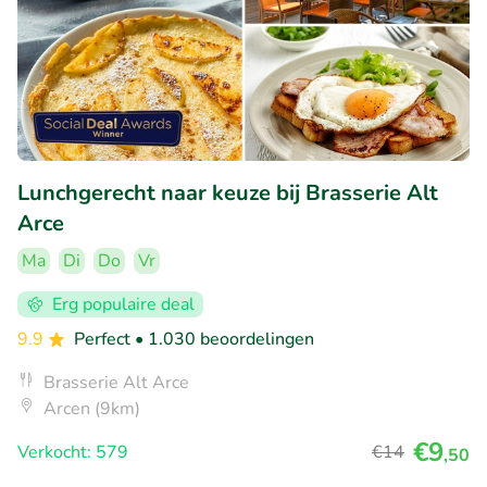
Lunchgerecht naar keuze bij Brasserie Alt
Arce
Ma
Di
Do
Vr
Erg populaire deal
9.9
Perfect
• 1.030 beoordelingen
Brasserie Alt Arce
Arcen (9km)
€9
Verkocht: 579
€14
,50