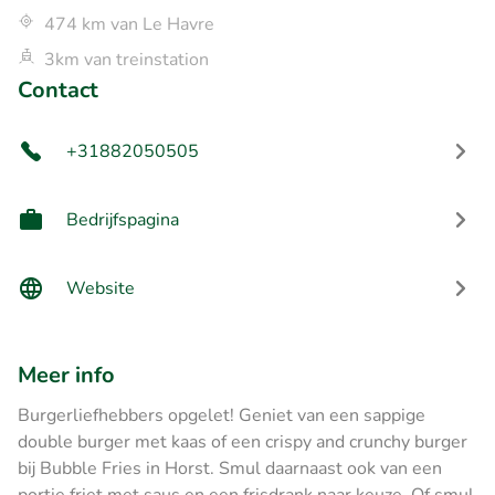
474 km van Le Havre
3km van treinstation
Contact
+31882050505
Bedrijfspagina
Website
Meer info
Burgerliefhebbers opgelet! Geniet van een sappige
double burger met kaas of een crispy and crunchy burger
bij Bubble Fries in Horst. Smul daarnaast ook van een
portie friet met saus en een frisdrank naar keuze. Of smul