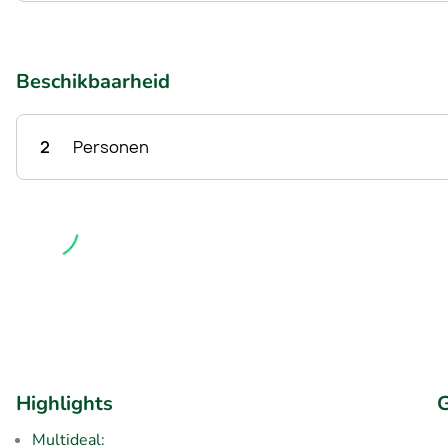
Beschikbaarheid
2
Personen
Highlights
G
Multideal: