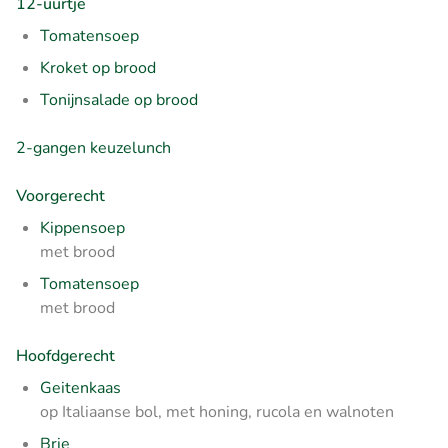
12-uurtje
Tomatensoep
Kroket op brood
Tonijnsalade op brood
2-gangen keuzelunch
Voorgerecht
Kippensoep
met brood
Tomatensoep
met brood
Hoofdgerecht
Geitenkaas
op Italiaanse bol, met honing, rucola en walnoten
Brie