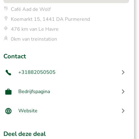
Café Aad de Wolf
Koemarkt 15, 1441 DA Purmerend
476 km van Le Havre
0km van treinstation
Contact
+31882050505
Bedrijfspagina
Website
Deel deze deal