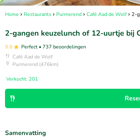
Home
Restaurants
Purmerend
Café Aad de Wolf
2-g
2-gangen keuzelunch of 12-uurtje bij
9.8
Perfect
• 737 beoordelingen
Café Aad de Wolf
Purmerend (476km)
Verkocht: 201
Rese
Samenvatting