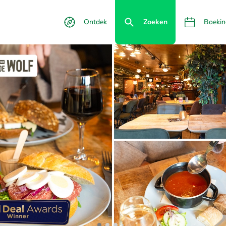
Ontdek
Zoeken
Boekin