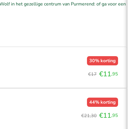
Wolf in het gezellige centrum van Purmerend: of ga voor een
30%
korting
€11
,95
€17
44%
korting
€11
,95
€21,30