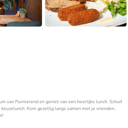
rum van Purmerend en geniet van een heerlijke lunch. Schuif
n keuzelunch. Kom gezellig langs samen met je vrienden,
n!