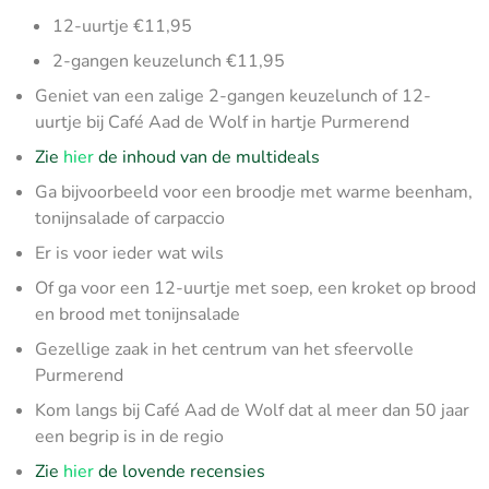
12-uurtje €11,95
2-gangen keuzelunch €11,95
Geniet van een zalige 2-gangen keuzelunch of 12-
uurtje bij Café Aad de Wolf in hartje Purmerend
Zie
hier
de inhoud van de multideals
Ga bijvoorbeeld voor een broodje met warme beenham,
tonijnsalade of carpaccio
Er is voor ieder wat wils
Of ga voor een 12-uurtje met soep, een kroket op brood
en brood met tonijnsalade
Gezellige zaak in het centrum van het sfeervolle
Purmerend
Kom langs bij Café Aad de Wolf dat al meer dan 50 jaar
een begrip is in de regio
Zie
hier
de lovende recensies