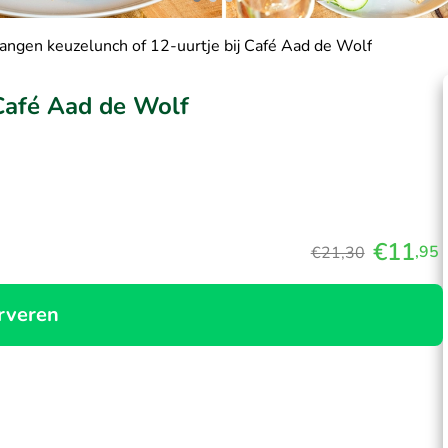
angen keuzelunch of 12-uurtje bij Café Aad de Wolf
 Café Aad de Wolf
€11
,95
€21,30
rveren