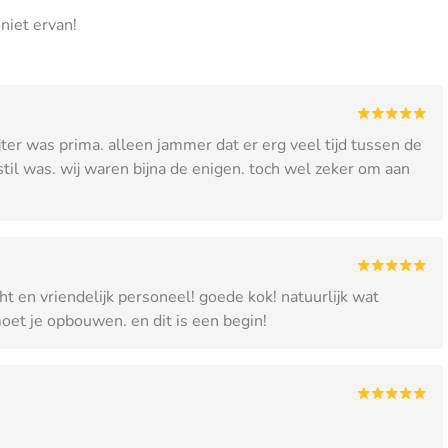
niet ervan!
er was prima. alleen jammer dat er erg veel tijd tussen de
 stil was. wij waren bijna de enigen. toch wel zeker om aan
ht en vriendelijk personeel! goede kok! natuurlijk wat
moet je opbouwen. en dit is een begin!