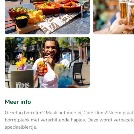
Meer info
Gezellig borrelen? Maak het mee bij Café Dims! Neem plaats b
borrelplank met verschillende hapjes. Deze wordt vergezeld 
speciaalbiertje.