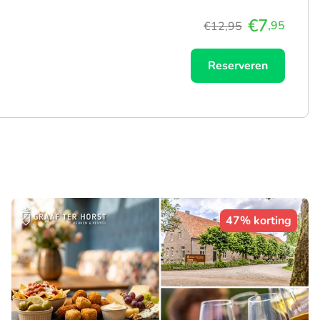
€7
,95
€12,95
Reserveren
47% korting