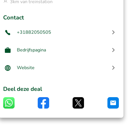
3km van treinstation
Contact
+31882050505
Bedrijfspagina
Website
Deel deze deal