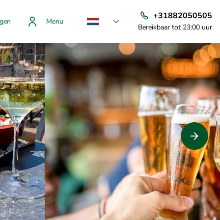
+31882050505
gen
Menu
Bereikbaar tot 23:00 uur