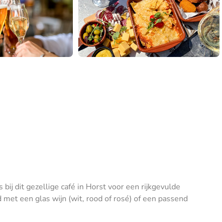
ij dit gezellige café in Horst voor een rijkgevulde
met een glas wijn (wit, rood of rosé) of een passend