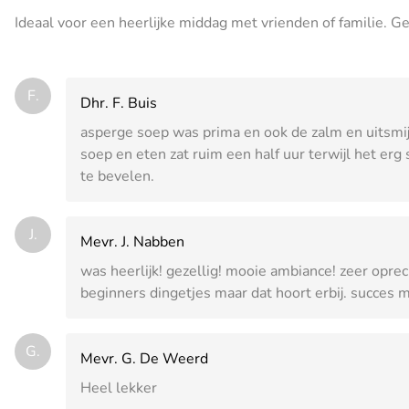
Ideaal voor een heerlijke middag met vrienden of familie. Ge
F.
Dhr. F. Buis
asperge soep was prima en ook de zalm en uitsmijt
soep en eten zat ruim een half uur terwijl het erg
te bevelen.
J.
Mevr. J. Nabben
was heerlijk! gezellig! mooie ambiance! zeer oprec
beginners dingetjes maar dat hoort erbij. succes 
G.
Mevr. G. De Weerd
Heel lekker