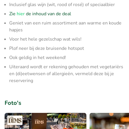
Inclusief glas wijn (wit, rood of rosé) of speciaalbier
Zie
hier
de inhoud van de deal
Geniet van een ruim assortiment aan warme en koude
hapjes
Voor het hele gezelschap wat wils!
Plof neer bij deze bruisende hotspot
Ook geldig in het weekend!
Uiteraard wordt er rekening gehouden met vegetariërs
en (di)eetwensen of allergieën, vermeld deze bij je
reservering
Foto's