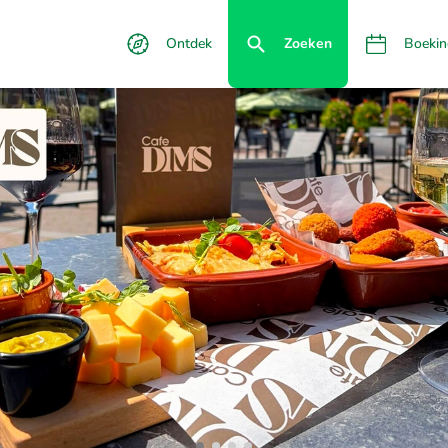
Ontdek
Zoeken
Boekin