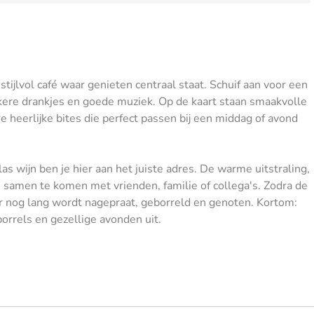
tijlvol café waar genieten centraal staat. Schuif aan voor een
kkere drankjes en goede muziek. Op de kaart staan smaakvolle
e heerlijke bites die perfect passen bij een middag of avond
as wijn ben je hier aan het juiste adres. De warme uitstraling,
 samen te komen met vrienden, familie of collega's. Zodra de
ar nog lang wordt nagepraat, geborreld en genoten. Kortom:
orrels en gezellige avonden uit.