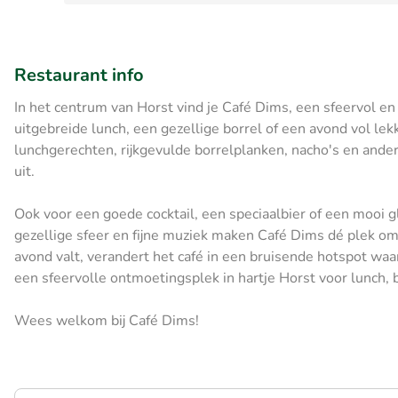
Restaurant info
In het centrum van Horst vind je Café Dims, een sfeervol en s
uitgebreide lunch, een gezellige borrel of een avond vol le
lunchgerechten, rijkgevulde borrelplanken, nacho's en ander
uit.
Ook voor een goede cocktail, een speciaalbier of een mooi gl
gezellige sfeer en fijne muziek maken Café Dims dé plek om
avond valt, verandert het café in een bruisende hotspot wa
een sfeervolle ontmoetingsplek in hartje Horst voor lunch, b
Wees welkom bij Café Dims!