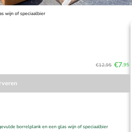
s wijn of speciaalbier
€7
,95
€12,95
rveren
gevulde borrelplank en een glas wijn of speciaalbier