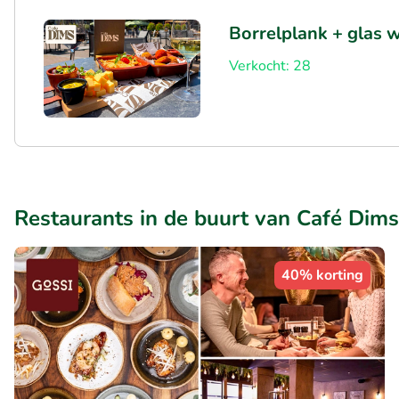
Borrelplank + glas w
Verkocht: 28
Restaurants in de buurt van Café Dims
40% korting