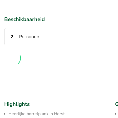
Beschikbaarheid
2
Personen
Highlights
G
Heerlijke borrelplank in Horst