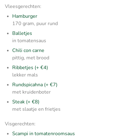
Vleesgerechten:
Hamburger
170 gram, puur rund
Balletjes
in tomatensaus
Chili con carne
pittig, met brood
Ribbetjes (+ €4)
lekker mals
Rundspicahna (+ €7)
met kruidenboter
Steak (+ €8)
met slaatje en frietjes
Visgerechten:
Scampi in tomatenroomsaus