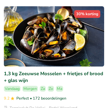
30% korting
1,3 kg Zeeuwse Mosselen + frietjes of brood
+ glas wijn
Vandaag
Morgen
Za
Zo
Ma
9.2
Perfect
• 172 beoordelingen