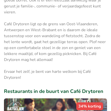
goede borrel. Ook is er een feestzaal aanwezig waar je
gerust je familie-, communie- of verjaardagsfeest kunt
vieren.
Café Drytoren ligt op de grens van Oost-Vlaanderen,
Antwerpen en West-Brabant en is daarom de ideale
tussenstop voor een wandeling of fietstocht. Zodra de
het lente wordt, gaat het gezellige terras open. Plof neer
op een comfortabele stoel in de zon en geniet van een
lekkere maaltijd, of kom gezellig picknicken. Bij Café
Drytoren mag het allemaal!
Ervaar het zelf, je bent van harte welkom bij Café
Drytoren!
Restaurants in de buurt van Café Drytoren
34% korting