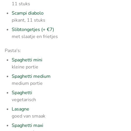
11 stuks
Scampi diabolo
pikant, 11 stuks
Slibtongetjes (+ €7)
met slaatje en frietjes
Pasta's:
Spaghetti mini
kleine portie
Spaghetti medium
medium portie
Spaghetti
vegetarisch
Lasagne
goed van smaak
Spaghetti maxi