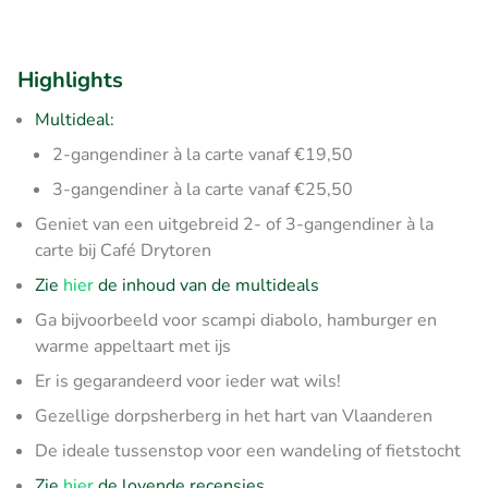
Highlights
Multideal:
2-gangendiner à la carte vanaf €19,50
3-gangendiner à la carte vanaf €25,50
Geniet van een uitgebreid 2- of 3-gangendiner à la
carte bij Café Drytoren
Zie
hier
de inhoud van de multideals
Ga bijvoorbeeld voor scampi diabolo, hamburger en
warme appeltaart met ijs
Er is gegarandeerd voor ieder wat wils!
Gezellige dorpsherberg in het hart van Vlaanderen
De ideale tussenstop voor een wandeling of fietstocht
Zie
hier
de lovende recensies