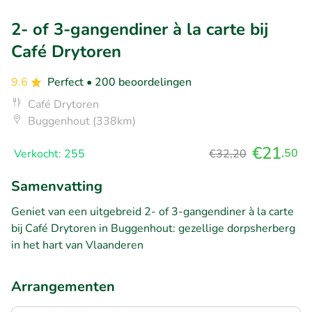
2- of 3-gangendiner à la carte bij
Café Drytoren
9.6
Perfect
• 200 beoordelingen
Café Drytoren
Buggenhout (338km)
€21
,50
Verkocht: 255
€32,20
Samenvatting
Geniet van een uitgebreid 2- of 3-gangendiner à la carte
bij Café Drytoren in Buggenhout: gezellige dorpsherberg
in het hart van Vlaanderen
Arrangementen