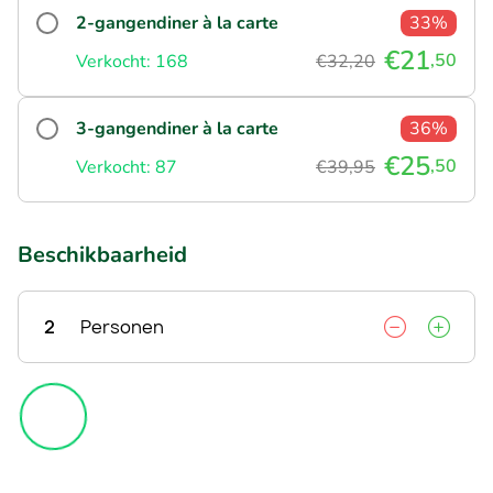
2-gangendiner à la carte
33%
€21
,50
Verkocht: 168
€32,20
3-gangendiner à la carte
36%
€25
,50
Verkocht: 87
€39,95
Beschikbaarheid
2
Personen