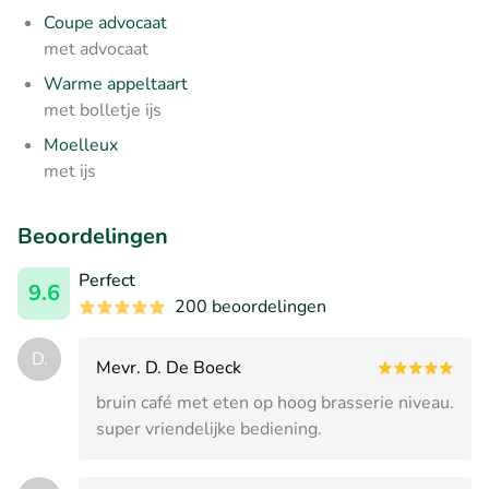
Coupe advocaat
met advocaat
Warme appeltaart
met bolletje ijs
Moelleux
met ijs
Beoordelingen
Perfect
9.6
200 beoordelingen
D.
Mevr. D. De Boeck
bruin café met eten op hoog brasserie niveau.
super vriendelijke bediening.