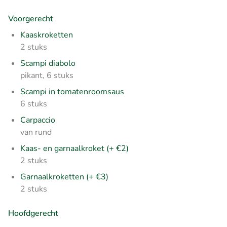
Voorgerecht
Kaaskroketten
2 stuks
Scampi diabolo
pikant, 6 stuks
Scampi in tomatenroomsaus
6 stuks
Carpaccio
van rund
Kaas- en garnaalkroket (+ €2)
2 stuks
Garnaalkroketten (+ €3)
2 stuks
Hoofdgerecht