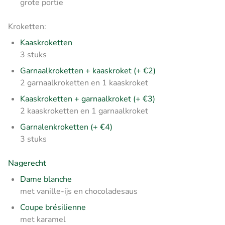
grote portie
Kroketten:
Kaaskroketten
3 stuks
Garnaalkroketten + kaaskroket
(+ €2)
2 garnaalkroketten en 1 kaaskroket
Kaaskroketten + garnaalkroket
(+ €3)
2 kaaskroketten en 1 garnaalkroket
Garnalenkroketten (+ €4)
3 stuks
Nagerecht
Dame blanche
met vanille-ijs en chocoladesaus
Coupe brésilienne
met karamel