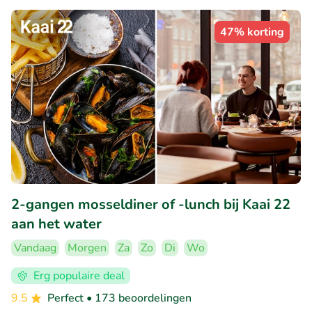
47% korting
2-gangen mosseldiner of -lunch bij Kaai 22
aan het water
Vandaag
Morgen
Za
Zo
Di
Wo
Erg populaire deal
9.5
Perfect
• 173 beoordelingen