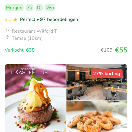
Morgen
Za
Di
Wo
9.3
Perfect
• 97 beoordelingen
Restaurant Wilford T
Temse (10km)
€55
Verkocht: 638
€109
27% korting