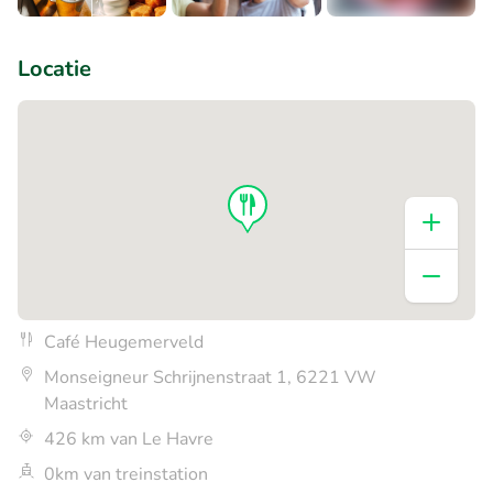
+1
Locatie
Café Heugemerveld
Monseigneur Schrijnenstraat 1, 6221 VW
Maastricht
426 km van Le Havre
0km van treinstation