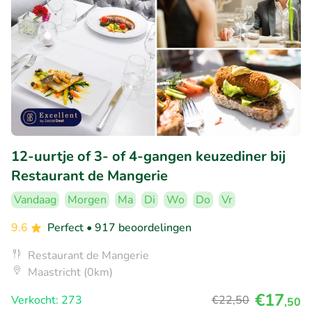
12-uurtje of 3- of 4-gangen keuzediner bij
Restaurant de Mangerie
Vandaag
Morgen
Ma
Di
Wo
Do
Vr
9.6
Perfect
• 917 beoordelingen
Restaurant de Mangerie
Maastricht (0km)
€17
Verkocht: 273
€22
,50
,50