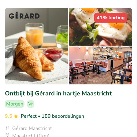
41% korting
Ontbijt bij Gérard in hartje Maastricht
Morgen
Vr
9.5
Perfect
• 189 beoordelingen
Gérard Maastricht
Maastricht (1km)