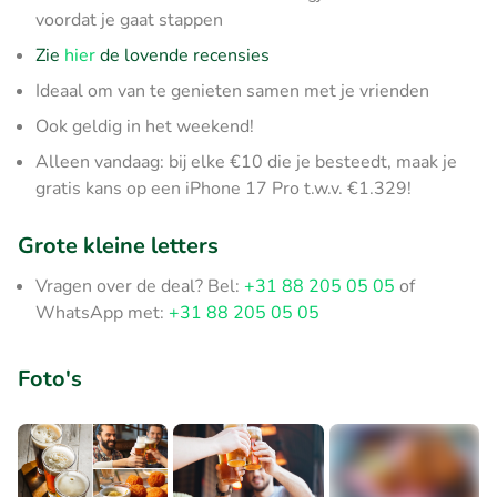
voordat je gaat stappen
Zie
hier
de lovende recensies
Ideaal om van te genieten samen met je vrienden
Ook geldig in het weekend!
Alleen vandaag: bij elke €10 die je besteedt, maak je
gratis kans op een iPhone 17 Pro t.w.v. €1.329!
Grote kleine letters
Vragen over de deal? Bel:
+31 88 205 05 05
of
WhatsApp met:
+31 88 205 05 05
Foto's