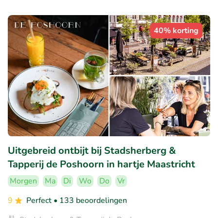
40% korting
Uitgebreid ontbijt bij Stadsherberg &
Tapperij de Poshoorn in hartje Maastricht
Morgen
Ma
Di
Wo
Do
Vr
9
Perfect
• 133 beoordelingen