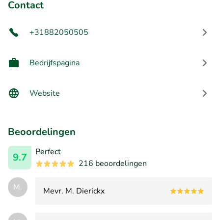
Contact
+31882050505
Bedrijfspagina
Website
Beoordelingen
Perfect
9.7
216 beoordelingen
M.
Mevr. M. Dierickx