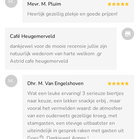
M.
Mevr. M. Pluim
Heerlijk gezellig plekje en goede prijzen!
Café Heugemerveld
dankjewel voor de mooie recensie jullie zijn
natuurlijk wederom van harte welkom .gr
Astrid cafe heugemerveld
M.
Dhr. M. Van Engelshoven
Wat een leuke ervaring! 3 serieuze biertjes
naar keuze, een lekker snackje erbij , maar
vooral het vermelden waard: de atmosfeer
van een ouderwets gezellige kroeg, met
stamgasten, een stevige uitbaatster en
uiteindelijk in gesprek raken met gasten uit
Goes👌. Dankjewel Agnes !