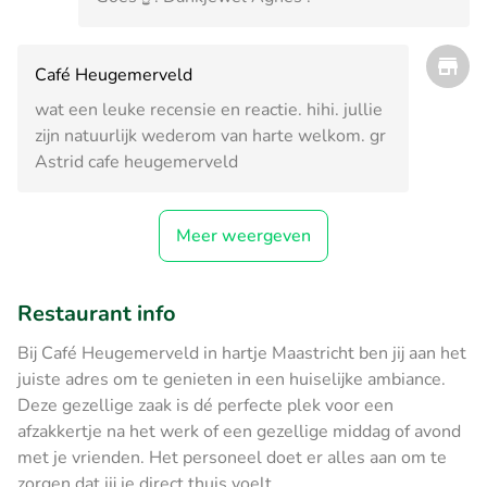
Café Heugemerveld
wat een leuke recensie en reactie. hihi. jullie
zijn natuurlijk wederom van harte welkom. gr
Astrid cafe heugemerveld
Meer weergeven
Restaurant info
Bij Café Heugemerveld in hartje Maastricht ben jij aan het
juiste adres om te genieten in een huiselijke ambiance.
Deze gezellige zaak is dé perfecte plek voor een
afzakkertje na het werk of een gezellige middag of avond
met je vrienden. Het personeel doet er alles aan om te
zorgen dat jij je direct thuis voelt.