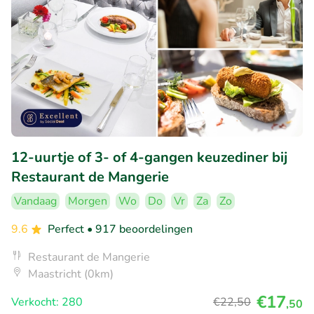
12-uurtje of 3- of 4-gangen keuzediner bij
Restaurant de Mangerie
Vandaag
Morgen
Wo
Do
Vr
Za
Zo
9.6
Perfect
• 917 beoordelingen
Restaurant de Mangerie
Maastricht (0km)
€17
Verkocht: 280
€22
,50
,50