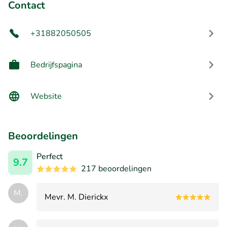
Contact
+31882050505
Bedrijfspagina
Website
Beoordelingen
Perfect
9.7
217 beoordelingen
M.
Mevr. M. Dierickx