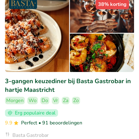
38% korting
3-gangen keuzediner bij Basta Gastrobar in
hartje Maastricht
Morgen
Wo
Do
Vr
Za
Zo
Erg populaire deal
9.9
Perfect
• 91 beoordelingen
Basta Gastrobar