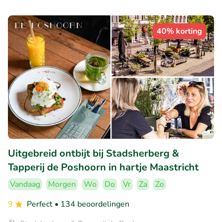
40% korting
Uitgebreid ontbijt bij Stadsherberg &
Tapperij de Poshoorn in hartje Maastricht
Vandaag
Morgen
Wo
Do
Vr
Za
Zo
9
Perfect
• 134 beoordelingen