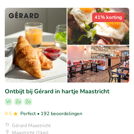
41% korting
Ontbijt bij Gérard in hartje Maastricht
Vr
Za
Zo
9.5
Perfect
• 192 beoordelingen
Gérard Maastricht
Maastricht (1km)