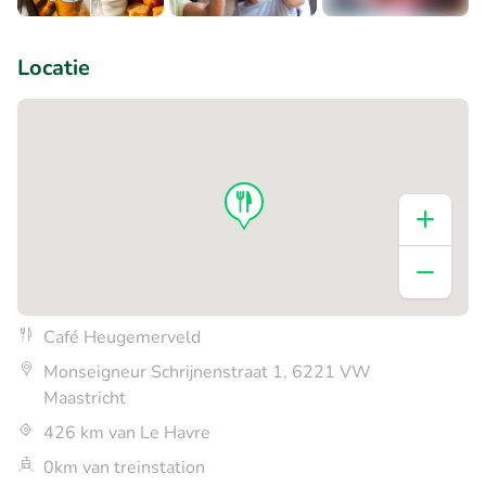
+1
Locatie
Café Heugemerveld
Monseigneur Schrijnenstraat 1, 6221 VW
Maastricht
426 km van Le Havre
0km van treinstation