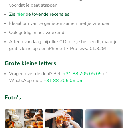
voordat je gaat stappen
Zie
hier
de lovende recensies
Ideaal om van te genieten samen met je vrienden
Ook geldig in het weekend!
Alleen vandaag: bij elke €10 die je besteedt, maak je
gratis kans op een iPhone 17 Pro t.w.v. €1.329!
Grote kleine letters
Vragen over de deal? Bel:
+31 88 205 05 05
of
WhatsApp met:
+31 88 205 05 05
Foto's