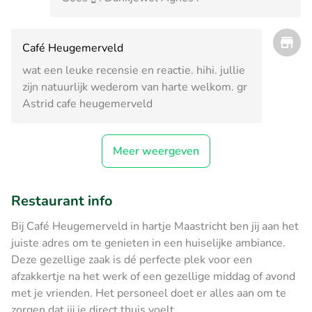
Café Heugemerveld
wat een leuke recensie en reactie. hihi. jullie
zijn natuurlijk wederom van harte welkom. gr
Astrid cafe heugemerveld
Meer weergeven
Restaurant info
Bij Café Heugemerveld in hartje Maastricht ben jij aan het
juiste adres om te genieten in een huiselijke ambiance.
Deze gezellige zaak is dé perfecte plek voor een
afzakkertje na het werk of een gezellige middag of avond
met je vrienden. Het personeel doet er alles aan om te
zorgen dat jij je direct thuis voelt.