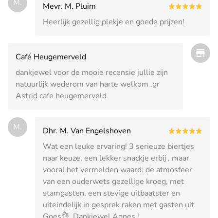
M.
Mevr. M. Pluim
Heerlijk gezellig plekje en goede prijzen!
Café Heugemerveld
dankjewel voor de mooie recensie jullie zijn
natuurlijk wederom van harte welkom .gr
Astrid cafe heugemerveld
M.
Dhr. M. Van Engelshoven
Wat een leuke ervaring! 3 serieuze biertjes
naar keuze, een lekker snackje erbij , maar
vooral het vermelden waard: de atmosfeer
van een ouderwets gezellige kroeg, met
stamgasten, een stevige uitbaatster en
uiteindelijk in gesprek raken met gasten uit
Goes👌. Dankjewel Agnes !