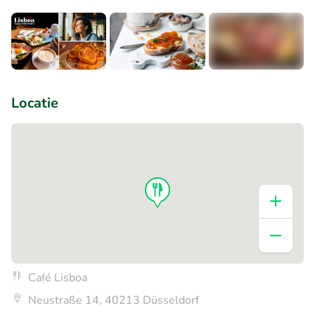
+1
Locatie
Café Lisboa
Neustraße 14, 40213 Düsseldorf