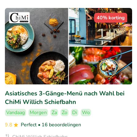
40% korting
Asiatisches 3-Gänge-Menü nach Wahl bei
ChiMi Willich Schiefbahn
Vandaag
Morgen
Za
Zo
Di
Wo
9.8
Perfect
• 16 beoordelingen