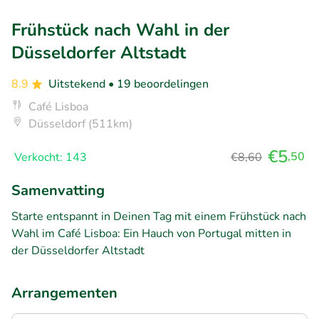
Frühstück nach Wahl in der
Düsseldorfer Altstadt
8.9
Uitstekend
• 19 beoordelingen
Café Lisboa
Düsseldorf (511km)
€5
,50
Verkocht: 143
€8,60
Samenvatting
Starte entspannt in Deinen Tag mit einem Frühstück nach
Wahl im Café Lisboa: Ein Hauch von Portugal mitten in
der Düsseldorfer Altstadt
Arrangementen