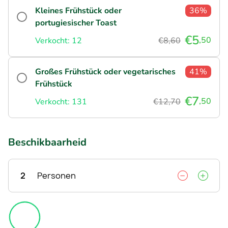
Kleines Frühstück oder
36%
portugiesischer Toast
€5
,50
Verkocht: 12
€8,60
Großes Frühstück oder vegetarisches
41%
Frühstück
€7
,50
Verkocht: 131
€12,70
Beschikbaarheid
2
Personen