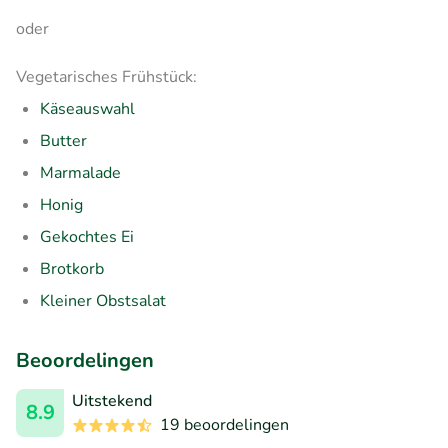
oder
Vegetarisches Frühstück:
Käseauswahl
Butter
Marmalade
Honig
Gekochtes Ei
Brotkorb
Kleiner Obstsalat
Beoordelingen
Uitstekend
8.9
19 beoordelingen