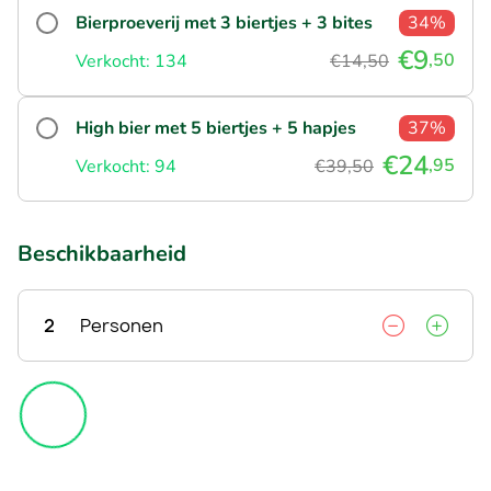
Bierproeverij met 3 biertjes + 3 bites
34%
€9
,50
Verkocht: 134
€14,50
High bier met 5 biertjes + 5 hapjes
37%
€24
,95
Verkocht: 94
€39,50
Beschikbaarheid
2
Personen