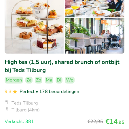
High tea (1,5 uur), shared brunch of ontbijt
bij Teds Tilburg
Morgen
Za
Zo
Ma
Di
Wo
9.3
Perfect
• 178 beoordelingen
Teds Tilburg
Tilburg (4km)
€14
Verkocht: 381
€22
,95
,95