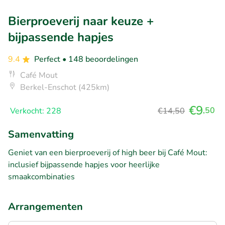
Bierproeverij naar keuze +
bijpassende hapjes
9.4
Perfect
• 148 beoordelingen
Café Mout
Berkel-Enschot (425km)
€9
,50
Verkocht: 228
€14,50
Samenvatting
Geniet van een bierproeverij of high beer bij Café Mout:
inclusief bijpassende hapjes voor heerlijke
smaakcombinaties
Arrangementen