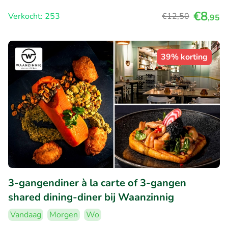
€8
Verkocht: 253
€12
,50
,95
39% korting
3-gangendiner à la carte of 3-gangen
shared dining-diner bij Waanzinnig
Vandaag
Morgen
Wo