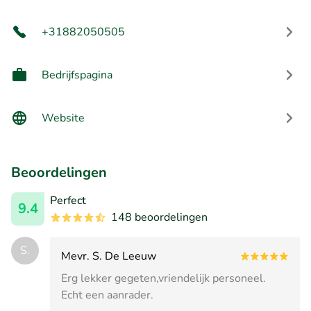
+31882050505
Bedrijfspagina
Website
Beoordelingen
Perfect
9.4
148 beoordelingen
S.
Mevr. S. De Leeuw
Erg lekker gegeten,vriendelijk personeel.
Echt een aanrader.