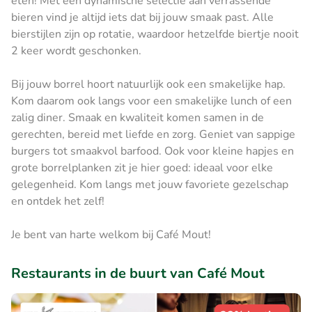
eten! Met een dynamische selectie aan verrassende
bieren vind je altijd iets dat bij jouw smaak past. Alle
bierstijlen zijn op rotatie, waardoor hetzelfde biertje nooit
2 keer wordt geschonken.
Bij jouw borrel hoort natuurlijk ook een smakelijke hap.
Kom daarom ook langs voor een smakelijke lunch of een
zalig diner. Smaak en kwaliteit komen samen in de
gerechten, bereid met liefde en zorg. Geniet van sappige
burgers tot smaakvol barfood. Ook voor kleine hapjes en
grote borrelplanken zit je hier goed: ideaal voor elke
gelegenheid. Kom langs met jouw favoriete gezelschap
en ontdek het zelf!
Je bent van harte welkom bij Café Mout!
Restaurants in de buurt van Café Mout