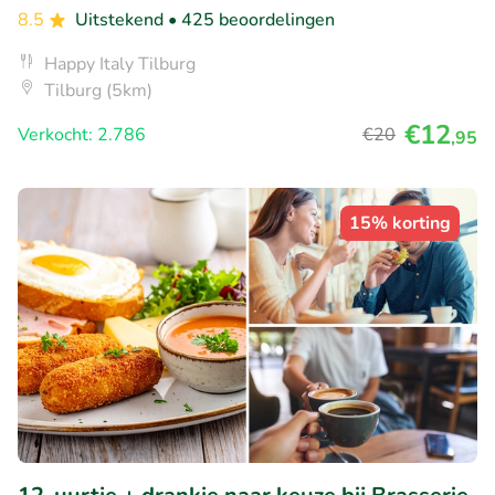
8.5
Uitstekend
• 425 beoordelingen
Happy Italy Tilburg
Tilburg (5km)
€12
Verkocht: 2.786
€20
,95
15% korting