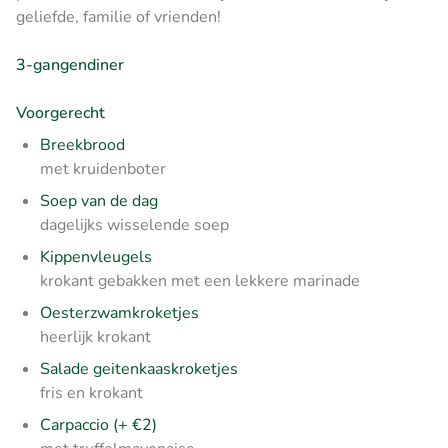
geliefde, familie of vrienden!
3-gangendiner
Voorgerecht
Breekbrood
met kruidenboter
Soep van de dag
dagelijks wisselende soep
Kippenvleugels
krokant gebakken met een lekkere marinade
Oesterzwamkroketjes
heerlijk krokant
Salade geitenkaaskroketjes
fris en krokant
Carpaccio (+ €2)