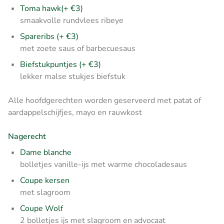
Toma hawk(+ €3)
smaakvolle rundvlees ribeye
Spareribs (+ €3)
met zoete saus of barbecuesaus
Biefstukpuntjes (+ €3)
lekker malse stukjes biefstuk
Alle hoofdgerechten worden geserveerd met patat of
aardappelschijfjes, mayo en rauwkost
Nagerecht
Dame blanche
bolletjes vanille-ijs met warme chocoladesaus
Coupe kersen
met slagroom
Coupe Wolf
2 bolletjes ijs met slagroom en advocaat