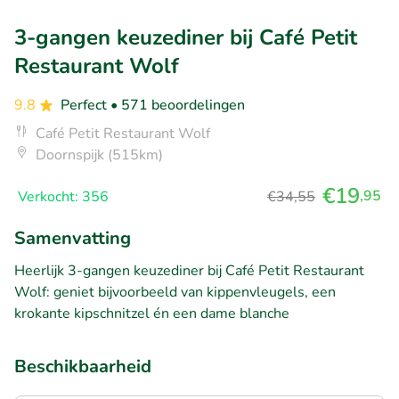
3-gangen keuzediner bij Café Petit
Restaurant Wolf
9.8
Perfect
• 571 beoordelingen
Café Petit Restaurant Wolf
Doornspijk (515km)
€19
,95
Verkocht: 356
€34,55
Samenvatting
Heerlijk 3-gangen keuzediner bij Café Petit Restaurant
Wolf: geniet bijvoorbeeld van kippenvleugels, een
krokante kipschnitzel én een dame blanche
Beschikbaarheid