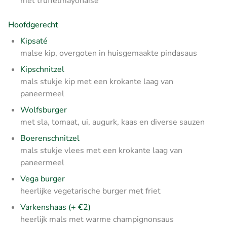
met truffelmayonaise
Hoofdgerecht
Kipsaté
malse kip, overgoten in huisgemaakte pindasaus
Kipschnitzel
mals stukje kip met een krokante laag van
paneermeel
Wolfsburger
met sla, tomaat, ui, augurk, kaas en diverse sauzen
Boerenschnitzel
mals stukje vlees met een krokante laag van
paneermeel
Vega burger
heerlijke vegetarische burger met friet
Varkenshaas (+ €2)
heerlijk mals met warme champignonsaus