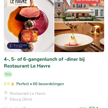
4-, 5- of 6-gangenlunch of -diner bij
Restaurant Le Havre
Wo
9.9
Perfect
• 66 beoordelingen
Restaurant Le Havre
Elburg (3km)