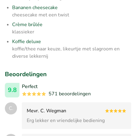
Bananen cheesecake
cheesecake met een twist
Crème brûlée
klassieker
Koffie deluxe
koffie/thee naar keuze, likeurtje met slagroom en
diverse lekkernij
Beoordelingen
Perfect
9.8
571 beoordelingen
C.
Mevr. C. Wegman
Erg lekker en vriendelijke bediening