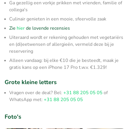
Ga gezellig een vorkje prikken met vrienden, familie of
collega's
Culinair genieten in een mooie, sfeervolle zaak
Zie
hier
de lovende recensies
Uiteraard wordt er rekening gehouden met vegetariërs
en (di)eetwensen of allergieën, vermeld deze bij je
reservering
Alleen vandaag: bij elke €10 die je besteedt, maak je
gratis kans op een iPhone 17 Pro t.w.v. €1.329!
Grote kleine letters
Vragen over de deal? Bel:
+31 88 205 05 05
of
WhatsApp met:
+31 88 205 05 05
Foto's