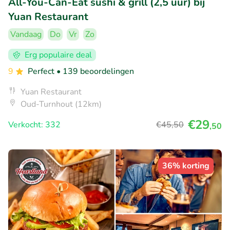
All-You-Can-Eat sushi & grill (2,5 uur) bij
Yuan Restaurant
Vandaag
Do
Vr
Zo
Erg populaire deal
9
Perfect
• 139 beoordelingen
Yuan Restaurant
Oud-Turnhout (12km)
€29
Verkocht: 332
€45
,50
,50
36% korting