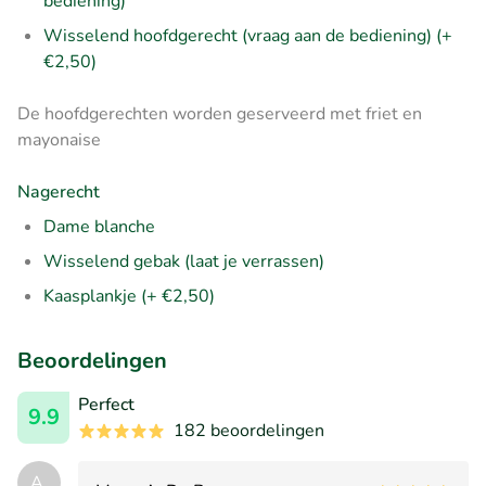
bediening)
Wisselend hoofdgerecht (vraag aan de bediening) (+
€2,50)
De hoofdgerechten worden geserveerd met friet en
mayonaise
Nagerecht
Dame blanche
Wisselend gebak (laat je verrassen)
Kaasplankje (+ €2,50)
Beoordelingen
Perfect
9.9
182 beoordelingen
A.