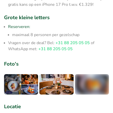
gratis kans op een iPhone 17 Pro t.w.v. €1.329!
Grote kleine letters
Reserveren:
maximaal 8 personen per gezelschap
Vragen over de deal? Bel:
+31 88 205 05 05
of
WhatsApp met:
+31 88 205 05 05
Foto's
+9
Locatie