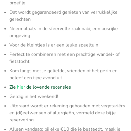
proef je!
Dat wordt gegarandeerd genieten van verrukkelijke
gerechten
Neem plaats in de sfeervolle zaak nabij een bosrijke
omgeving
Voor de kleintjes is er een leuke speeltuin
Perfect te combineren met een prachtige wandel- of
fietstocht
Kom langs met je geliefde, vrienden of het gezin en
beleef een fijne avond uit
Zie
hier
de lovende recensies
Geldig in het weekend!
Uiteraard wordt er rekening gehouden met vegetariërs
en (di)eetwensen of allergieën, vermeld deze bij je
reservering
Alleen vandaag: bij elke €10 die je besteedt, maak je