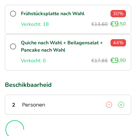
Frühstücksplatte nach Wahl
30%
€9
,50
Verkocht: 18
€13,60
Quiche nach Wahl + Beilagensalat +
44%
Pancake nach Wahl
€9
,90
Verkocht: 0
€17,65
Beschikbaarheid
2
Personen