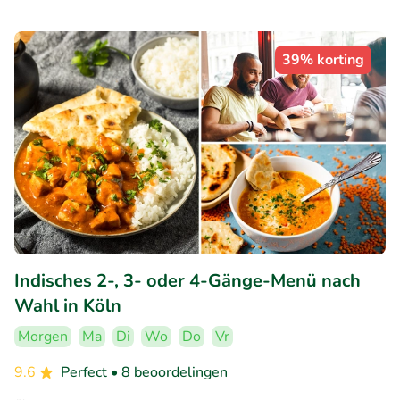
39% korting
Indisches 2-, 3- oder 4-Gänge-Menü nach
Wahl in Köln
Morgen
Ma
Di
Wo
Do
Vr
9.6
Perfect
• 8 beoordelingen