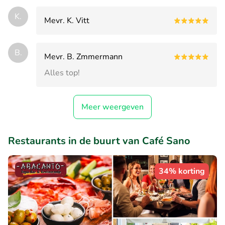
K.
Mevr. K. Vitt
B.
Mevr. B. Zmmermann
Alles top!
Meer weergeven
Restaurants in de buurt van Café Sano
34% korting