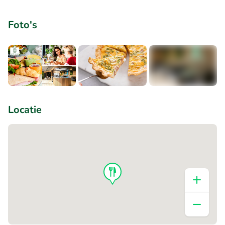
Foto's
+1
Locatie