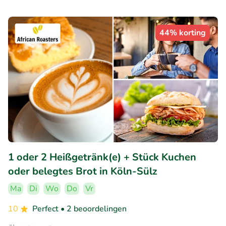
44% korting
1 oder 2 Heißgetränk(e) + Stück Kuchen
oder belegtes Brot in Köln-Sülz
Ma
Di
Wo
Do
Vr
10
Perfect
• 2 beoordelingen