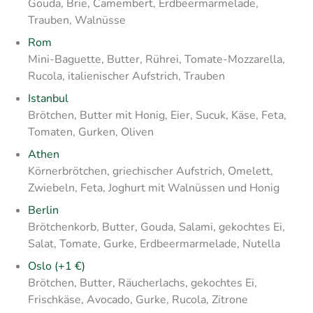
Gouda, Brie, Camembert, Erdbeermarmelade,
Trauben, Walnüsse
Rom
Mini-Baguette, Butter, Rührei, Tomate-Mozzarella,
Rucola, italienischer Aufstrich, Trauben
Istanbul
Brötchen, Butter mit Honig, Eier, Sucuk, Käse, Feta,
Tomaten, Gurken, Oliven
Athen
Körnerbrötchen, griechischer Aufstrich, Omelett,
Zwiebeln, Feta, Joghurt mit Walnüssen und Honig
Berlin
Brötchenkorb, Butter, Gouda, Salami, gekochtes Ei,
Salat, Tomate, Gurke, Erdbeermarmelade, Nutella
Oslo (+1 €)
Brötchen, Butter, Räucherlachs, gekochtes Ei,
Frischkäse, Avocado, Gurke, Rucola, Zitrone