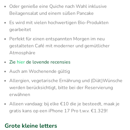
Oder genieße eine Quiche nach Wahl inklusive
Beilagensalat und einem süßen Pancake
Es wird mit vielen hochwertigen Bio-Produkten
gearbeitet
Perfekt für einen entspannten Morgen im neu
gestalteten Café mit moderner und gemütlicher
Atmosphäre
Zie
hier
de lovende recensies
Auch am Wochenende gültig
Allergien, vegetarische Ernährung und (Diät)Wünsche
werden berücksichtigt, bitte bei der Reservierung
erwähnen
Alleen vandaag: bij elke €10 die je besteedt, maak je
gratis kans op een iPhone 17 Pro t.w.v. €1.329!
Grote kleine letters