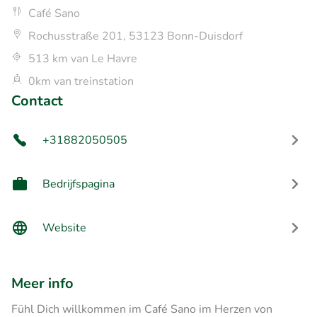
Café Sano
Rochusstraße 201, 53123 Bonn-Duisdorf
513 km van Le Havre
0km van treinstation
Contact
+31882050505
Bedrijfspagina
Website
Meer info
Fühl Dich willkommen im Café Sano im Herzen von