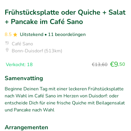
Frühstücksplatte oder Quiche + Salat
+ Pancake im Café Sano
8.5
Uitstekend
• 11 beoordelingen
Café Sano
Bonn-Duisdorf (513km)
€9
,50
Verkocht: 18
€13,60
Samenvatting
Beginne Deinen Tag mit einer leckeren Frühstücksplatte
nach Wahl im Café Sano im Herzen von Duisdorf: oder
entscheide Dich für eine frische Quiche mit Beilagensalat
und Pancake nach Wahl
Arrangementen