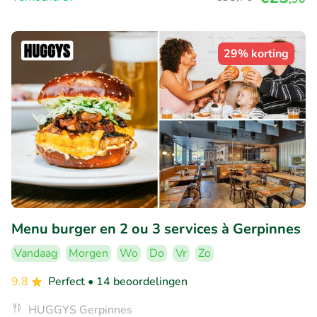
29% korting
Menu burger en 2 ou 3 services à Gerpinnes
Vandaag
Morgen
Wo
Do
Vr
Zo
9.8
Perfect
• 14 beoordelingen
HUGGYS Gerpinnes