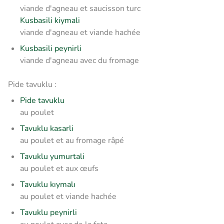
viande d'agneau et saucisson turc
Kusbasili kiymali
viande d'agneau et viande hachée
Kusbasili peynirli
viande d'agneau avec du fromage
Pide tavuklu :
Pide tavuklu
au poulet
Tavuklu kasarli
au poulet et au fromage râpé
Tavuklu yumurtali
au poulet et aux œufs
Tavuklu kıymalı
au poulet et viande hachée
Tavuklu peynirli