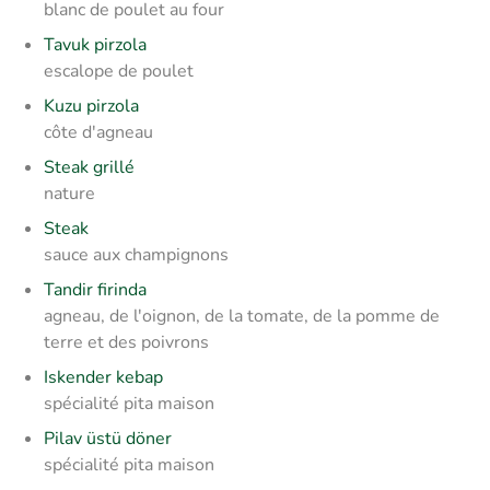
blanc de poulet au four
Tavuk pirzola
escalope de poulet
Kuzu pirzola
côte d'agneau
Steak grillé
nature
Steak
sauce aux champignons
Tandir firinda
agneau, de l'oignon, de la tomate, de la pomme de
terre et des poivrons
Iskender kebap
spécialité pita maison
Pilav üstü döner
spécialité pita maison