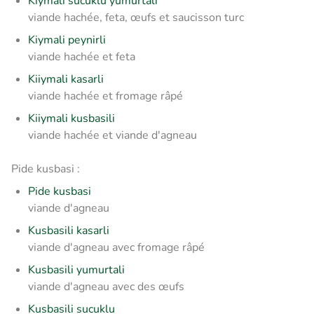
Kiymali sucuklu yumurtali
viande hachée, feta, œufs et saucisson turc
Kiymali peynirli
viande hachée et feta
Kiiymali kasarli
viande hachée et fromage râpé
Kiiymali kusbasili
viande hachée et viande d'agneau
Pide kusbasi :
Pide kusbasi
viande d'agneau
Kusbasili kasarli
viande d'agneau avec fromage râpé
Kusbasili yumurtali
viande d'agneau avec des œufs
Kusbasili sucuklu