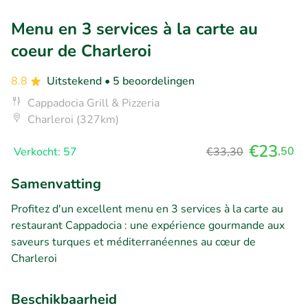
Menu en 3 services à la carte au
coeur de Charleroi
8.8
Uitstekend
• 5 beoordelingen
Cappadocia Grill & Pizzeria
Charleroi (327km)
€23
,50
Verkocht: 57
€33,30
Samenvatting
Profitez d'un excellent menu en 3 services à la carte au
restaurant Cappadocia : une expérience gourmande aux
saveurs turques et méditerranéennes au cœur de
Charleroi
Beschikbaarheid