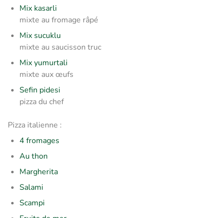
Mix kasarli
mixte au fromage râpé
Mix sucuklu
mixte au saucisson truc
Mix yumurtali
mixte aux œufs
Sefin pidesi
pizza du chef
Pizza italienne :
4 fromages
Au thon
Margherita
Salami
Scampi