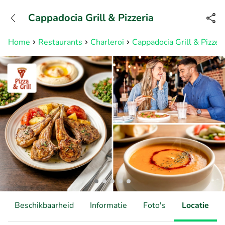
+31882050505
Cappadocia Grill & Pizzeria
Bereikbaar tot 23:00 uur
Home
Restaurants
Charleroi
Cappadocia Grill & Pizzeri
Beschikbaarheid
Informatie
Foto's
Locatie