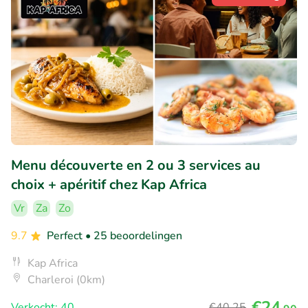
Menu découverte en 2 ou 3 services au
choix + apéritif chez Kap Africa
Vr
Za
Zo
9.7
Perfect
• 25 beoordelingen
Kap Africa
Charleroi (0km)
€24
Verkocht: 40
€40
,25