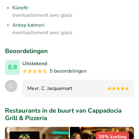
Künefe
éventuellement avec glace
Antep katmeri
éventuellement avec glace
Beoordelingen
Uitstekend
8.8
5 beoordelingen
C.
Mevr. C. Jacquemart
Restaurants in de buurt van Cappadocia
Grill & Pizzeria
38% korting