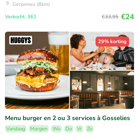
Gerpinnes (8km)
€24
Verkocht: 361
€33
,95
29% korting
Menu burger en 2 ou 3 services à Gosselies
Vandaag
Morgen
Wo
Do
Vr
Zo