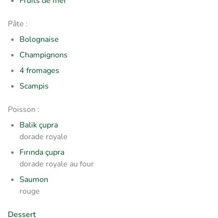
Fruits de mer
Pâte :
Bolognaise
Champignons
4 fromages
Scampis
Poisson :
Balik çupra
dorade royale
Fırında çupra
dorade royale au four
Saumon
rouge
Dessert