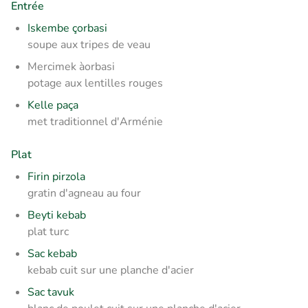
Entrée
Iskembe çorbasi
soupe aux tripes de veau
Mercimek àorbasi
potage aux lentilles rouges
Kelle paça
met traditionnel d'Arménie
Plat
Firin pirzola
gratin d'agneau au four
Beyti kebab
plat turc
Sac kebab
kebab cuit sur une planche d'acier
Sac tavuk