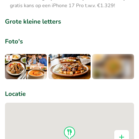
gratis kans op een iPhone 17 Pro t.w.v. €1.329!
Grote kleine letters
Foto's
+2
Locatie