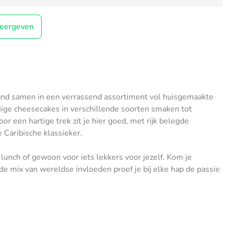
eergeven
and samen in een verrassend assortiment vol huisgemaakte
euïge cheesecakes in verschillende soorten smaken tot
or een hartige trek zit je hier goed, met rijk belegde
 Caribische klassieker.
n lunch of gewoon voor iets lekkers voor jezelf. Kom je
 de mix van wereldse invloeden proef je bij elke hap de passie