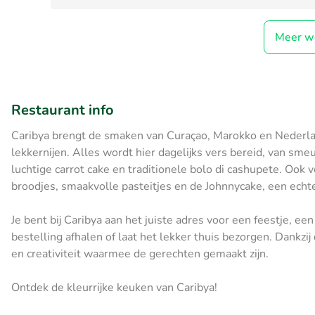
Meer w
Restaurant info
Caribya brengt de smaken van Curaçao, Marokko en Nederl
lekkernijen. Alles wordt hier dagelijks vers bereid, van sm
luchtige carrot cake en traditionele bolo di cashupete. Ook vo
broodjes, smaakvolle pasteitjes en de Johnnycake, een echte
Je bent bij Caribya aan het juiste adres voor een feestje, ee
bestelling afhalen of laat het lekker thuis bezorgen. Dankzij
en creativiteit waarmee de gerechten gemaakt zijn.
Ontdek de kleurrijke keuken van Caribya!