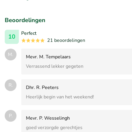
Beoordelingen
Perfect
10
21 beoordelingen
M.
Mevr. M. Tempelaars
Verrassend lekker gegeten
R.
Dhr. R. Peeters
Heerlijk begin van het weekend!
P.
Mevr. P. Wesselingh
goed verzorgde gerechtjes