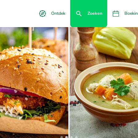
Ontdek
Zoeken
Boekin