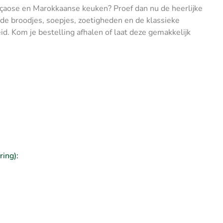
açaose en Marokkaanse keuken? Proef dan nu de heerlijke
gde broodjes, soepjes, zoetigheden en de klassieke
id. Kom je bestelling afhalen of laat deze gemakkelijk
ring):