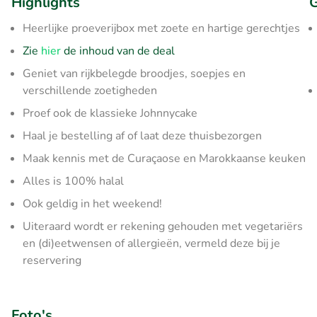
Highlights
G
Heerlijke proeverijbox met zoete en hartige gerechtjes
Zie
hier
de inhoud van de deal
Geniet van rijkbelegde broodjes, soepjes en
verschillende zoetigheden
Proef ook de klassieke Johnnycake
Haal je bestelling af of laat deze thuisbezorgen
Maak kennis met de Curaçaose en Marokkaanse keuken
Alles is 100% halal
Ook geldig in het weekend!
Uiteraard wordt er rekening gehouden met vegetariërs
en (di)eetwensen of allergieën, vermeld deze bij je
reservering
Foto's