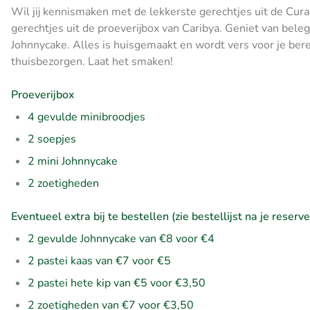
Wil jij kennismaken met de lekkerste gerechtjes uit de Cur
gerechtjes uit de proeverijbox van Caribya. Geniet van bele
Johnnycake. Alles is huisgemaakt en wordt vers voor je bere
thuisbezorgen. Laat het smaken!
Proeverijbox
4 gevulde minibroodjes
2 soepjes
2 mini Johnnycake
2 zoetigheden
Eventueel extra bij te bestellen (zie bestellijst na je reserve
2 gevulde Johnnycake van €8 voor €4
2 pastei kaas van €7 voor €5
2 pastei hete kip van €5 voor €3,50
2 zoetigheden van €7 voor €3,50