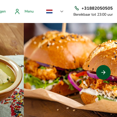
+31882050505
gen
Menu
Bereikbaar tot 23:00 uur