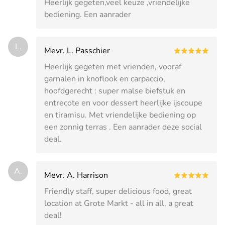
Heerlijk gegeten,veel keuze ,vriendelijke
bediening. Een aanrader
L.
Mevr. L. Passchier
Heerlijk gegeten met vrienden, vooraf
garnalen in knoflook en carpaccio,
hoofdgerecht : super malse biefstuk en
entrecote en voor dessert heerlijke ijscoupe
en tiramisu. Met vriendelijke bediening op
een zonnig terras . Een aanrader deze social
deal.
A.
Mevr. A. Harrison
Friendly staff, super delicious food, great
location at Grote Markt - all in all, a great
deal!