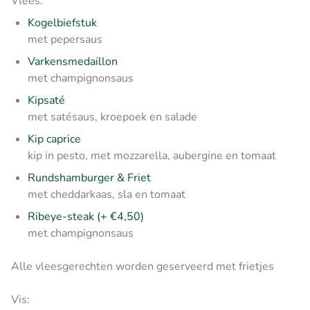
Vlees:
Kogelbiefstuk
met pepersaus
Varkensmedaillon
met champignonsaus
Kipsaté
met satésaus, kroepoek en salade
Kip caprice
kip in pesto, met mozzarella, aubergine en tomaat
Rundshamburger & Friet
met cheddarkaas, sla en tomaat
Ribeye-steak (+ €4,50)
met champignonsaus
Alle vleesgerechten worden geserveerd met frietjes
Vis: