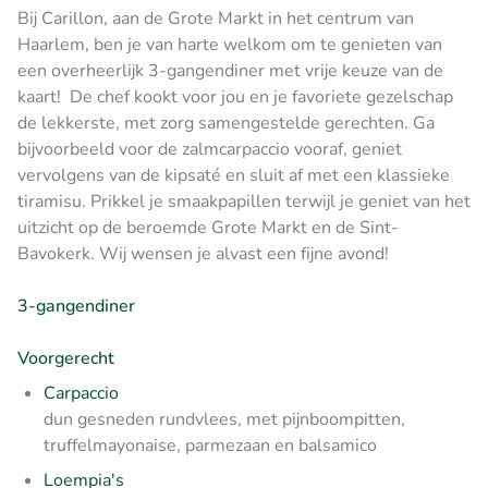
Bij Carillon, aan de Grote Markt in het centrum van
Haarlem, ben je van harte welkom om te genieten van
een overheerlijk 3-gangendiner met vrije keuze van de
kaart! De chef kookt voor jou en je favoriete gezelschap
de lekkerste, met zorg samengestelde gerechten. Ga
bijvoorbeeld voor de zalmcarpaccio vooraf, geniet
vervolgens van de kipsaté en sluit af met een klassieke
tiramisu. Prikkel je smaakpapillen terwijl je geniet van het
uitzicht op de beroemde Grote Markt en de Sint-
Bavokerk. Wij wensen je alvast een fijne avond!
3-gangendiner
Voorgerecht
Carpaccio
dun gesneden rundvlees, met pijnboompitten,
truffelmayonaise, parmezaan en balsamico
Loempia's