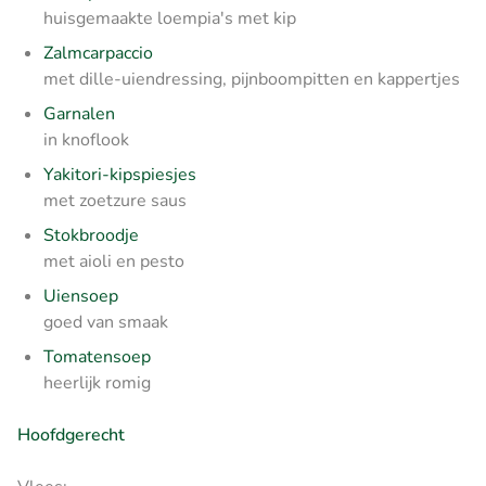
huisgemaakte loempia's met kip
Zalmcarpaccio
met dille-uiendressing,
pijnboompitten en kappertjes
Garnalen
in knoflook
Yakitori-kipspiesjes
met zoetzure saus
Stokbroodje
met aioli en pesto
Uiensoep
goed van smaak
Tomatensoep
heerlijk romig
Hoofdgerecht