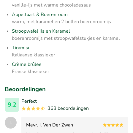
vanille-ijs met warme chocoladesaus
Appeltaart & Boerenroom
warm, met karamel en 2 bollen boerenroomijs
Stroopwafel IJs en Karamel
boerenroomijs met stroopwafelstukjes en karamel
Tiramisu
Italiaanse klassieker
Crème brûlée
Franse klassieker
Beoordelingen
Perfect
9.2
368 beoordelingen
I.
Mevr. I. Van Der Zwan