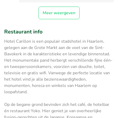
Meer weergeven
Restaurant info
Hotel Carillon is een populair stadshotel in Haarlem,
gelegen aan de Grote Markt aan de voet van de Sint-
Bavokerk in de karakteristieke en levendige binnenstad.
Het monumentale pand herbergt verschillende fijne één-
en tweepersoonskamers, voorzien van douche, toilet,
televisie en gratis wifi. Vanwege de perfecte locatie van
het hotel vind je alle bezienswaardigheden,
monumenten, horeca en winkels van Haarlem op
loopafstand.
Op de begane grond bevinden zich het café, de hotelbar
én restaurant Yoko. Hier geniet je van overheerlijke
fusion-gerechten uit de Japanse, Koreaanse en