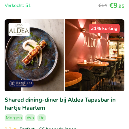
€9
Verkocht: 51
€14
,95
31% korting
Shared dining-diner bij Aldea Tapasbar in
hartje Haarlem
Morgen
Wo
Do