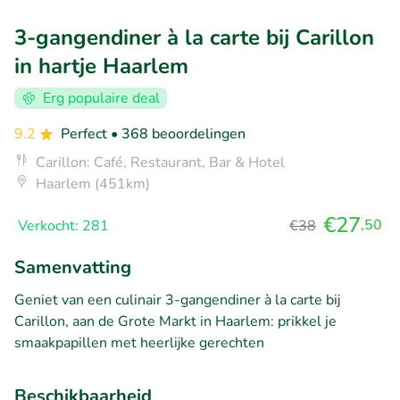
3-gangendiner à la carte bij Carillon
in hartje Haarlem
Erg populaire deal
9.2
Perfect
• 368 beoordelingen
Carillon: Café, Restaurant, Bar & Hotel
Haarlem (451km)
€27
,50
Verkocht: 281
€38
Samenvatting
Geniet van een culinair 3-gangendiner à la carte bij
Carillon, aan de Grote Markt in Haarlem: prikkel je
smaakpapillen met heerlijke gerechten
Beschikbaarheid