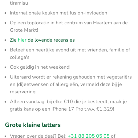
tiramisu
Internationale keuken met fusion-invloeden
Op een toplocatie in het centrum van Haarlem aan de
Grote Markt!
Zie
hier
de lovende recensies
Beleef een heerlijke avond uit met vrienden, familie of
collega's
Ook geldig in het weekend!
Uiteraard wordt er rekening gehouden met vegetariërs
en (di)eetwensen of allergieën, vermeld deze bij je
reservering
Alleen vandaag: bij elke €10 die je besteedt, maak je
gratis kans op een iPhone 17 Pro t.w.v. €1.329!
Grote kleine letters
Vragen over de deal? Bel:
+31 88 205 05 05
of