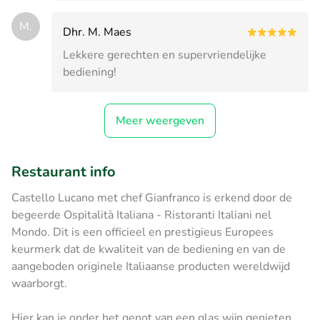
M.
Dhr. M. Maes
Lekkere gerechten en supervriendelijke
bediening!
Meer weergeven
Restaurant info
Castello Lucano met chef Gianfranco is erkend door de
begeerde Ospitalità Italiana - Ristoranti Italiani nel
Mondo. Dit is een officieel en prestigieus Europees
keurmerk dat de kwaliteit van de bediening en van de
aangeboden originele Italiaanse producten wereldwijd
waarborgt.
Hier kan je onder het genot van een glas wijn genieten