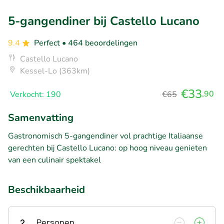
5-gangendiner bij Castello Lucano
9.4
Perfect
• 464 beoordelingen
Castello Lucano
Kessel-Lo (363km)
€33
,90
Verkocht: 190
€65
Samenvatting
Gastronomisch 5-gangendiner vol prachtige Italiaanse
gerechten bij Castello Lucano: op hoog niveau genieten
van een culinair spektakel
Beschikbaarheid
2
Personen