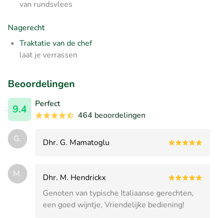
van rundsvlees
Nagerecht
Traktatie van de chef
laat je verrassen
Beoordelingen
Perfect
9.4
464 beoordelingen
G.
Dhr. G. Mamatoglu
M.
Dhr. M. Hendrickx
Genoten van typische Italiaanse gerechten,
een goed wijntje, Vriendelijke bediening!