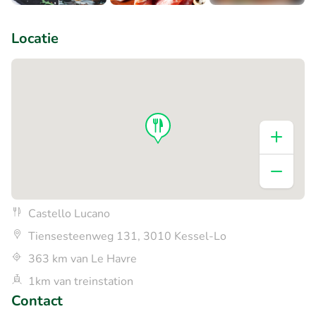
+3
Locatie
Castello Lucano
Tiensesteenweg 131, 3010 Kessel-Lo
363 km van Le Havre
1km van treinstation
Contact