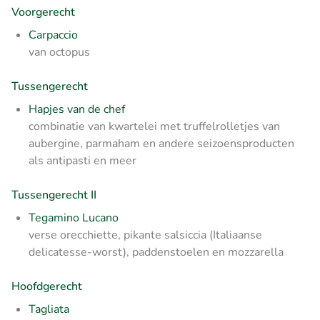
Voorgerecht
Carpaccio
van octopus
Tussengerecht
Hapjes van de chef
combinatie van kwartelei met truffelrolletjes van
aubergine, parmaham en andere seizoensproducten
als antipasti en meer
Tussengerecht II
Tegamino Lucano
verse orecchiette, pikante salsiccia (Italiaanse
delicatesse-worst), paddenstoelen en mozzarella
Hoofdgerecht
Tagliata