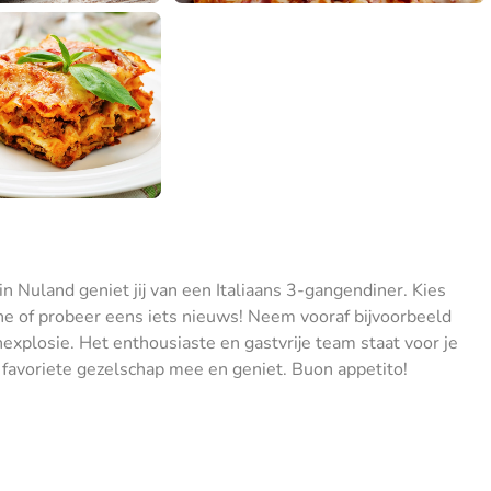
 in Nuland geniet jij van een Italiaans 3-gangendiner. Kies
gne of probeer eens iets nieuws! Neem vooraf bijvoorbeeld
explosie. Het enthousiaste en gastvrije team staat voor je
favoriete gezelschap mee en geniet. Buon appetito!