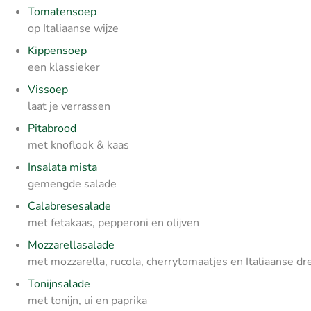
Tomatensoep
op Italiaanse wijze
Kippensoep
een klassieker
Vissoep
laat je verrassen
Pitabrood
met knoflook & kaas
Insalata mista
gemengde salade
Calabresesalade
met fetakaas, pepperoni en olijven
Mozzarellasalade
met mozzarella, rucola, cherrytomaatjes en Italiaanse dr
Tonijnsalade
met tonijn, ui en paprika