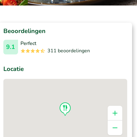
Beoordelingen
Perfect
9.1
311 beoordelingen
Locatie