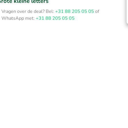
rote kleine letters
Vragen over de deal? Bel:
+31 88 205 05 05
of
WhatsApp met:
+31 88 205 05 05