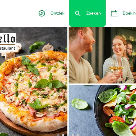
Ontdek
Zoeken
Boekin