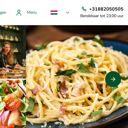
+31882050505
gen
Menu
Bereikbaar tot 23:00 uur