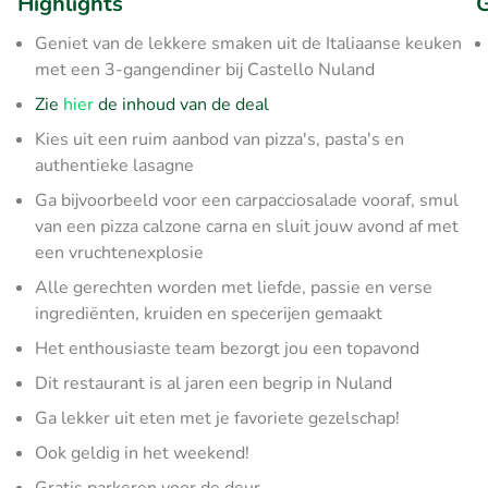
Highlights
G
Geniet van de lekkere smaken uit de Italiaanse keuken
met een 3-gangendiner bij Castello Nuland
Zie
hier
de inhoud van de deal
Kies uit een ruim aanbod van pizza's, pasta's en
authentieke lasagne
Ga bijvoorbeeld voor een carpacciosalade vooraf, smul
van een pizza calzone carna en sluit jouw avond af met
een vruchtenexplosie
Alle gerechten worden met liefde, passie en verse
ingrediënten, kruiden en specerijen gemaakt
Het enthousiaste team bezorgt jou een topavond
Dit restaurant is al jaren een begrip in Nuland
Ga lekker uit eten met je favoriete gezelschap!
Ook geldig in het weekend!