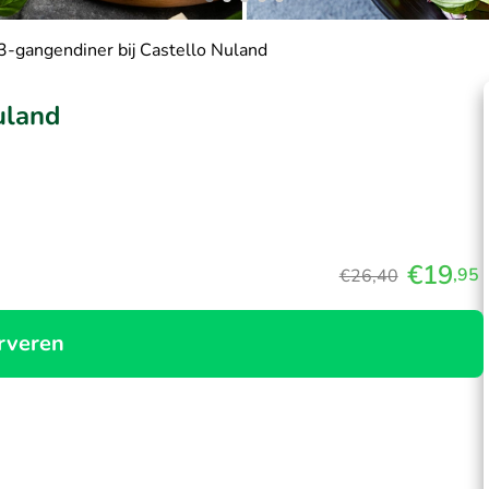
 3-gangendiner bij Castello Nuland
uland
€19
,95
€26,40
rveren