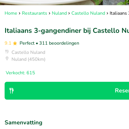
Home
Restaurants
Nuland
Castello Nuland
Italiaans
Italiaans 3-gangendiner bij Castello N
9.1
Perfect
• 311 beoordelingen
Castello Nuland
Nuland (450km)
Verkocht: 615
Rese
Samenvatting