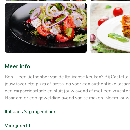
Meer info
Ben jij een liefhebber van de Italiaanse keuken? Bij Castello
jouw favoriete pizza of pasta, ga voor een authentieke lasa
een carpacciosalade en sluit jouw avond af met een vruchten
klaar om er een geweldige avond van te maken. Neem jouw 
Italiaans 3-gangendiner
Voorgerecht