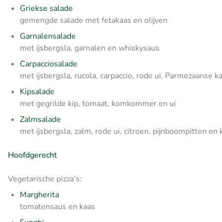
Griekse salade
gemengde salade met fetakaas en olijven
Garnalensalade
met ijsbergsla, garnalen en whiskysaus
Carpacciosalade
met ijsbergsla, rucola, carpaccio, rode ui, Parmezaanse 
Kipsalade
met gegrilde kip, tomaat, komkommer en ui
Zalmsalade
met ijsbergsla, zalm, rode ui, citroen, pijnboompitten en
Hoofdgerecht
Vegetarische pizza’s:
Margherita
tomatensaus en kaas