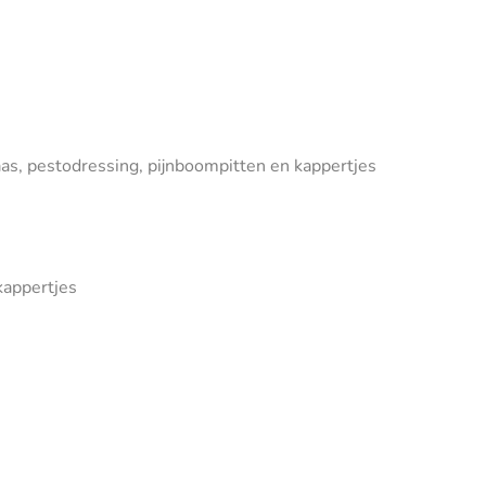
kaas, pestodressing, pijnboompitten en kappertjes
 kappertjes