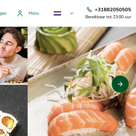
+31882050505
gen
Menu
Bereikbaar tot 23:00 uur