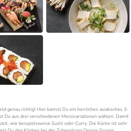
ld genau richtig! Hier kannst Du ein herrliches asiatisches 3-
t Du aus drei verschiedenen Menüvariationen wählen. Damit
eit, wie beispielsweise Sushi oder Curry. Die Küche ist sehr
nnst Du den Köchen bei der Zubereitung Deines Essens