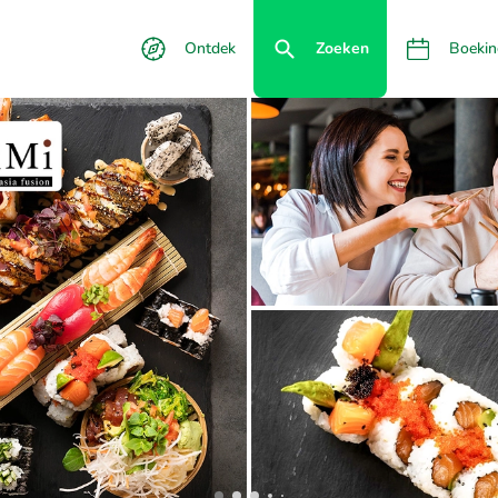
Ontdek
Zoeken
Boekin