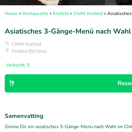
Home
Restaurants
Krefeld
ChiMi Krefeld
Asiatische
Asiatisches 3-Gänge-Menü nach Wahl 
ChiMi Krefeld
Krefeld (501km)
Verkocht: 5
Rese
Samenvatting
Gönne Dir ein asiatisches 3-Gänge-Menü nach Wahl im ChiM