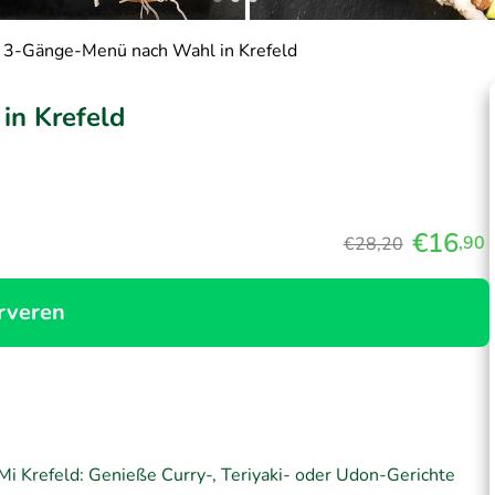
s 3-Gänge-Menü nach Wahl in Krefeld
in Krefeld
€16
,90
€28,20
rveren
i Krefeld: Genieße Curry-, Teriyaki- oder Udon-Gerichte