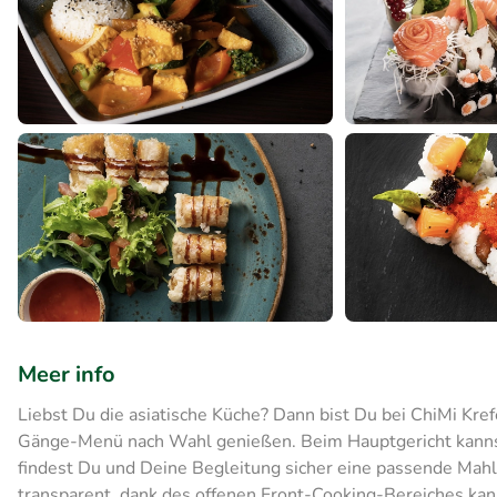
Meer info
Liebst Du die asiatische Küche? Dann bist Du bei ChiMi Krefe
Gänge-Menü nach Wahl genießen. Beim Hauptgericht kanns
findest Du und Deine Begleitung sicher eine passende Mahlz
transparent, dank des offenen Front-Cooking-Bereiches ka