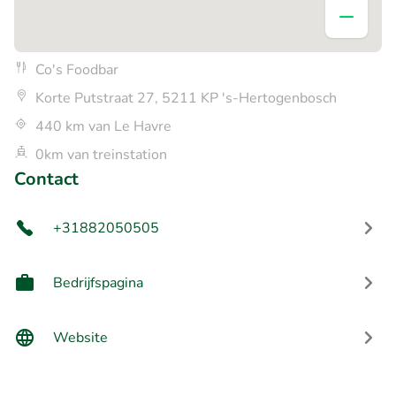
Co's Foodbar
Korte Putstraat 27, 5211 KP 's-Hertogenbosch
440 km van Le Havre
0km van treinstation
Contact
+31882050505
Bedrijfspagina
Website