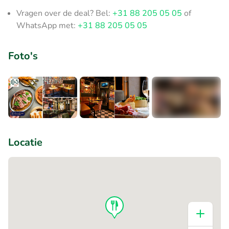
Vragen over de deal? Bel:
+31 88 205 05 05
of
WhatsApp met:
+31 88 205 05 05
Foto's
+2
Locatie