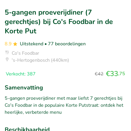
5-gangen proeverijdiner (7
gerechtjes) bij Co's Foodbar in de
Korte Put
8.9
Uitstekend
• 77 beoordelingen
Co's Foodbar
's-Hertogenbosch (440km)
€33
,75
Verkocht: 387
€42
Samenvatting
5-gangen proeverijdiner met maar liefst 7 gerechtjes bij
Co's Foodbar in de populaire Korte Putstraat: ontdek het
heerlijke, verbeterde menu
Beschikbaarheid