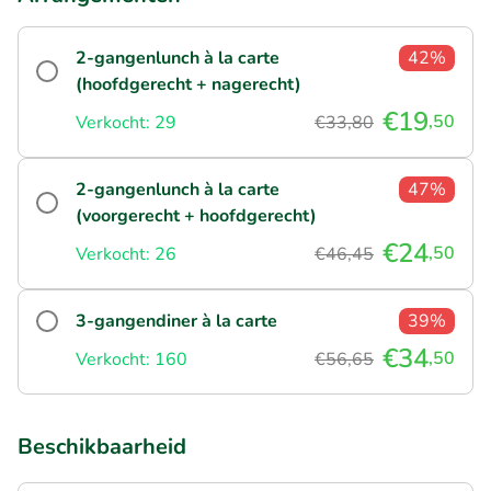
2-gangenlunch à la carte
42%
(hoofdgerecht + nagerecht)
€19
,50
Verkocht: 29
€33,80
2-gangenlunch à la carte
47%
(voorgerecht + hoofdgerecht)
€24
,50
Verkocht: 26
€46,45
3-gangendiner à la carte
39%
€34
,50
Verkocht: 160
€56,65
Beschikbaarheid