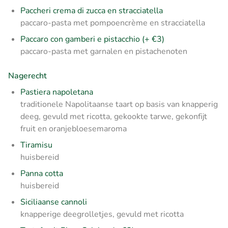
Paccheri crema di zucca en stracciatella
paccaro-pasta met pompoencrème en stracciatella
Paccaro con gamberi e pistacchio (+ €3)
paccaro-pasta met garnalen en pistachenoten
Nagerecht
Pastiera napoletana
traditionele Napolitaanse taart op basis van knapperig
deeg, gevuld met ricotta, gekookte tarwe, gekonfijt
fruit en oranjebloesemaroma
Tiramisu
huisbereid
Panna cotta
huisbereid
Siciliaanse cannoli
knapperige deegrolletjes, gevuld met ricotta