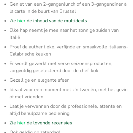
Geniet van een 2-gangenlunch of een 3-gangendiner à
la carte in de buurt van Brussel
Zie
hier
de inhoud van de multideals
Elke hap neemt je mee naar het zonnige zuiden van
Italië
Proef de authentieke, verfijnde en smaakvolle Italiaans-
Calabrische keuken
Er wordt gewerkt met verse seizoensproducten,
zorgvuldig geselecteerd door de chef-kok
Gezellige en elegante sfeer
Ideaal voor een moment met z'n tweeën, met het gezin
of met vrienden
Laat je verwennen door de professionele, attente en
altijd behulpzame bediening
Zie
hier
de lovende recensies
Ook geldig op zaterdag!