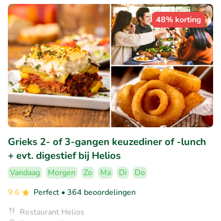
48% korting
Grieks 2- of 3-gangen keuzediner of -lunch
+ evt. digestief bij Helios
Vandaag
Morgen
Zo
Ma
Di
Do
9.6
Perfect
• 364 beoordelingen
Restaurant Helios