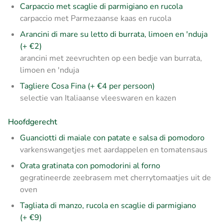
Carpaccio met scaglie di parmigiano en rucola
carpaccio met Parmezaanse kaas en rucola
Arancini di mare su letto di burrata, limoen en 'nduja
(+ €2)
arancini met zeevruchten op een bedje van burrata,
limoen en 'nduja
Tagliere Cosa Fina (+ €4 per persoon)
selectie van Italiaanse vleeswaren en kazen
Hoofdgerecht
Guanciotti di maiale con patate e salsa di pomodoro
varkenswangetjes met aardappelen en tomatensaus
Orata gratinata con pomodorini al forno
gegratineerde zeebrasem met cherrytomaatjes uit de
oven
Tagliata di manzo, rucola en scaglie di parmigiano
(+ €9)