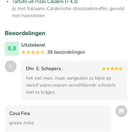
Tartufo uit Pizzo Calabro (+ €3)
ijs met Italiaans-Calabrische chocoladetruffel, gevuld
met hazelnoten
Beoordelingen
Uitstekend
8.8
36 beoordelingen
E.
Dhr. E. Schepers
het viel mee. maar aangezien ze bijna op
verlof waren,waren verschillende schotels
niet te krijgen
Cosa Fina
grazie mille