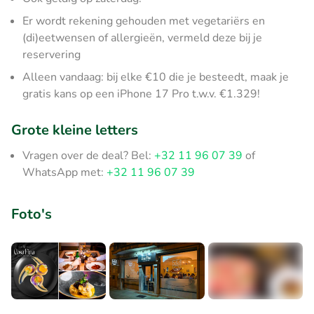
Er wordt rekening gehouden met vegetariërs en
(di)eetwensen of allergieën, vermeld deze bij je
reservering
Alleen vandaag: bij elke €10 die je besteedt, maak je
gratis kans op een iPhone 17 Pro t.w.v. €1.329!
Grote kleine letters
Vragen over de deal? Bel:
+32 11 96 07 39
of
WhatsApp met:
+32 11 96 07 39
Foto's
+3