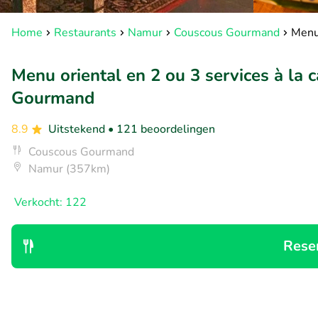
Home
Restaurants
Namur
Couscous Gourmand
Menu 
Menu oriental en 2 ou 3 services à la 
Gourmand
8.9
Uitstekend
• 121 beoordelingen
Couscous Gourmand
Namur (357km)
Verkocht: 122
Rese