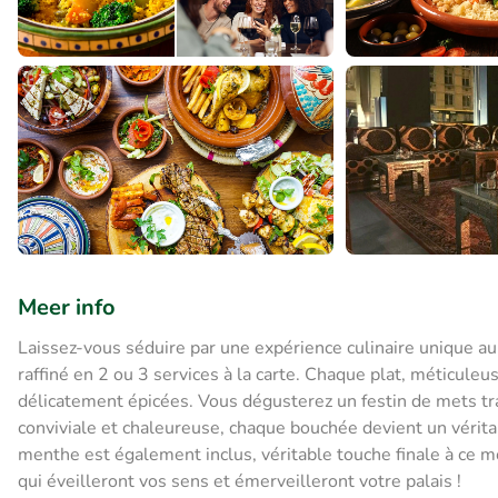
Meer info
Laissez-vous séduire par une expérience culinaire unique 
raffiné en 2 ou 3 services à la carte. Chaque plat, méticul
délicatement épicées. Vous dégusterez un festin de mets t
conviviale et chaleureuse, chaque bouchée devient un vérit
menthe est également inclus, véritable touche finale à ce 
qui éveilleront vos sens et émerveilleront votre palais !