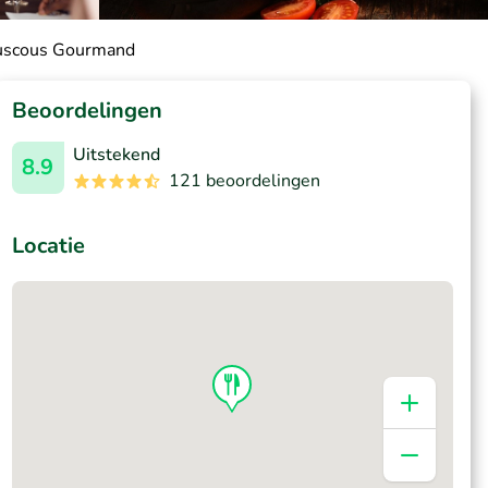
Couscous Gourmand
Beoordelingen
Uitstekend
8.9
121 beoordelingen
Locatie