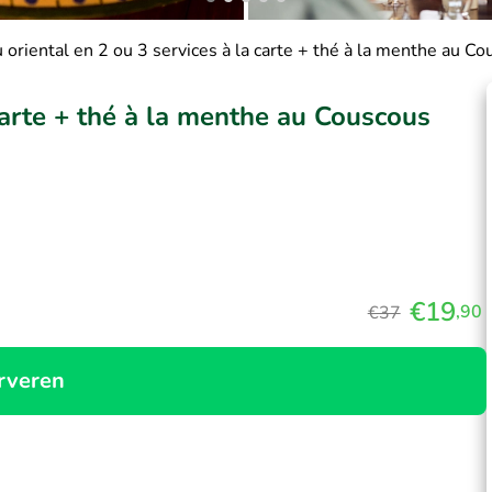
oriental en 2 ou 3 services à la carte + thé à la menthe au 
carte + thé à la menthe au Couscous
€19
,90
€37
rveren