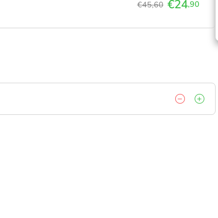
€24
,90
€45,60