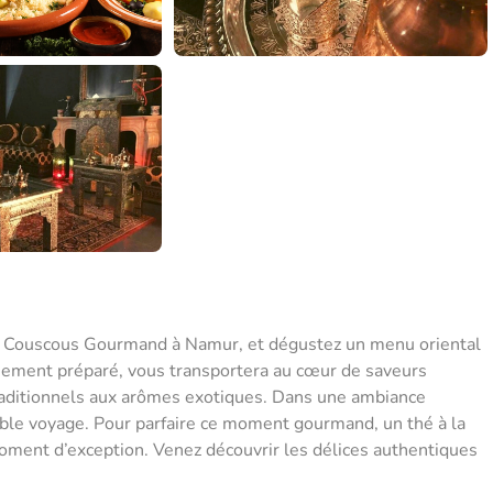
au Couscous Gourmand à Namur, et dégustez un menu oriental
eusement préparé, vous transportera au cœur de saveurs
raditionnels aux arômes exotiques. Dans une ambiance
able voyage. Pour parfaire ce moment gourmand, un thé à la
moment d’exception. Venez découvrir les délices authentiques