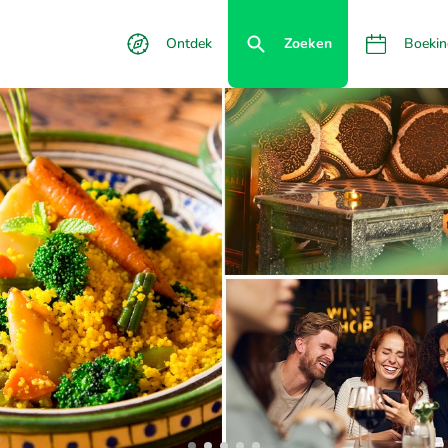
Ontdek
Zoeken
Boekin