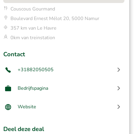
Couscous Gourmand
Boulevard Ernest Mélot 20, 5000 Namur
357 km van Le Havre
0km van treinstation
Contact
+31882050505
Bedrijfspagina
Website
Deel deze deal