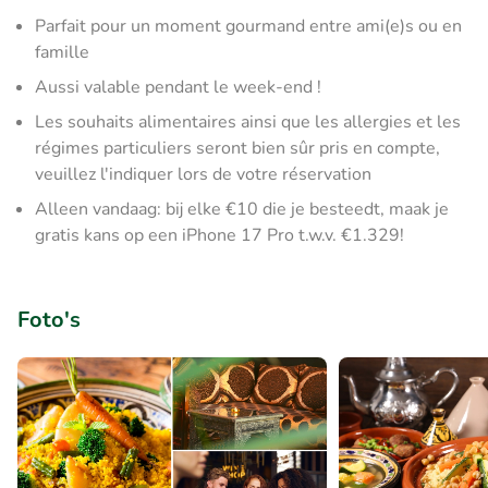
Parfait pour un moment gourmand entre ami(e)s ou en
famille
Aussi valable pendant le week-end !
Les souhaits alimentaires ainsi que les allergies et les
régimes particuliers seront bien sûr pris en compte,
veuillez l'indiquer lors de votre réservation
Alleen vandaag: bij elke €10 die je besteedt, maak je
gratis kans op een iPhone 17 Pro t.w.v. €1.329!
Foto's