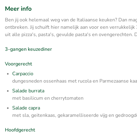
Meer info
Ben jij ook helemaal weg van de Italiaanse keuken? Dan mag 
ontbreken. Jij schuift hier namelijk aan voor een verrukkeli
uit alle pizza's, pasta's, gevulde pasta's en ovengerechten.
3-gangen keuzediner
Voorgerecht
Carpaccio
dungesneden ossenhaas met rucola en Parmezaanse ka
Salade burrata
met basilicum en cherrytomaten
Salade capra
met sla, geitenkaas, gekaramelliseerde vijg en gedroog
Hoofdgerecht