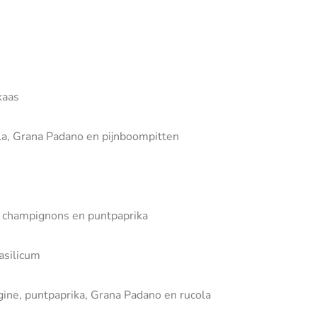
kaas
la, Grana Padano en pijnboompitten
, champignons en puntpaprika
asilicum
gine, puntpaprika, Grana Padano en rucola