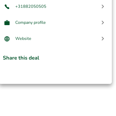
+31882050505
Company profile
Website
Share this deal