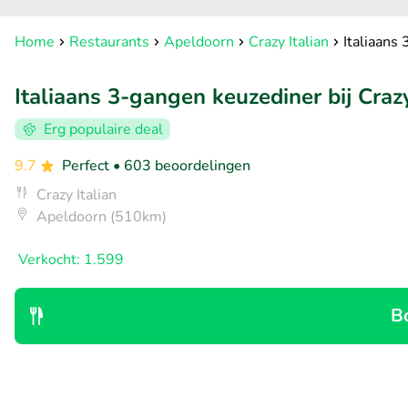
Home
Restaurants
Apeldoorn
Crazy Italian
Italiaans 
Italiaans 3-gangen keuzediner bij Crazy
Erg populaire deal
9.7
Perfect
• 603 beoordelingen
Crazy Italian
Apeldoorn (510km)
Verkocht: 1.599
B