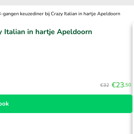
3-gangen keuzediner bij Crazy Italian in hartje Apeldoorn
 Italian in hartje Apeldoorn
€23
,50
€32
ook