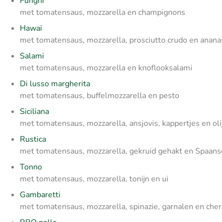
Funghi
met tomatensaus, mozzarella en champignons
Hawaï
met tomatensaus, mozzarella, prosciutto crudo en anan
Salami
met tomatensaus, mozzarella en knoflooksalami
Di lusso margherita
met tomatensaus, buffelmozzarella en pesto
Siciliana
met tomatensaus, mozzarella, ansjovis, kappertjes en oli
Rustica
met tomatensaus, mozzarella, gekruid gehakt en Spaans
Tonno
met tomatensaus, mozzarella, tonijn en ui
Gambaretti
met tomatensaus, mozzarella, spinazie, garnalen en che