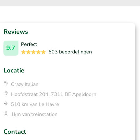
Reviews
Perfect
9.7
603 beoordelingen
Locatie
Crazy Italian
Hoofdstraat 204, 7311 BE Apeldoorn
510 km van Le Havre
1km van treinstation
Contact