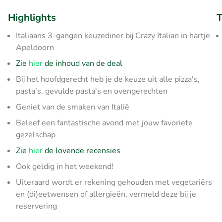
Highlights
T
Italiaans 3-gangen keuzediner bij Crazy Italian in hartje
Apeldoorn
Zie
hier
de inhoud van de deal
Bij het hoofdgerecht heb je de keuze uit alle pizza's,
pasta's, gevulde pasta's en ovengerechten
Geniet van de smaken van Italië
Beleef een fantastische avond met jouw favoriete
gezelschap
Zie
hier
de lovende recensies
Ook geldig in het weekend!
Uiteraard wordt er rekening gehouden met vegetariërs
en (di)eetwensen of allergieën, vermeld deze bij je
reservering