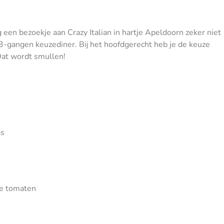
een bezoekje aan Crazy Italian in hartje Apeldoorn zeker niet
jk 3-gangen keuzediner. Bij het hoofdgerecht heb je de keuze
 Dat wordt smullen!
as
de tomaten