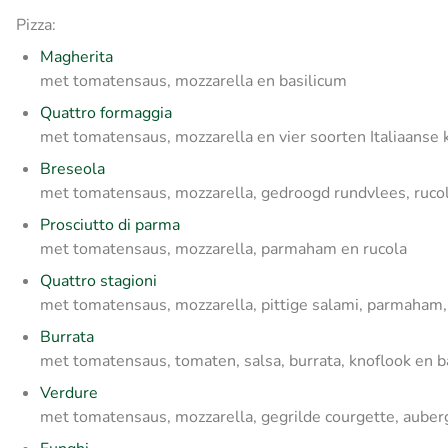
Pizza:
Magherita
met tomatensaus, mozzarella en basilicum
Quattro formaggia
met tomatensaus, mozzarella en vier soorten Italiaanse 
Breseola
met tomatensaus, mozzarella, gedroogd rundvlees, ruco
Prosciutto di parma
met tomatensaus, mozzarella, parmaham en rucola
Quattro stagioni
met tomatensaus, mozzarella, pittige salami, parmaham
Burrata
met tomatensaus, tomaten, salsa, burrata, knoflook en b
Verdure
met tomatensaus, mozzarella, gegrilde courgette, auber