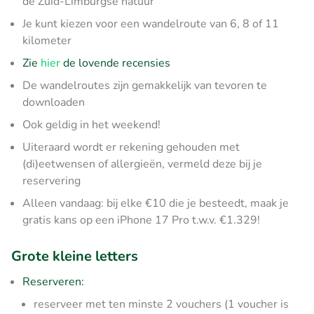
de Zuid-Limburgse natuur
Je kunt kiezen voor een wandelroute van 6, 8 of 11
kilometer
Zie
hier
de lovende recensies
De wandelroutes zijn gemakkelijk van tevoren te
downloaden
Ook geldig in het weekend!
Uiteraard wordt er rekening gehouden met
(di)eetwensen of allergieën, vermeld deze bij je
reservering
Alleen vandaag: bij elke €10 die je besteedt, maak je
gratis kans op een iPhone 17 Pro t.w.v. €1.329!
Grote kleine letters
Reserveren:
reserveer met ten minste 2 vouchers (1 voucher is