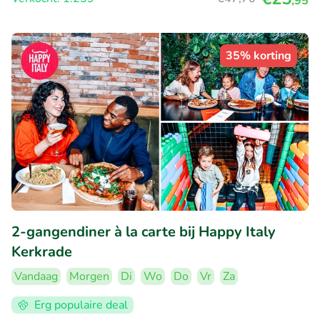
,95
35% korting
2-gangendiner à la carte bij Happy Italy
Kerkrade
Vandaag
Morgen
Di
Wo
Do
Vr
Za
Erg populaire deal