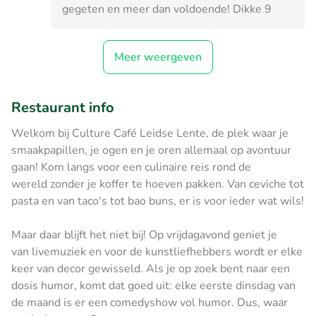
gegeten en meer dan voldoende! Dikke 9
Meer weergeven
Restaurant info
Welkom bij Culture Café Leidse Lente, de plek waar je
smaakpapillen, je ogen en je oren allemaal op avontuur
gaan! Kom langs voor een culinaire reis rond de
wereld zonder je koffer te hoeven pakken. Van ceviche tot
pasta en van taco's tot bao buns, er is voor ieder wat wils!
Maar daar blijft het niet bij! Op vrijdagavond geniet je
van livemuziek en voor de kunstliefhebbers wordt er elke
keer van decor gewisseld. Als je op zoek bent naar een
dosis humor, komt dat goed uit: elke eerste dinsdag van
de maand is er een comedyshow vol humor. Dus, waar