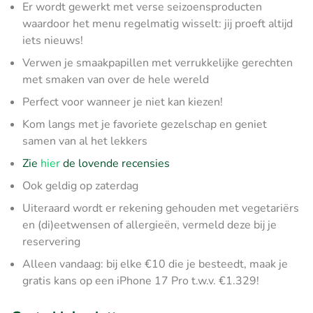
Er wordt gewerkt met verse seizoensproducten
waardoor het menu regelmatig wisselt: jij proeft altijd
iets nieuws!
Verwen je smaakpapillen met verrukkelijke gerechten
met smaken van over de hele wereld
Perfect voor wanneer je niet kan kiezen!
Kom langs met je favoriete gezelschap en geniet
samen van al het lekkers
Zie
hier
de lovende recensies
Ook geldig op zaterdag
Uiteraard wordt er rekening gehouden met vegetariërs
en (di)eetwensen of allergieën, vermeld deze bij je
reservering
Alleen vandaag: bij elke €10 die je besteedt, maak je
gratis kans op een iPhone 17 Pro t.w.v. €1.329!