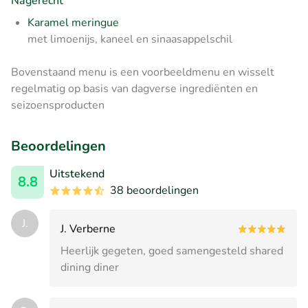
Nagerecht
Karamel meringue
met limoenijs, kaneel en sinaasappelschil
Bovenstaand menu is een voorbeeldmenu en wisselt
regelmatig op basis van dagverse ingrediënten en
seizoensproducten
Beoordelingen
Uitstekend
8.8
38 beoordelingen
J.
J. Verberne
Heerlijk gegeten, goed samengesteld shared
dining diner