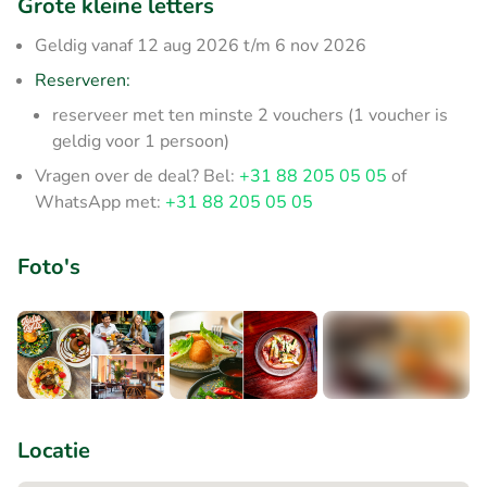
Grote kleine letters
Geldig vanaf 12 aug 2026 t/m 6 nov 2026
Reserveren:
reserveer met ten minste 2 vouchers (1 voucher is
geldig voor 1 persoon)
Vragen over de deal? Bel:
+31 88 205 05 05
of
WhatsApp met:
+31 88 205 05 05
Foto's
+2
Locatie