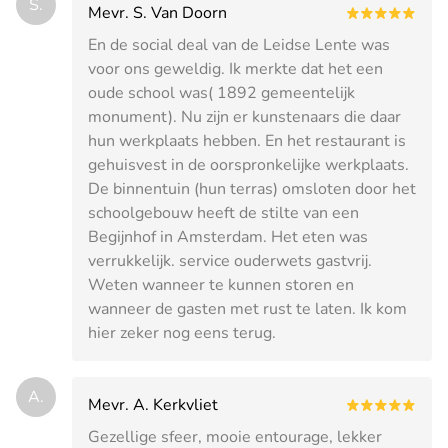
S.
Mevr. S. Van Doorn
En de social deal van de Leidse Lente was
voor ons geweldig. Ik merkte dat het een
oude school was( 1892 gemeentelijk
monument). Nu zijn er kunstenaars die daar
hun werkplaats hebben. En het restaurant is
gehuisvest in de oorspronkelijke werkplaats.
De binnentuin (hun terras) omsloten door het
schoolgebouw heeft de stilte van een
Begijnhof in Amsterdam. Het eten was
verrukkelijk. service ouderwets gastvrij.
Weten wanneer te kunnen storen en
wanneer de gasten met rust te laten. Ik kom
hier zeker nog eens terug.
A.
Mevr. A. Kerkvliet
Gezellige sfeer, mooie entourage, lekker