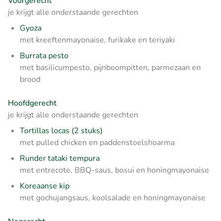
Voorgerecht
je krijgt alle onderstaande gerechten
Gyoza
met kreeftenmayonaise, furikake en teriyaki
Burrata pesto
met basilicumpesto, pijnboompitten, parmezaan en
brood
Hoofdgerecht
je krijgt alle onderstaande gerechten
Tortillas locas (2 stuks)
met pulled chicken en paddenstoelshoarma
Runder tataki tempura
met entrecote, BBQ-saus, bosui en honingmayonaise
Koreaanse kip
met gochujangsaus, koolsalade en honingmayonaise