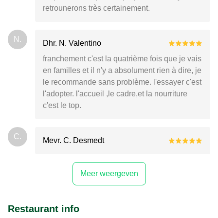
retrounerons très certainement.
N.
Dhr. N. Valentino
franchement c'est la quatrième fois que je vais
en familles et il n'y a absolument rien à dire, je
le recommande sans problème. l'essayer c'est
l'adopter. l'accueil ,le cadre,et la nourriture
c'est le top.
C.
Mevr. C. Desmedt
Meer weergeven
Restaurant info