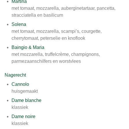
Martina
met tomaat, mozzarella, auberginetartaar, pancetta,
stracciatella en basilicum
Solena
met tomaat, mozzarella, scampi’s, courgette,
cherrytomaat, peterselie en knoflook
Baingio & Maria
met mozzarella, truffelcrème, champignons,
parmezaanschilfers en worstvlees
Nagerecht
Cannolo
huisgemaakt
Dame blanche
klassiek
Dame noire
klassiek