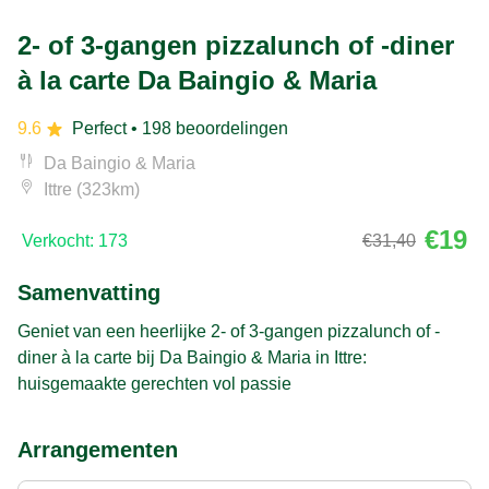
2- of 3-gangen pizzalunch of -diner
à la carte Da Baingio & Maria
9.6
Perfect
• 198 beoordelingen
Da Baingio & Maria
Ittre (323km)
€19
Verkocht: 173
€31,40
Samenvatting
Geniet van een heerlijke 2- of 3-gangen pizzalunch of -
diner à la carte bij Da Baingio & Maria in Ittre:
huisgemaakte gerechten vol passie
Arrangementen