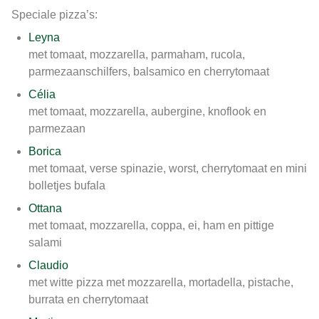
Speciale pizza’s:
Leyna
met tomaat, mozzarella, parmaham, rucola,
parmezaanschilfers, balsamico en cherrytomaat
Célia
met tomaat, mozzarella, aubergine, knoflook en
parmezaan
Borica
met tomaat, verse spinazie, worst, cherrytomaat en mini
bolletjes bufala
Ottana
met tomaat, mozzarella, coppa, ei, ham en pittige
salami
Claudio
met witte pizza met mozzarella, mortadella, pistache,
burrata en cherrytomaat