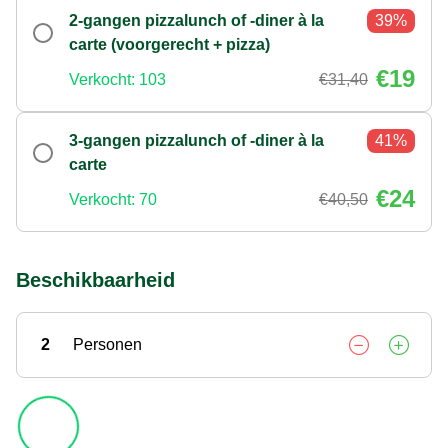
2-gangen pizzalunch of -diner à la
39%
carte (voorgerecht + pizza)
€19
Verkocht: 103
€31,40
3-gangen pizzalunch of -diner à la
41%
carte
€24
Verkocht: 70
€40,50
Beschikbaarheid
2
Personen