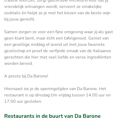
traditie voortzet, zorgt gastvrouw Michela ervoor dat jij
vriendelijk ontvangen wordt, serveert ze smakelijke
cocktails én helpt ze je met het kiezen van de beste wijn
bij jouw gerecht.
Samen zorgen ze voor een fijne omgeving waar jij als gast
geen klant bent, maar écht een tafelgenoot. Geniet van
een gezellige middag of avond uit met jouw favoriete
gezelschap en proef de verfijnde smaak van de Italiaanse
gerechten die hier met veel liefde en verse ingrediënten
worden bereid.
A presto bij Da Barone!
Hiernaast zie je de openingstijden van Da Barone. Het
restaurant is op dinsdag t/m vrijdag tussen 14.00 uur en
17.00 uur gesloten.
Restaurants in de buurt van Da Barone