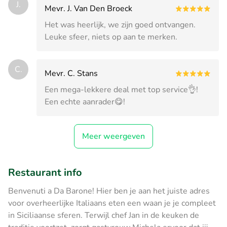
J.
Mevr. J. Van Den Broeck
Het was heerlijk, we zijn goed ontvangen.
Leuke sfeer, niets op aan te merken.
C.
Mevr. C. Stans
Een mega-lekkere deal met top service👌!
Een echte aanrader😋!
Meer weergeven
Restaurant info
Benvenuti a Da Barone! Hier ben je aan het juiste adres
voor overheerlijke Italiaans eten een waan je je compleet
in Siciliaanse sferen. Terwijl chef Jan in de keuken de