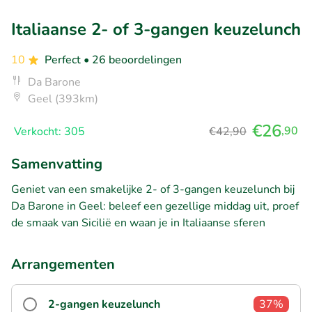
Italiaanse 2- of 3-gangen keuzelunch
10
Perfect
• 26 beoordelingen
Da Barone
Geel (393km)
€26
,90
Verkocht: 305
€42,90
Samenvatting
Geniet van een smakelijke 2- of 3-gangen keuzelunch bij
Da Barone in Geel: beleef een gezellige middag uit, proef
de smaak van Sicilië en waan je in Italiaanse sferen
Arrangementen
2-gangen keuzelunch
37%