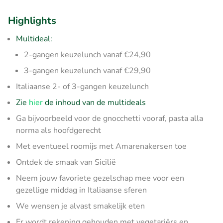
Highlights
Multideal:
2-gangen keuzelunch vanaf €24,90
3-gangen keuzelunch vanaf €29,90
Italiaanse 2- of 3-gangen keuzelunch
Zie
hier
de inhoud van de multideals
Ga bijvoorbeeld voor de gnocchetti vooraf, pasta alla
norma als hoofdgerecht
Met eventueel roomijs met Amarenakersen toe
Ontdek de smaak van Sicilië
Neem jouw favoriete gezelschap mee voor een
gezellige middag in Italiaanse sferen
We wensen je alvast smakelijk eten
Er wordt rekening gehouden met vegetariërs en