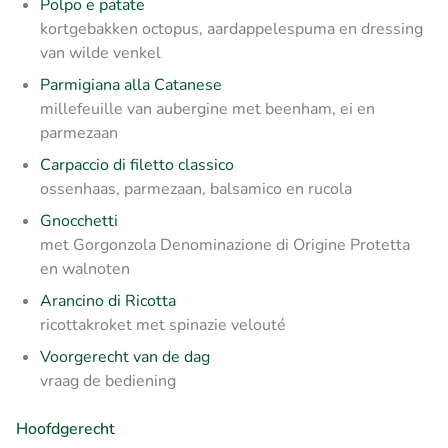
Polpo e patate
kortgebakken octopus, aardappelespuma en dressing
van wilde venkel
Parmigiana alla Catanese
millefeuille van aubergine met beenham, ei en
parmezaan
Carpaccio di filetto classico
ossenhaas, parmezaan, balsamico en rucola
Gnocchetti
met Gorgonzola Denominazione di Origine Protetta
en walnoten
Arancino di Ricotta
ricottakroket met spinazie velouté
Voorgerecht van de dag
vraag de bediening
Hoofdgerecht