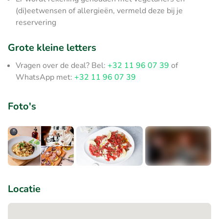
(di)eetwensen of allergieën, vermeld deze bij je
reservering
Grote kleine letters
Vragen over de deal? Bel:
+32 11 96 07 39
of
WhatsApp met:
+32 11 96 07 39
Foto's
+4
Locatie