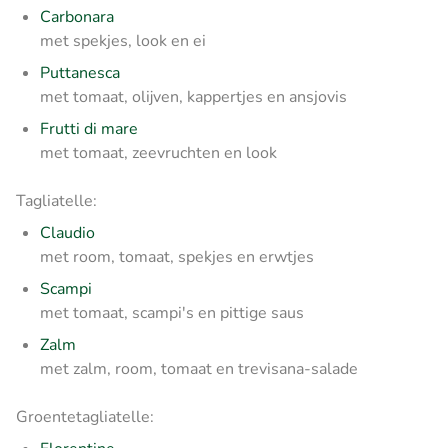
Carbonara
met spekjes, look en ei
Puttanesca
met tomaat, olijven, kappertjes en ansjovis
Frutti di mare
met tomaat, zeevruchten en look
Tagliatelle:
Claudio
met room, tomaat, spekjes en erwtjes
Scampi
met tomaat, scampi's en pittige saus
Zalm
met zalm, room, tomaat en trevisana-salade
Groentetagliatelle: