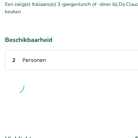
Een zalig(e) Italiaans(e) 3-gangenlunch of -diner bij Da Clau
keuken
Beschikbaarheid
2
Personen