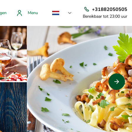
+31882050505
gen
Menu
Bereikbaar tot 23:00 uur