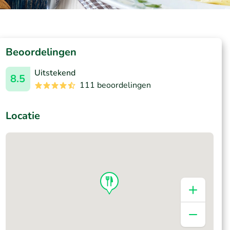
Beoordelingen
Uitstekend
8.5
111 beoordelingen
Locatie