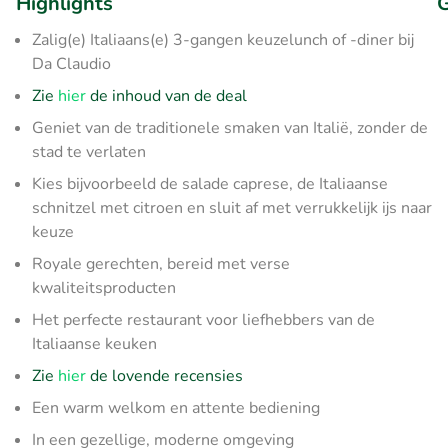
Highlights
G
Zalig(e) Italiaans(e) 3-gangen keuzelunch of -diner bij
Da Claudio
Zie
hier
de inhoud van de deal
Geniet van de traditionele smaken van Italië, zonder de
stad te verlaten
Kies bijvoorbeeld de salade caprese, de Italiaanse
schnitzel met citroen en sluit af met verrukkelijk ijs naar
keuze
Royale gerechten, bereid met verse
kwaliteitsproducten
Het perfecte restaurant voor liefhebbers van de
Italiaanse keuken
Zie
hier
de lovende recensies
Een warm welkom en attente bediening
In een gezellige, moderne omgeving