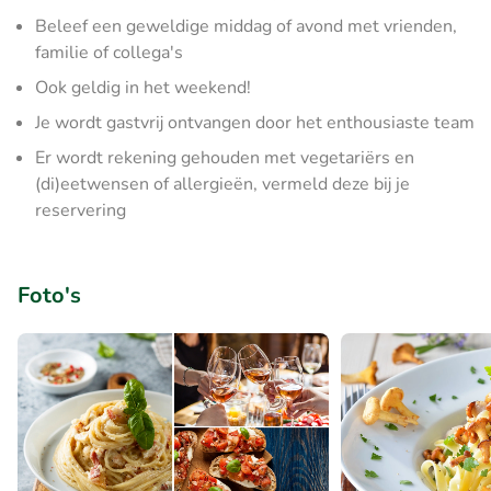
Beleef een geweldige middag of avond met vrienden,
familie of collega's
Ook geldig in het weekend!
Je wordt gastvrij ontvangen door het enthousiaste team
Er wordt rekening gehouden met vegetariërs en
(di)eetwensen of allergieën, vermeld deze bij je
reservering
Foto's