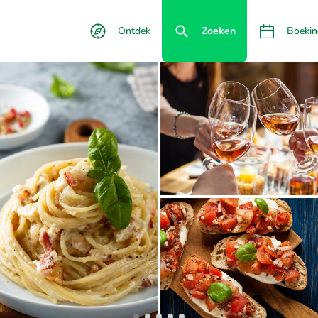
Ontdek
Zoeken
Boekin