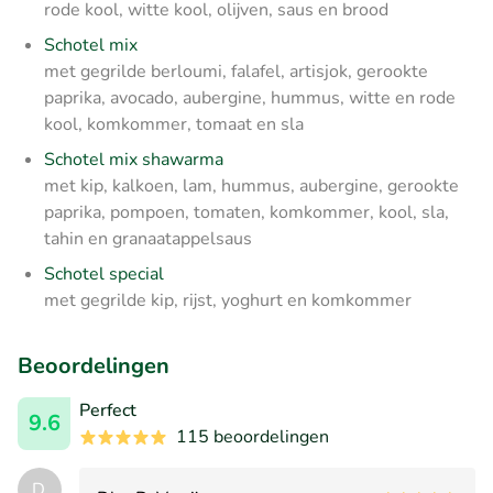
rode kool, witte kool, olijven, saus en brood
Schotel mix
met gegrilde berloumi, falafel, artisjok, gerookte
paprika, avocado, aubergine, hummus, witte en rode
kool, komkommer, tomaat en sla
Schotel mix shawarma
met kip, kalkoen, lam, hummus, aubergine, gerookte
paprika, pompoen, tomaten, komkommer, kool, sla,
tahin en granaatappelsaus
Schotel special
met gegrilde kip, rijst, yoghurt en komkommer
Beoordelingen
Perfect
9.6
115 beoordelingen
D.