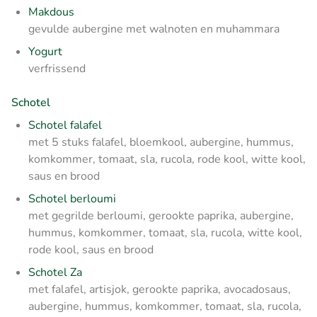
Makdous
gevulde aubergine met walnoten en muhammara
Yogurt
verfrissend
Schotel
Schotel falafel
met 5 stuks falafel, bloemkool, aubergine, hummus,
komkommer, tomaat, sla, rucola, rode kool, witte kool,
saus en brood
Schotel berloumi
met gegrilde berloumi, gerookte paprika, aubergine,
hummus, komkommer, tomaat, sla, rucola, witte kool,
rode kool, saus en brood
Schotel Za
met falafel, artisjok, gerookte paprika, avocadosaus,
aubergine, hummus, komkommer, tomaat, sla, rucola,