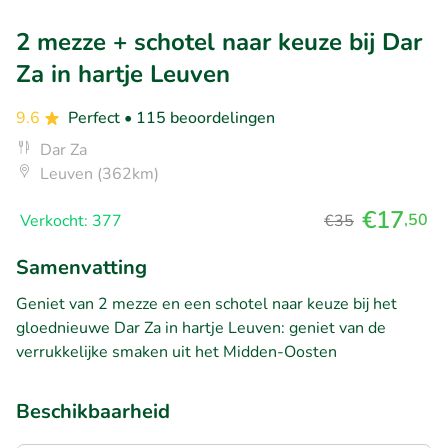
2 mezze + schotel naar keuze bij Dar
Za in hartje Leuven
9.6
Perfect
• 115 beoordelingen
Dar Za
Leuven (362km)
€17
,50
Verkocht: 377
€35
Samenvatting
Geniet van 2 mezze en een schotel naar keuze bij het
gloednieuwe Dar Za in hartje Leuven: geniet van de
verrukkelijke smaken uit het Midden-Oosten
Beschikbaarheid