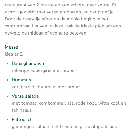
restaurant van 2 mezze en een schotel naar keuze. Er
wordt gewerkt met verse producten, én dat proef je.
Door de gastvrije sfeer en de mooie ligging in het
centrum van Leuven is deze zaak dé ideale plek om een
geweldige middag of avond te beleven!
Mezze
kies er 2
Baba ghanoush
rokerige aubergine met brood
Hummus
versbereide hummus met brood
Verse salade
met tomaat, komkommer, sla, rode kool, witte kool en
tahinsaus
Fattousch
gemengde salade met brood en granaatappelsaus