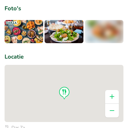
Foto's
+1
Locatie
Dar Za