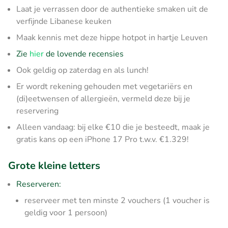
Laat je verrassen door de authentieke smaken uit de
verfijnde Libanese keuken
Maak kennis met deze hippe hotpot in hartje Leuven
Zie
hier
de lovende recensies
Ook geldig op zaterdag en als lunch!
Er wordt rekening gehouden met vegetariërs en
(di)eetwensen of allergieën, vermeld deze bij je
reservering
Alleen vandaag: bij elke €10 die je besteedt, maak je
gratis kans op een iPhone 17 Pro t.w.v. €1.329!
Grote kleine letters
Reserveren:
reserveer met ten minste 2 vouchers (1 voucher is
geldig voor 1 persoon)