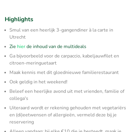
Highlights
Smul van een heerlijk 3-gangendiner à la carte in
Utrecht
Zie
hier
de inhoud van de multideals
Ga bijvoorbeeld voor de carpaccio, kabeljauwfilet en
citroen-meringuetaart
Maak kennis met dit gloednieuwe familierestaurant
Ook geldig in het weekend!
Beleef een heerlijke avond uit met vrienden, familie of
collega's
Uiteraard wordt er rekening gehouden met vegetariërs
en (di)eetwensen of allergieën, vermeld deze bij je
reservering
Alleen vandaag: bij elke €10 die je besteedt, maak je