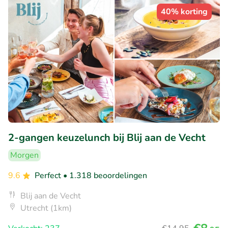
40% korting
2-gangen keuzelunch bij Blij aan de Vecht
Morgen
9.6
Perfect
• 1.318 beoordelingen
Blij aan de Vecht
Utrecht (1km)