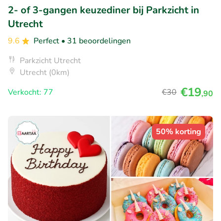
2- of 3-gangen keuzediner bij Parkzicht in
Utrecht
9.6
Perfect
• 31 beoordelingen
Parkzicht Utrecht
Utrecht (0km)
€19
Verkocht: 77
€30
,90
50% korting