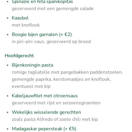
Spinazie en feta spanikopitas
geserveerd met een gemengde salade
Kaasbol
met knoflook
Boogie bijen garnalen (+ €2)
in piri-piri-saus, geserveerd op brood
Hoofdgerecht
Bijenkoningin pasta
romige tagliatelle met pangebakken paddenstoelen,
gemengde paprika, kerstomaatjes en knoflook,
eventueel met kip
Kabeljauwfilet met citroensaus
geserveerd met rijst en seizoensgroenten
Wekelijks wisselende gerechten
zoals pasta Alfredo of zoete chili met kip
Madagaskar pepersteak (+ €5)