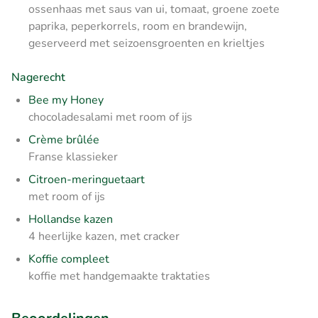
ossenhaas met saus van ui, tomaat, groene zoete
paprika, peperkorrels, room en brandewijn,
geserveerd met seizoensgroenten en krieltjes
Nagerecht
Bee my Honey
chocoladesalami met room of ijs
Crème brûlée
Franse klassieker
Citroen-meringuetaart
met room of ijs
Hollandse kazen
4 heerlijke kazen, met cracker
Koffie compleet
koffie met handgemaakte traktaties