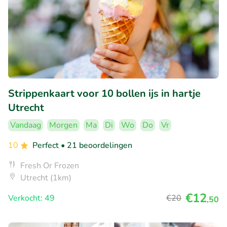
Strippenkaart voor 10 bollen ijs in hartje
Utrecht
Vandaag
Morgen
Ma
Di
Wo
Do
Vr
10
Perfect
• 21 beoordelingen
Fresh Or Frozen
Utrecht (1km)
€12
Verkocht: 49
€20
,50