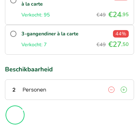
à la carte
€24
,95
Verkocht: 95
€49
3-gangendiner à la carte
44%
€27
,50
Verkocht: 7
€49
Beschikbaarheid
2
Personen