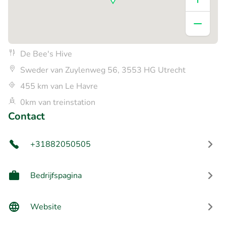
De Bee's Hive
Sweder van Zuylenweg 56, 3553 HG Utrecht
455 km van Le Havre
0km van treinstation
Contact
+31882050505
Bedrijfspagina
Website