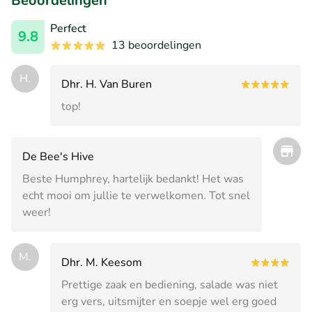
Beoordelingen
Perfect
9.8
13 beoordelingen
H.
Dhr. H. Van Buren
top!
De Bee's Hive
Beste Humphrey, hartelijk bedankt! Het was
echt mooi om jullie te verwelkomen. Tot snel
weer!
M.
Dhr. M. Keesom
Prettige zaak en bediening, salade was niet
erg vers, uitsmijter en soepje wel erg goed