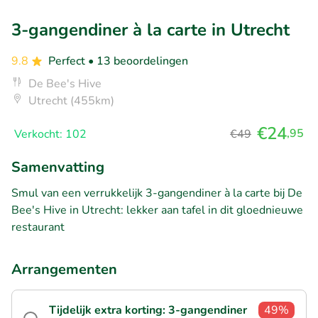
3-gangendiner à la carte in Utrecht
9.8
Perfect
• 13 beoordelingen
De Bee's Hive
Utrecht (455km)
€24
,95
Verkocht: 102
€49
Samenvatting
Smul van een verrukkelijk 3-gangendiner à la carte bij De
Bee's Hive in Utrecht: lekker aan tafel in dit gloednieuwe
restaurant
Arrangementen
Tijdelijk extra korting: 3-gangendiner
49%