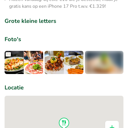
gratis kans op een iPhone 17 Pro t.w.v. €1.329!
Grote kleine letters
Foto's
+3
Locatie