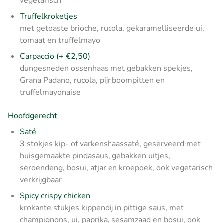
vegetarisch
Truffelkroketjes
met getoaste brioche, rucola, gekaramelliseerde ui,
tomaat en truffelmayo
Carpaccio (+ €2,50)
dungesneden ossenhaas met gebakken spekjes,
Grana Padano, rucola, pijnboompitten en
truffelmayonaise
Hoofdgerecht
Saté
3 stokjes kip- of varkenshaassaté, geserveerd met
huisgemaakte pindasaus, gebakken uitjes,
seroendeng, bosui, atjar en kroepoek, ook vegetarisch
verkrijgbaar
Spicy crispy chicken
krokante stukjes kippendij in pittige saus, met
champignons, ui, paprika, sesamzaad en bosui, ook