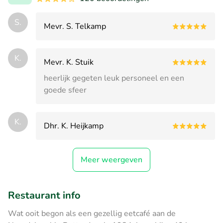
S.
Mevr. S. Telkamp
K.
Mevr. K. Stuik
heerlijk gegeten leuk personeel en een
goede sfeer
K.
Dhr. K. Heijkamp
Meer weergeven
Restaurant info
Wat ooit begon als een gezellig eetcafé aan de