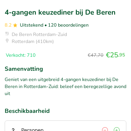
4-gangen keuzediner bij De Beren
8.2
Uitstekend
• 120 beoordelingen
De Beren Rotterdam-Zuid
Rotterdam (410km)
€25
,95
Verkocht: 710
€47,70
Samenvatting
Geniet van een uitgebreid 4-gangen keuzediner bij De
Beren in Rotterdam-Zuid: beleef een beregezellige avond
uit
Beschikbaarheid
2
Personen