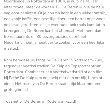
Noordsingel in Rotterdam in 1984, is nu bijna 40 jaar
later zoveel meer geworden. Bij De Beren kun je de hele
dag door genieten. Of je nou zin hebt in een lekker ontbijt,
een kopje koffie, een gezellig diner, een borrel of gewoon
de beste gerechten, die je eventueel ook thuis kunt laten
bezorgen, bij De Beren kan het allemaal. Met meer dan
50 restaurants en 30 bezorglocaties door heel
Nederland, hoef je nooit ver te zoeken voor een heerlijke
maaltijd.
Kom beregezellig langs bij De Beren in Rotterdam-Zuid,
tegenover voetbalstadion De Kuip en Topsportcentrum
Rotterdam. Combineer een voetbalwedstrijd of een film
bij Pathé De Kuip (om de hoek) met een ontbijt, lunch of
diner. Het team van De Beren staat altijd klaar met een
grote glimlach!
Tot snel bij De Beren in Rotterdam-Zuid!