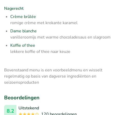
Nagerecht
Crème brûlée
romige crème met krokante karamel
Dame blanche
vanilleroomijs met warme chocoladesaus en slagroom
Koffie of thee
lekkere koffie of thee naar keuze
Bovenstaand menu is een voorbeeldmenu en wisselt
regelmatig op basis van dagverse ingrediënten en
seizoensproducten
Beoordelingen
Uitstekend
8.2
120 beoordelingen