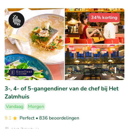
34% korting
3-, 4- of 5-gangendiner van de chef bij Het
Zalmhuis
Vandaag
Morgen
9.1
Perfect
• 836 beoordelingen