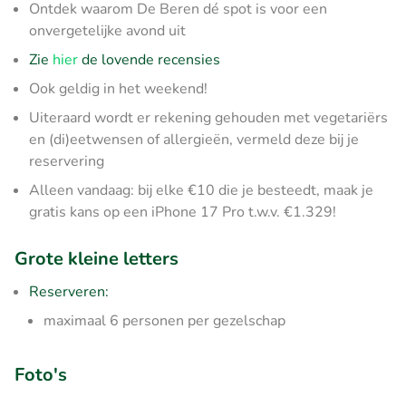
Ontdek waarom De Beren dé spot is voor een
onvergetelijke avond uit
Zie
hier
de lovende recensies
Ook geldig in het weekend!
Uiteraard wordt er rekening gehouden met vegetariërs
en (di)eetwensen of allergieën, vermeld deze bij je
reservering
Alleen vandaag: bij elke €10 die je besteedt, maak je
gratis kans op een iPhone 17 Pro t.w.v. €1.329!
Grote kleine letters
Reserveren:
maximaal 6 personen per gezelschap
Foto's