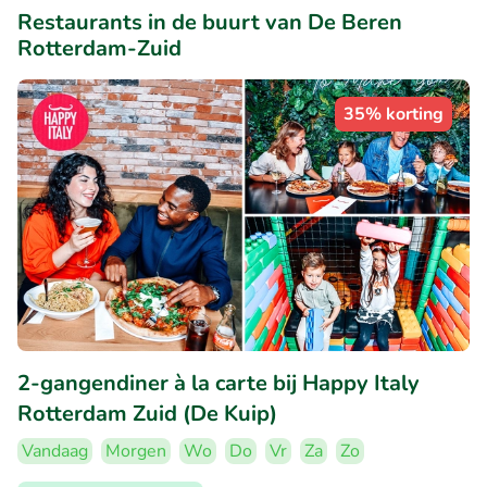
Restaurants in de buurt van De Beren
Rotterdam-Zuid
35% korting
2-gangendiner à la carte bij Happy Italy
Rotterdam Zuid (De Kuip)
Vandaag
Morgen
Wo
Do
Vr
Za
Zo