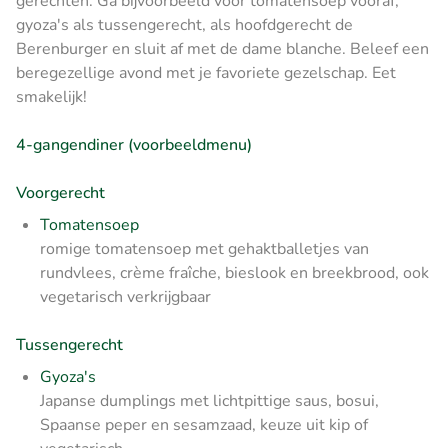
gerechten. Ga bijvoorbeeld voor tomatensoep vooraf,
gyoza's als tussengerecht, als hoofdgerecht de
Berenburger en sluit af met de dame blanche. Beleef een
beregezellige avond met je favoriete gezelschap. Eet
smakelijk!
4-gangendiner (voorbeeldmenu)
Voorgerecht
Tomatensoep
romige tomatensoep met gehaktballetjes van
rundvlees, crème fraîche, bieslook en breekbrood, ook
vegetarisch verkrijgbaar
Tussengerecht
Gyoza's
Japanse dumplings met lichtpittige saus, bosui,
Spaanse peper en sesamzaad, keuze uit kip of