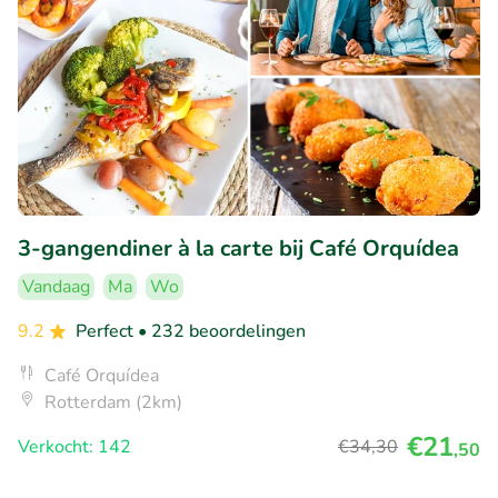
3-gangendiner à la carte bij Café Orquídea
Vandaag
Ma
Wo
9.2
Perfect
• 232 beoordelingen
Café Orquídea
Rotterdam (2km)
€21
Verkocht: 142
€34
,30
,50