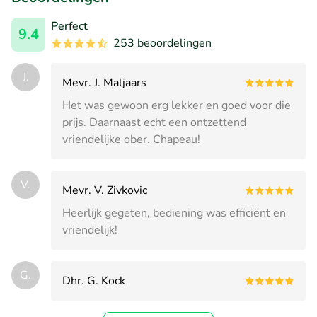
Perfect
9.4
253 beoordelingen
J.
Mevr. J. Maljaars
Het was gewoon erg lekker en goed voor die
prijs. Daarnaast echt een ontzettend
vriendelijke ober. Chapeau!
V.
Mevr. V. Zivkovic
Heerlijk gegeten, bediening was efficiënt en
vriendelijk!
G.
Dhr. G. Kock