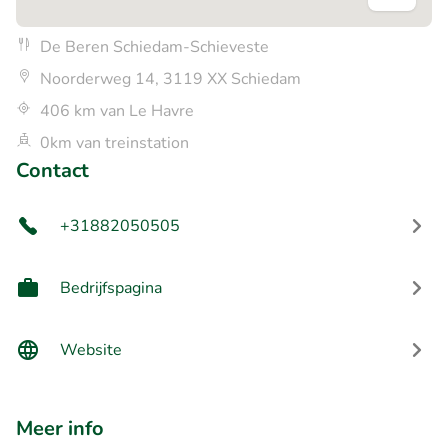
De Beren Schiedam-Schieveste
Noorderweg 14, 3119 XX Schiedam
406 km van Le Havre
0km van treinstation
Contact
+31882050505
Bedrijfspagina
Website
Meer info