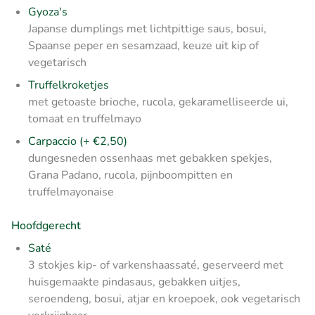
Gyoza's
Japanse dumplings met lichtpittige saus, bosui,
Spaanse peper en sesamzaad, keuze uit kip of
vegetarisch
Truffelkroketjes
met getoaste brioche, rucola, gekaramelliseerde ui,
tomaat en truffelmayo
Carpaccio (+ €2,50)
dungesneden ossenhaas met gebakken spekjes,
Grana Padano, rucola, pijnboompitten en
truffelmayonaise
Hoofdgerecht
Saté
3 stokjes kip- of varkenshaassaté, geserveerd met
huisgemaakte pindasaus, gebakken uitjes,
seroendeng, bosui, atjar en kroepoek, ook vegetarisch