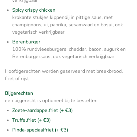
verkrijgbaar
Spicy crispy chicken
krokante stukjes kippendij in pittige saus, met
champignons, ui, paprika, sesamzaad en bosui, ook
vegetarisch verkrijgbaar
Berenburger
100% rundvleesburgers, cheddar, bacon, augurk en
Berenburgersaus, ook vegetarisch verkrijgbaar
Hoofdgerechten worden geserveerd met breekbrood,
friet of rijst
Bijgerechten
een bijgerecht is optioneel bij te bestellen
Zoete-aardappelfriet (+ €3)
Truffelfriet (+ €3)
Pinda-speciaalfriet (+ €3)