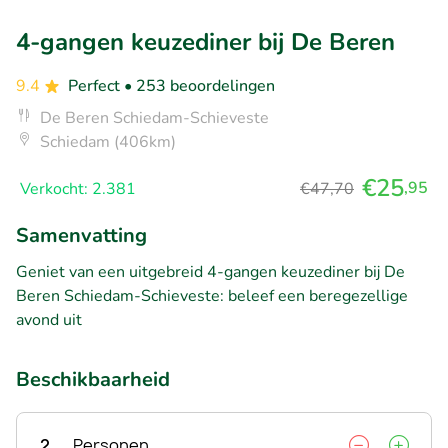
4-gangen keuzediner bij De Beren
9.4
Perfect
• 253 beoordelingen
De Beren Schiedam-Schieveste
Schiedam (406km)
€25
,95
Verkocht: 2.381
€47,70
Samenvatting
Geniet van een uitgebreid 4-gangen keuzediner bij De
Beren Schiedam-Schieveste: beleef een beregezellige
avond uit
Beschikbaarheid
2
Personen