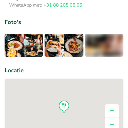
WhatsApp met:
+31 88 205 05 05
Foto's
+5
Locatie