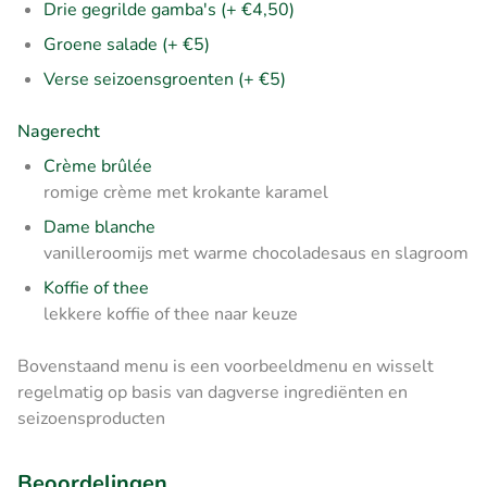
Drie gegrilde gamba's (+ €4,50)
Groene salade (+ €5)
Verse seizoensgroenten (+ €5)
Nagerecht
Crème brûlée
romige crème met krokante karamel
Dame blanche
vanilleroomijs met warme chocoladesaus en slagroom
Koffie of thee
lekkere koffie of thee naar keuze
Bovenstaand menu is een voorbeeldmenu en wisselt
regelmatig op basis van dagverse ingrediënten en
seizoensproducten
Beoordelingen