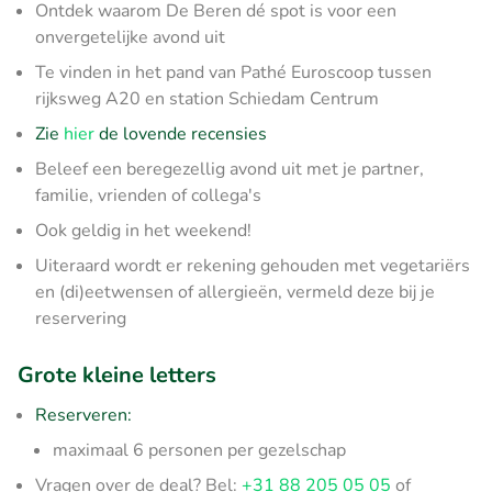
Ontdek waarom De Beren dé spot is voor een
onvergetelijke avond uit
Te vinden in het pand van Pathé Euroscoop tussen
rijksweg A20 en station Schiedam Centrum
Zie
hier
de lovende recensies
Beleef een beregezellig avond uit met je partner,
familie, vrienden of collega's
Ook geldig in het weekend!
Uiteraard wordt er rekening gehouden met vegetariërs
en (di)eetwensen of allergieën, vermeld deze bij je
reservering
Grote kleine letters
Reserveren:
maximaal 6 personen per gezelschap
Vragen over de deal? Bel:
+31 88 205 05 05
of