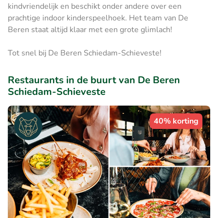
kindvriendelijk en beschikt onder andere over een
prachtige indoor kinderspeelhoek. Het team van De
Beren staat altijd klaar met een grote glimlach!
Tot snel bij De Beren Schiedam-Schieveste!
Restaurants in de buurt van De Beren
Schiedam-Schieveste
40% korting