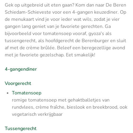
Gek op uitgebreid uit eten gaan? Kom dan naar De Beren
Schiedam-Schieveste voor een 4-gangen keuzediner. Op
de menukaart vind je voor ieder wat wils, zodat je vier
gangen lang geniet van je favoriete gerechten. Ga
bijvoorbeeld voor tomatensoep vooraf, gyoza's als
tussengerecht, als hoofdgerecht de Berenburger en sluit
af met de crème brûlée. Beleef een beregezellige avond
met je favoriete gezelschap. Eet smakelijk!
4-gangendiner
Voorgerecht
Tomatensoep
romige tomatensoep met gehaktballetjes van
rundvlees, crème fraîche, bieslook en breekbrood, ook
vegetarisch verkrijgbaar
Tussengerecht