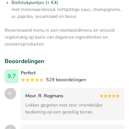
Biefstukpuntjes (+ €4)
met molenaarsbrood, lichtpittige saus, champignons,
ui, paprika, sesamzaad en bosui
Bovenstaand menu is een voorbeeldmenu en wisselt
regelmatig op basis van dagverse ingrediënten en
seizoensproducten
Beoordelingen
Perfect
9.7
529 beoordelingen
R.
Mevr. R. Rogmans
Lekker gegeten met zeer vriendelijke
bediening op een gezellig terras.