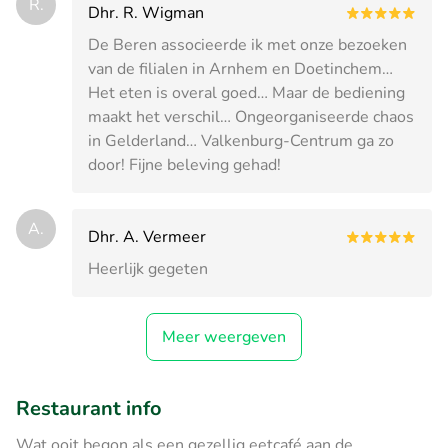
R.
Dhr. R. Wigman
De Beren associeerde ik met onze bezoeken
van de filialen in Arnhem en Doetinchem…
Het eten is overal goed… Maar de bediening
maakt het verschil… Ongeorganiseerde chaos
in Gelderland… Valkenburg-Centrum ga zo
door! Fijne beleving gehad!
A.
Dhr. A. Vermeer
Heerlijk gegeten
Meer weergeven
Restaurant info
Wat ooit begon als een gezellig eetcafé aan de