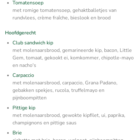
Tomatensoep
met romige tomatensoep, gehaktballetjes van
rundvlees, crème fraîche, bieslook en brood
Hoofdgerecht
Club sandwich kip
met molenaarsbrood, gemarineerde kip, bacon, Little
Gem, tomaat, gekookt ei, komkommer, chipotle-mayo
en nacho's
Carpaccio
met molenaarsbrood, carpaccio, Grana Padano,
gebakken spekjes, rucola, truffelmayo en
pijnboompitten
Pittige kip
met molenaarsbrood, gewokte kipfilet, ui, paprika,
champignons en pittige saus
Brie