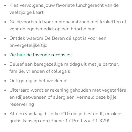
Kies vervolgens jouw favoriete lunchgerecht van de
veelzijdige kaart
Ga bijvoorbeeld voor molenaarsbrood met kroketten of
voor de egg benedict op een brioche bun
Ontdek waarom De Beren dé spot is voor een
onvergetelijke tijd
Zie
hier
de lovende recensies
Beleef een beregezellige middag uit met je partner,
familie, vrienden of collega's
Ook geldig in het weekend!
Uiteraard wordt er rekening gehouden met vegetariërs
en (di)eetwensen of allergieën, vermeld deze bij je
reservering
Alleen vandaag: bij elke €10 die je besteedt, maak je
gratis kans op een iPhone 17 Pro t.w.v. €1.329!