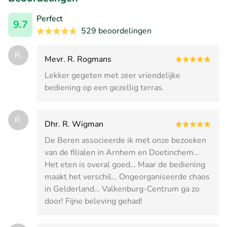
Perfect
9.7
529 beoordelingen
R.
Mevr. R. Rogmans
Lekker gegeten met zeer vriendelijke
bediening op een gezellig terras.
R.
Dhr. R. Wigman
De Beren associeerde ik met onze bezoeken
van de filialen in Arnhem en Doetinchem…
Het eten is overal goed… Maar de bediening
maakt het verschil… Ongeorganiseerde chaos
in Gelderland… Valkenburg-Centrum ga zo
door! Fijne beleving gehad!