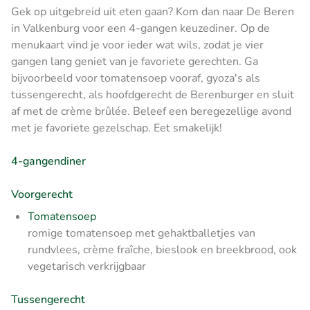
Gek op uitgebreid uit eten gaan? Kom dan naar De Beren
in Valkenburg voor een 4-gangen keuzediner. Op de
menukaart vind je voor ieder wat wils, zodat je vier
gangen lang geniet van je favoriete gerechten. Ga
bijvoorbeeld voor tomatensoep vooraf, gyoza's als
tussengerecht, als hoofdgerecht de Berenburger en sluit
af met de crème brûlée. Beleef een beregezellige avond
met je favoriete gezelschap. Eet smakelijk!
4-gangendiner
Voorgerecht
Tomatensoep
romige tomatensoep met gehaktballetjes van
rundvlees, crème fraîche, bieslook en breekbrood, ook
vegetarisch verkrijgbaar
Tussengerecht