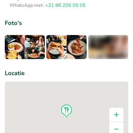
WhatsApp met:
+31 88 205 05 05
Foto's
+5
Locatie