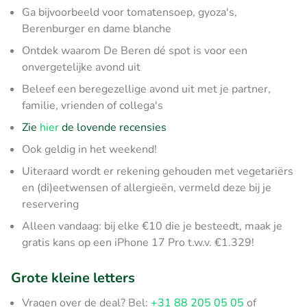
Ga bijvoorbeeld voor tomatensoep, gyoza's,
Berenburger en dame blanche
Ontdek waarom De Beren dé spot is voor een
onvergetelijke avond uit
Beleef een beregezellige avond uit met je partner,
familie, vrienden of collega's
Zie
hier
de lovende recensies
Ook geldig in het weekend!
Uiteraard wordt er rekening gehouden met vegetariërs
en (di)eetwensen of allergieën, vermeld deze bij je
reservering
Alleen vandaag: bij elke €10 die je besteedt, maak je
gratis kans op een iPhone 17 Pro t.w.v. €1.329!
Grote kleine letters
Vragen over de deal? Bel:
+31 88 205 05 05
of