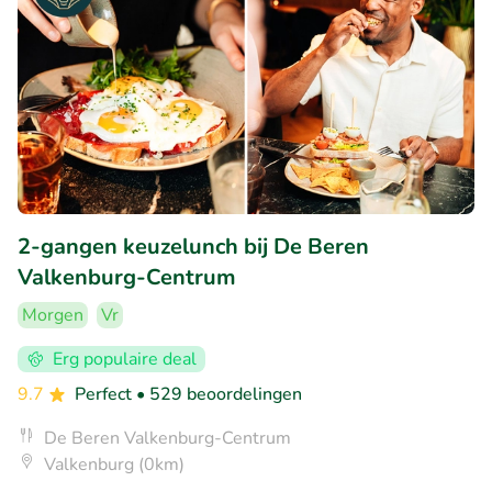
2-gangen keuzelunch bij De Beren
Valkenburg-Centrum
Morgen
Vr
Erg populaire deal
9.7
Perfect
• 529 beoordelingen
De Beren Valkenburg-Centrum
Valkenburg (0km)