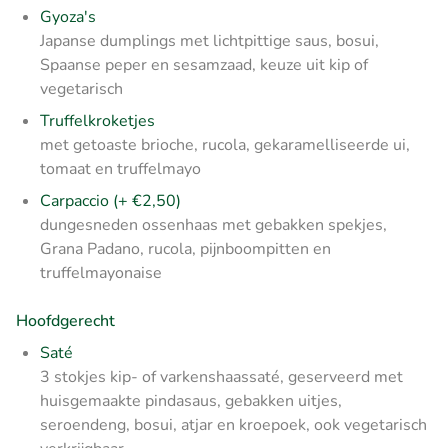
Gyoza's
Japanse dumplings met lichtpittige saus, bosui,
Spaanse peper en sesamzaad, keuze uit kip of
vegetarisch
Truffelkroketjes
met getoaste brioche, rucola, gekaramelliseerde ui,
tomaat en truffelmayo
Carpaccio (+ €2,50)
dungesneden ossenhaas met gebakken spekjes,
Grana Padano, rucola, pijnboompitten en
truffelmayonaise
Hoofdgerecht
Saté
3 stokjes kip- of varkenshaassaté, geserveerd met
huisgemaakte pindasaus, gebakken uitjes,
seroendeng, bosui, atjar en kroepoek, ook vegetarisch