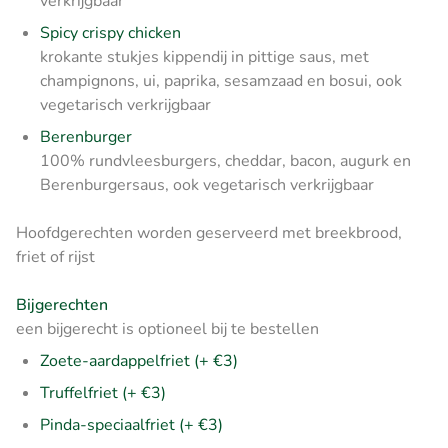
verkrijgbaar
Spicy crispy chicken
krokante stukjes kippendij in pittige saus, met
champignons, ui, paprika, sesamzaad en bosui, ook
vegetarisch verkrijgbaar
Berenburger
100% rundvleesburgers, cheddar, bacon, augurk en
Berenburgersaus, ook vegetarisch verkrijgbaar
Hoofdgerechten worden geserveerd met breekbrood,
friet of rijst
Bijgerechten
een bijgerecht is optioneel bij te bestellen
Zoete-aardappelfriet (+ €3)
Truffelfriet (+ €3)
Pinda-speciaalfriet (+ €3)