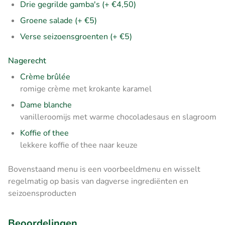
Drie gegrilde gamba's (+ €4,50)
Groene salade (+ €5)
Verse seizoensgroenten (+ €5)
Nagerecht
Crème brûlée
romige crème met krokante karamel
Dame blanche
vanilleroomijs met warme chocoladesaus en slagroom
Koffie of thee
lekkere koffie of thee naar keuze
Bovenstaand menu is een voorbeeldmenu en wisselt
regelmatig op basis van dagverse ingrediënten en
seizoensproducten
Beoordelingen