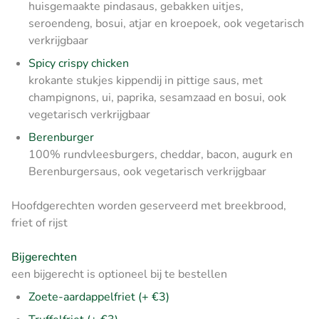
huisgemaakte pindasaus, gebakken uitjes,
seroendeng, bosui, atjar en kroepoek, ook vegetarisch
verkrijgbaar
Spicy crispy chicken
krokante stukjes kippendij in pittige saus, met
champignons, ui, paprika, sesamzaad en bosui, ook
vegetarisch verkrijgbaar
Berenburger
100% rundvleesburgers, cheddar, bacon, augurk en
Berenburgersaus, ook vegetarisch verkrijgbaar
Hoofdgerechten worden geserveerd met breekbrood,
friet of rijst
Bijgerechten
een bijgerecht is optioneel bij te bestellen
Zoete-aardappelfriet (+ €3)