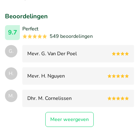
Beoordelingen
Perfect
9.7
549 beoordelingen
G.
Mevr. G. Van Der Poel
H.
Mevr. H. Nguyen
M.
Dhr. M. Cornelissen
Meer weergeven