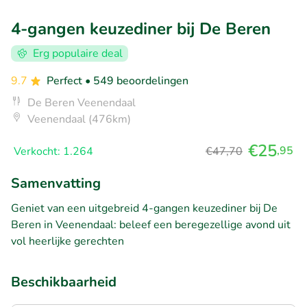
4-gangen keuzediner bij De Beren
Erg populaire deal
9.7
Perfect
• 549 beoordelingen
De Beren Veenendaal
Veenendaal (476km)
€25
,95
Verkocht: 1.264
€47,70
Samenvatting
Geniet van een uitgebreid 4-gangen keuzediner bij De
Beren in Veenendaal: beleef een beregezellige avond uit
vol heerlijke gerechten
Beschikbaarheid