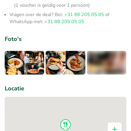
(1 voucher is geldig voor 1 persoon)
Vragen over de deal? Bel:
+31 88 205 05 05
of
WhatsApp met:
+31 88 205 05 05
Foto's
+5
Locatie