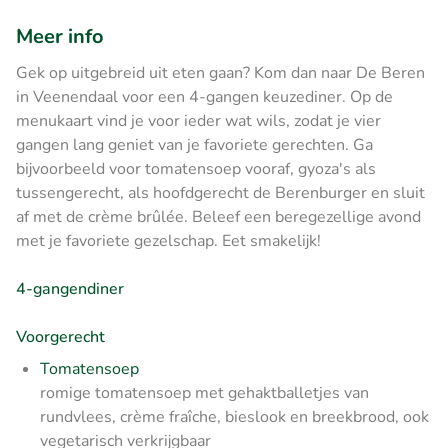
Meer info
Gek op uitgebreid uit eten gaan? Kom dan naar De Beren
in Veenendaal voor een 4-gangen keuzediner. Op de
menukaart vind je voor ieder wat wils, zodat je vier
gangen lang geniet van je favoriete gerechten. Ga
bijvoorbeeld voor tomatensoep vooraf, gyoza's als
tussengerecht, als hoofdgerecht de Berenburger en sluit
af met de crème brûlée. Beleef een beregezellige avond
met je favoriete gezelschap. Eet smakelijk!
4-gangendiner
Voorgerecht
Tomatensoep
romige tomatensoep met gehaktballetjes van
rundvlees, crème fraîche, bieslook en breekbrood, ook
vegetarisch verkrijgbaar