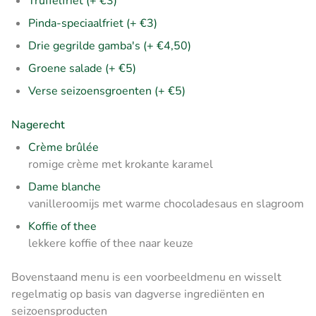
Truffelfriet (+ €3)
Pinda-speciaalfriet (+ €3)
Drie gegrilde gamba's (+ €4,50)
Groene salade (+ €5)
Verse seizoensgroenten (+ €5)
Nagerecht
Crème brûlée
romige crème met krokante karamel
Dame blanche
vanilleroomijs met warme chocoladesaus en slagroom
Koffie of thee
lekkere koffie of thee naar keuze
Bovenstaand menu is een voorbeeldmenu en wisselt
regelmatig op basis van dagverse ingrediënten en
seizoensproducten