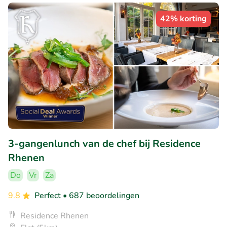
42% korting
3-gangenlunch van de chef bij Residence
Rhenen
Do
Vr
Za
9.8
Perfect
• 687 beoordelingen
Residence Rhenen