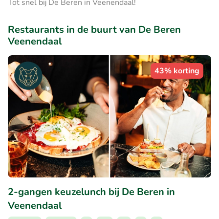
Tot snel bij De Beren in Veenendaal!
Restaurants in de buurt van De Beren
Veenendaal
43% korting
2-gangen keuzelunch bij De Beren in
Veenendaal