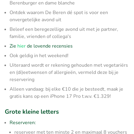
Berenburger en dame blanche
Ontdek waarom De Beren dé spot is voor een
onvergetelijke avond uit
Beleef een beregezellige avond uit met je partner,
familie, vrienden of collega's
Zie
hier
de lovende recensies
Ook geldig in het weekend!
Uiteraard wordt er rekening gehouden met vegetariërs
en (di)eetwensen of allergieën, vermeld deze bij je
reservering
Alleen vandaag: bij elke €10 die je besteedt, maak je
gratis kans op een iPhone 17 Pro t.w.v. €1.329!
Grote kleine letters
Reserveren:
reserveer met ten minste 2 en maximaal 8 vouchers