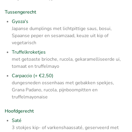
Tussengerecht
Gyoza's
Japanse dumplings met lichtpittige saus, bosui,
Spaanse peper en sesamzaad, keuze uit kip of
vegetarisch
Truffelkroketjes
met getoaste brioche, rucola, gekaramelliseerde ui,
tomaat en truffelmayo
Carpaccio (+ €2,50)
dungesneden ossenhaas met gebakken spekjes,
Grana Padano, rucola, pijnboompitten en
truffelmayonaise
Hoofdgerecht
Saté
3 stokjes kip- of varkenshaassaté, geserveerd met