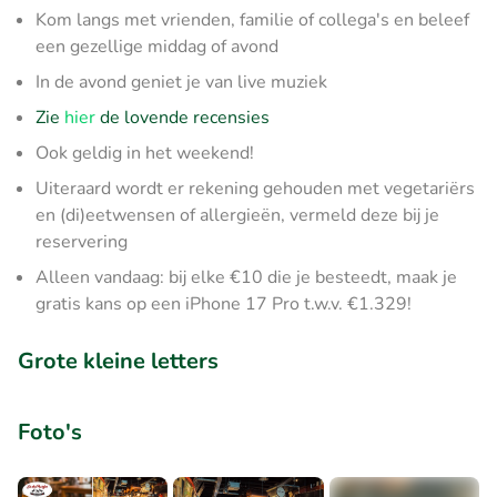
Kom langs met vrienden, familie of collega's en beleef
een gezellige middag of avond
In de avond geniet je van live muziek
Zie
hier
de lovende recensies
Ook geldig in het weekend!
Uiteraard wordt er rekening gehouden met vegetariërs
en (di)eetwensen of allergieën, vermeld deze bij je
reservering
Alleen vandaag: bij elke €10 die je besteedt, maak je
gratis kans op een iPhone 17 Pro t.w.v. €1.329!
Grote kleine letters
Foto's