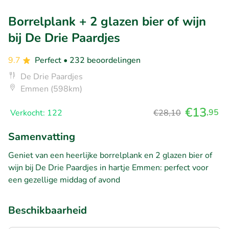
Borrelplank + 2 glazen bier of wijn
bij De Drie Paardjes
9.7
Perfect
• 232 beoordelingen
De Drie Paardjes
Emmen (598km)
€13
,95
Verkocht: 122
€28,10
Samenvatting
Geniet van een heerlijke borrelplank en 2 glazen bier of
wijn bij De Drie Paardjes in hartje Emmen: perfect voor
een gezellige middag of avond
Beschikbaarheid