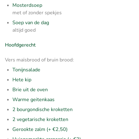
Mosterdsoep
met of zonder spekjes
Soep van de dag
altijd goed
Hoofdgerecht
Vers maïsbrood of bruin brood:
Tonijnsalade
Hete kip
Brie uit de oven
Warme geitenkaas
2 bourgondische kroketten
2 vegetarische kroketten
Gerookte zalm (+ €2,50)