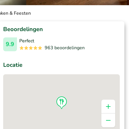
inken & Feesten
Beoordelingen
Perfect
9.9
963 beoordelingen
Locatie