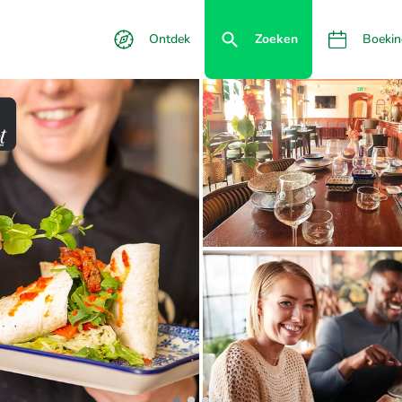
Ontdek
Zoeken
Boekin