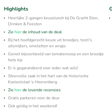
Highlights
G
Heerlijke 2-gangen keuzelunch bij De Gracht Eten,
Drinken & Feesten
Zie
hier
de inhoud van de deal
Bij het hoofdgerecht keuze uit broodjes, tosti's,
uitsmijters, omeletten en wraps
Geniet bijvoorbeeld van tomatensoep en een broodje
hete kip
Er is gegarandeerd voor ieder wat wils!
Sfeervolle zaak in het hart van de historische
Kasteelstad 's-Heerenberg
Zie
hier
de lovende recensies
Gratis parkeren voor de deur
Ook geldig in het weekend!