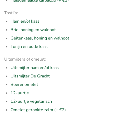
Huisgemaakte carpaccio (+ €3)
Tosti's:
Ham en/of kaas
Brie, honing en walnoot
Geitenkaas, honing en walnoot
Tonijn en oude kaas
Uitsmijters of omelet:
Uitsmijter ham en/of kaas
Uitsmijter De Gracht
Boerenomelet
12-uurtje
12-uurtje vegetarisch
Omelet gerookte zalm (+ €2)