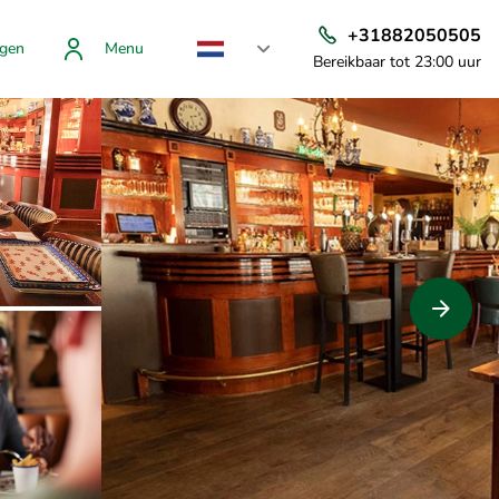
+31882050505
gen
Menu
Bereikbaar tot 23:00 uur