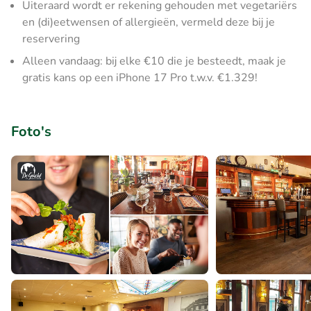
Uiteraard wordt er rekening gehouden met vegetariërs
en (di)eetwensen of allergieën, vermeld deze bij je
reservering
Alleen vandaag: bij elke €10 die je besteedt, maak je
gratis kans op een iPhone 17 Pro t.w.v. €1.329!
Foto's